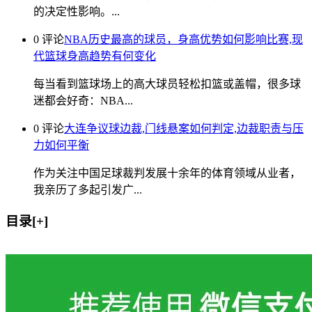
的决定性影响。...
0 评论
NBA历史最高的球员，身高优势如何影响比赛,现
代篮球身高趋势有何变化
每当看到篮球场上的高大球员轻松扣篮或盖帽，很多球
迷都会好奇：NBA...
0 评论
大连争议球边裁,门线悬案如何判定,边裁职责与压
力如何平衡
作为关注中国足球裁判发展十余年的体育领域从业者，
我亲历了多起引发广...
目录[+]