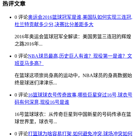
热评文章
0 评论
奥运会2016篮球冠军是谁,美国队如何实现三连冠,
杜兰特贡献多少分,决赛比分差距多大
2016年奥运会篮球冠军全解读：美国男篮三连冠的辉煌
之路2016年...
0 评论
NBA球员最高,历史巨人有谁？现役第一是谁？文
班亚马多高？
在篮球这项崇尚身高的运动中，NBA球员的身高数据始
终是球迷们津津乐...
0 评论
16篮球球衣号传奇故事,哪些巨星穿过16号,球衣号
码有何深意,现役16号是谁
16号篮球球衣：从传奇巨星到中国新星的号码传承在篮
球世界里，球衣号...
0 评论
打篮球为啥容易打架,如何避免冲突,球场冲突如何