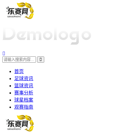
首页
足球资讯
篮球资讯
赛事分析
球星档案
观赛指南