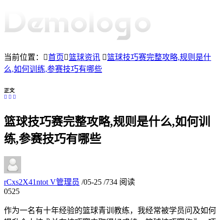
当前位置：
首页
篮球资讯
篮球技巧赛完整攻略,规则是什
么,如何训练,参赛技巧有哪些
正文
篮球技巧赛完整攻略,规则是什么,如何训
练,参赛技巧有哪些
rCxs2X41ntot
V
管理员
/
05-25
/
734 阅读
05
25
作为一名有十年经验的篮球青训教练，我经常被学员问及如何