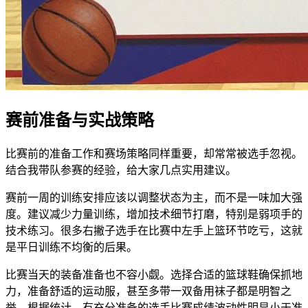
赛前准备与实战策略
比赛前的准备工作和赛场策略同样重要，却常常被选手忽视。
结合我带队参赛的经验，给大家几点实用建议。
赛前一周的训练安排应该以调整状态为主，而不是一味加大强
度。建议减少力量训练，增加技术细节打磨，特别是弱项手的
技术练习。很多右撇子选手在比赛中左手上篮环节吃亏，这就
是平日训练不均衡的后果。
比赛当天的装备准备也不容小觑。选择合适的篮球鞋确保抓地
力，准备舒适的运动服，甚至多带一双备用袜子都是明智之
举。根据统计，有充分准备的选手比赛成绩波动性明显小于准