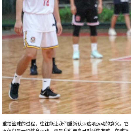
重拾篮球的过程，往往能让我们重新认识这项运动的意义。它
不仅仅是一项体育运动，更是我们与自己对话的方式。在球场