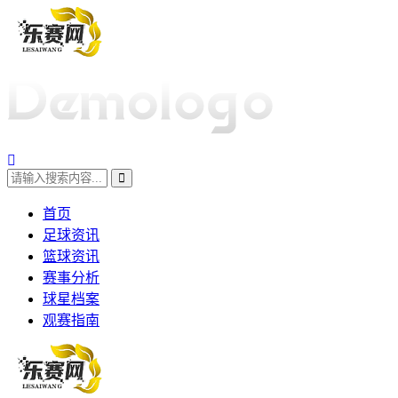
首页
足球资讯
篮球资讯
赛事分析
球星档案
观赛指南