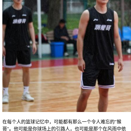
在每个人的篮球记忆中，可能都有那么一个令人难忘的"猴
哥"。他可能是你球场上的引路人，也可能是那个在风雨中依