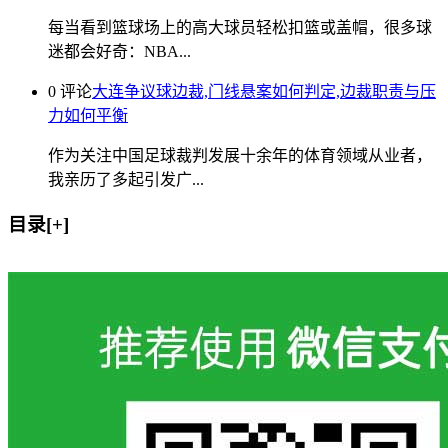
每当看到篮球场上的高大球员轻松扣篮或盖帽，很多球
迷都会好奇：NBA...
0 评论
大连争议球边裁,门线悬案如何判定,边裁职责与压
力如何平衡
作为关注中国足球裁判发展十余年的体育领域从业者，
我亲历了多起引发广...
目录[+]