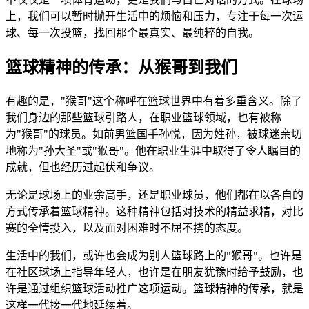
上，我们可以暂时抛开生活中的烦恼和压力，专注于每一次运
球、每一次投篮，找回那个最真实、最纯粹的自我。
篮球精神的传承：从猴哥到我们
有趣的是，"猴哥"这个称呼在篮球世界中有着多重含义。除了
我们身边的那些篮球引路人，在职业篮球领域，也有被称
为"猴哥"的球员。如前男篮国手孙悦，因为姓孙，被球迷亲切
地称为"孙大圣"或"猴哥"。他在职业生涯中取得了令人瞩目的
成就，但也经历过起伏和争议。
无论是球场上的业余高手，还是职业球员，他们都在以各自的
方式传承着篮球精神。这种精神包括对技术的精益求精，对比
赛的全情投入，以及面对困难时不屈不挠的态度。
生活中的我们，或许也会成为别人篮球路上的"猴哥"。也许是
在社区球场上指导年轻人，也许是在朋友犹豫时给予鼓励，也
许是通过组织篮球活动推广这项运动。篮球精神的传承，就是
这样一代接一代地延续着。