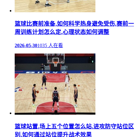
篮球比赛前准备,如何科学热身避免受伤,赛前一
周训练计划怎么定,心理状态如何调整
2026-05-30
1035 人在看
篮球站置,场上五个位置怎么站,进攻防守站位区
别,如何通过站位提升战术效果