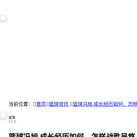
当前位置：
首页
篮球资讯
篮球冯旭,成长经历如何，怎
正文
篮球冯旭,成长经历如何，怎样战胜吴悠