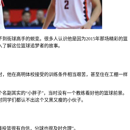
到街球高手的蜕变。很多人认识他是因为2015年那场精彩的篮
入了解这位篮球追梦者的故事。
山时，他在高明体校接受的训练条件相当艰苦，甚至住在工棚一样
个名副其实的“小胖子”，当时没有一个教练看好他的篮球前景。
时同学们都认不出这个又黑又瘦的小伙子。
线投篮很有自信，分球也很及时合理”。