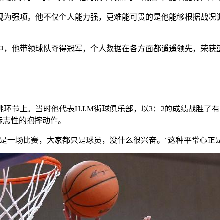
视为强项。他不仅个人能力强，更难能可贵的是他能够根据战况
赛中，他带领球队夺得冠军，个人数据在各方面都遥遥领先，荣获
挑环节上。当时他代表H.I.M街球俱乐部，以3：2的成绩战胜了
标志性的抱摔动作。
就是一场比赛，大家都只是球员，没什么很兴奋。”这种平常心正