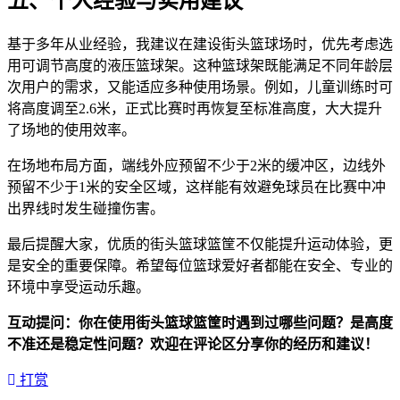
五、个人经验与实用建议
基于多年从业经验，我建议在建设街头篮球场时，优先考虑选
用可调节高度的液压篮球架。这种篮球架既能满足不同年龄层
次用户的需求，又能适应多种使用场景。例如，儿童训练时可
将高度调至2.6米，正式比赛时再恢复至标准高度，大大提升
了场地的使用效率。
在场地布局方面，端线外应预留不少于2米的缓冲区，边线外
预留不少于1米的安全区域，这样能有效避免球员在比赛中冲
出界线时发生碰撞伤害。
最后提醒大家，优质的街头篮球篮筐不仅能提升运动体验，更
是安全的重要保障。希望每位篮球爱好者都能在安全、专业的
环境中享受运动乐趣。
互动提问：你在使用街头篮球篮筐时遇到过哪些问题？是高度
不准还是稳定性问题？欢迎在评论区分享你的经历和建议！
打赏