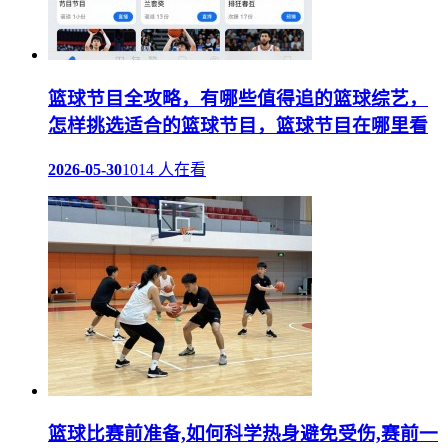
篮球节目全攻略，有哪些值得追的篮球综艺，
怎样挑选适合的篮球节目，篮球节目在哪里看
2026-05-30
1014 人在看
篮球比赛前准备,如何科学热身避免受伤,赛前一