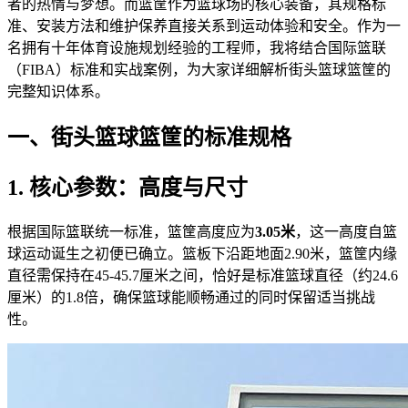
者的热情与梦想。而篮筐作为篮球场的核心装备，其规格标
准、安装方法和维护保养直接关系到运动体验和安全。作为一
名拥有十年体育设施规划经验的工程师，我将结合国际篮联
（FIBA）标准和实战案例，为大家详细解析街头篮球篮筐的
完整知识体系。
一、街头篮球篮筐的标准规格
1. 核心参数：高度与尺寸
根据国际篮联统一标准，篮筐高度应为
3.05米
，这一高度自篮
球运动诞生之初便已确立。篮板下沿距地面2.90米，篮筐内缘
直径需保持在45-45.7厘米之间，恰好是标准篮球直径（约24.6
厘米）的1.8倍，确保篮球能顺畅通过的同时保留适当挑战
性。