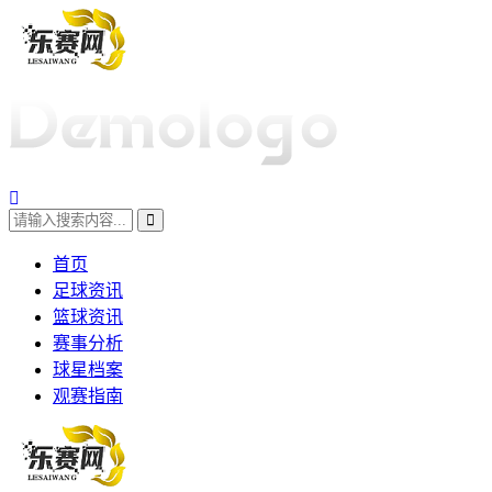
首页
足球资讯
篮球资讯
赛事分析
球星档案
观赛指南