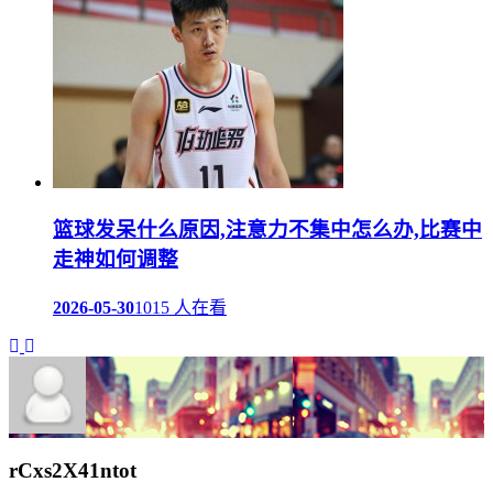
篮球发呆什么原因,注意力不集中怎么办,比赛中
走神如何调整
2026-05-30
1015 人在看
rCxs2X41ntot