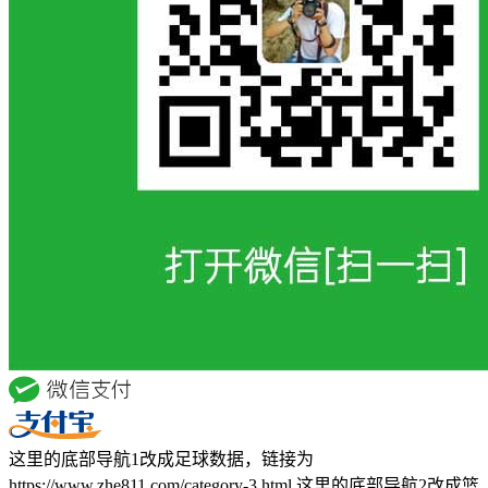
这里的底部导航1改成足球数据，链接为
https://www.zhe811.com/category-3.html 这里的底部导航2改成篮