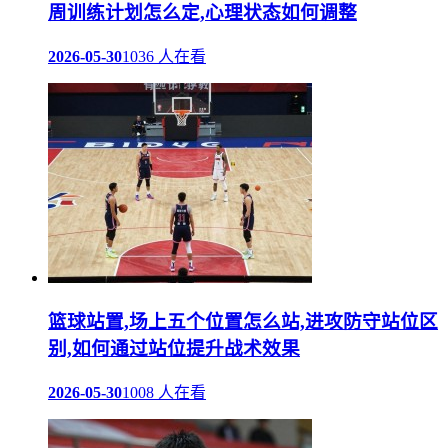
周训练计划怎么定,心理状态如何调整
2026-05-30
1036 人在看
篮球站置,场上五个位置怎么站,进攻防守站位区
别,如何通过站位提升战术效果
2026-05-30
1008 人在看