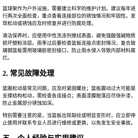
篮球架作为户外设施，需要建立科学的维护计划。建议每年进
行两次全面检查，重点查看连接部位的锈蚀情况和牢固性。发
现松动或锈蚀应及时修复并进行防腐处理。
清洁保养时，应使用中性洗涤剂擦拭表面，避免强酸强碱物质
损坏塑粉涂层。雨季过后要检查篮板连接点密封情况，复合玻
璃钢篮板需用玻璃胶密封接口，防止雨水侵入导致内部材料腐
烂。
2. 常见故障处理
篮圈松动是常见问题，应及时紧固螺丝；篮板震动过大可能是
支撑结构松动，需检查各连接点；表面漆膜脱落应尽快补漆，
防止金属部分锈蚀加深。
特别需要注意的是，当篮板出现裂纹或明显变形时，应立即停
止使用并联系专业人员进行维修或更换，以免发生安全事故。