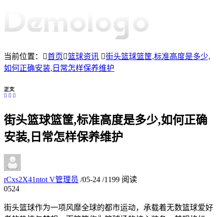
当前位置：
首页
篮球资讯
街头篮球篮筐,标准高度是多少,
如何正确安装,日常怎样保养维护
正文
街头篮球篮筐,标准高度是多少,如何正确
安装,日常怎样保养维护
rCxs2X41ntot
V
管理员
/
05-24
/
1199 阅读
05
24
街头篮球作为一项风靡全球的都市运动，承载着无数篮球爱好