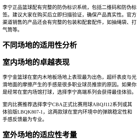
李宁正品篮球配有完整的防伪标识系统，包括二维码和防伪标
签。建议大家在购买后立即扫描验证，确保产品真实性。官方
渠道销售的产品还会有完整的包装和配套配件，如抽绳袋、打
气筒等。
不同场地的适用性分析
室内场地的卓越表现
李宁金篮球在室内木地板场地上表现最为出色，超纤表皮与光
滑地面的摩擦产生的手感是很多职业球员推崇的原因。如果你
是经常在室内场馆打球，选择李宁高端系列会获得最佳体验。
室内比赛推荐选择李宁CBA正式比赛用球ABQJ112系列或其
体验版LBQK807-1，这两款球在室内环境中的弹跳稳定性和
手感反馈最为专业。
室外场地的适应性考量