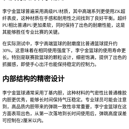
李宁金篮球普遍采用高级PU材质，其中高端系列更使用ZK超
纤表皮，这种材质在手感和耐用性之间找到了良好平衡。超纤
PU相比普通PU更加柔软，同时保持了出色的耐磨性能，这是
其能够胜任专业比赛的关键。
在实际测试中，李宁高端篮球的耐磨度比普通篮球提升约
30%，这意味着在相同使用强度下，李宁金篮球的使用寿命更
长。特别是联赛款篮球的颗粒设计，细密饱满，提供了出色的
抓握感，即使手心出汗也能保持稳定的控制力。
内部结构的精密设计
李宁金篮球通常采用丁基内胆，这种材料的气密性比普通橡胶
内胆更优秀，能够长时间保持气压稳定。专业球员可能会注意
到，高品质内胆带来的弹跳一致性非常重要，李宁金篮球在这
方面表现出色，从第一次落地到长时间使用后，弹跳高度误差
可控制在2厘米以内。