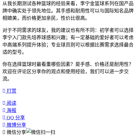
从我长期测试各种篮球的经验来看，李宁金篮球系列在国产品
牌中确实处于领先地位。其手感和耐用性可以与国际知名品牌
相媲美，而价格更加亲民，性价比很高。
对于不同需求的球友，我的建议也有所不同：初学者可以选择
李宁入门款先培养球感和兴趣；有一定基础的爱好者可以考虑
中高端系列提升体验；专业球员则可以根据比赛需求选择最合
适的型号。
你在选择篮球时最看重哪些因素？是手感、价格还是耐用性？
欢迎在评论区分享你的观点和使用经验，我们可以进一步交
流。
打赏
阅读
海报
QQ 分享
微博分享
微信分享