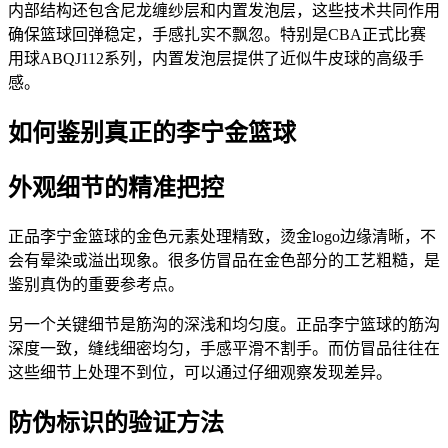
内部结构还包含尼龙缠纱层和内置发泡层，这些技术共同作用
确保篮球回弹稳定，手感扎实不飘忽。特别是CBA正式比赛
用球ABQJ112系列，内置发泡层提供了近似牛皮球的高级手
感。
如何鉴别真正的李宁金篮球
外观细节的精准把控
正品李宁金篮球的金色元素处理精致，烫金logo边缘清晰，不
会有晕染或溢出现象。很多仿冒品在金色部分的工艺粗糙，是
鉴别真伪的重要参考点。
另一个关键细节是筋沟的深浅和均匀度。正品李宁篮球的筋沟
深度一致，缝线细密均匀，手感平滑不割手。而仿冒品往往在
这些细节上处理不到位，可以通过仔细观察发现差异。
防伪标识的验证方法