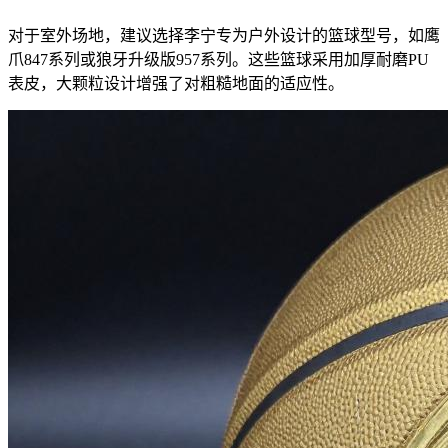
对于室外场地，建议选择李宁专为户外设计的篮球型号，如鹰
爪847系列或狼牙升级版957系列。这些篮球采用加厚耐磨PU
表皮，大颗粒设计增强了对粗糙地面的适应性。