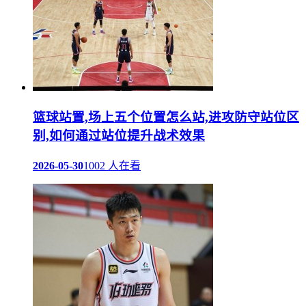
篮球站置,场上五个位置怎么站,进攻防守站位区
别,如何通过站位提升战术效果
2026-05-30
1002 人在看