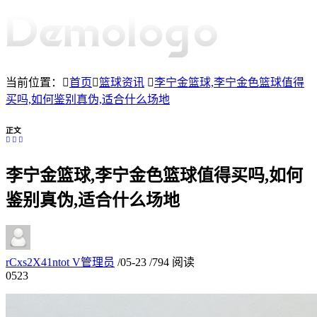
当前位置：
首页
篮球资讯
李宁金篮球,李宁金色篮球值得
买吗,如何鉴别真伪,适合什么场地
正文
李宁金篮球,李宁金色篮球值得买吗,如何
鉴别真伪,适合什么场地
rCxs2X41ntot
V
管理员
/
05-23
/
794 阅读
05
23