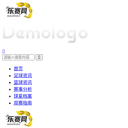
首页
足球资讯
篮球资讯
赛事分析
球星档案
观赛指南