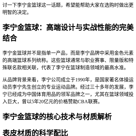
讨一下李宁金篮球这一话题，希望能帮助大家在选购时做出更
明智的决定。
李宁金篮球：高端设计与实战性能的完美
结合
李宁金篮球并不是指单一产品，而是李宁品牌中采用金色元素
的高端篮球系列统称。这些篮球通常与职业赛事、限量版和特
殊联名款相关联，代表了李宁在篮球制造领域的最高水准。
从品牌背景来看，李宁公司成立于1990年，是国家著名体操运
动员李宁先生创立的专业运动品牌。经过三十多年的发展，李
宁已经成为中国体育用品的领军品牌之一，尤其在篮球领域投
入巨大，曾以5年20亿元的价格赞助CBA联赛。
李宁金篮球的核心技术与材质解析
表皮材质的科学配比