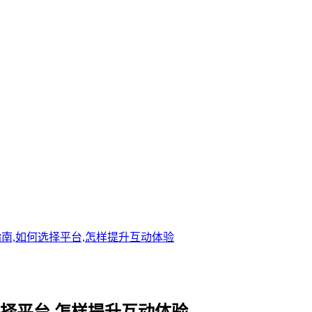
南,如何选择平台,怎样提升互动体验
选择平台,怎样提升互动体验