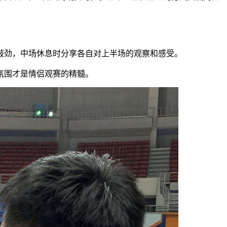
鼓劲，中场休息时分享各自对上半场的观察和感受。
氛围才是情侣观赛的精髓。