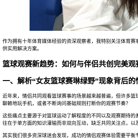
作为拥有十年体育媒体经验的资深观察者，我特别关注体育赛
供实用解决方案。
篮球观赛新趋势：如何与伴侣共创完美观
一、解析“女友篮球赛琳绿野”现象背后的
近年来，情侣共同观看篮球赛事的场景越来越普遍，但许多篮
聊赖地玩手机，或者不断询问基础规则打断你的观赛节奏？
这些痛点主要源于对篮球运动了解程度的不同以及观赛期待的
往在于单方面的知识灌输而非双向互动，缺乏共同关注点，以
其实我们很多资深球迷会发现，成功的情侣观赛体验需要平衡