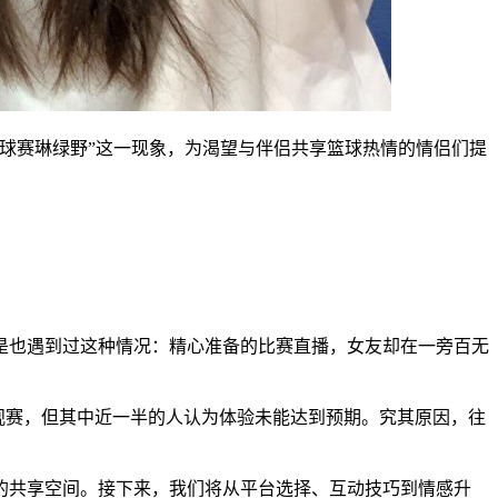
球赛琳绿野”这一现象，为渴望与伴侣共享篮球热情的情侣们提
是也遇到过这种情况：精心准备的比赛直播，女友却在一旁百无
观赛，但其中近一半的人认为体验未能达到预期。究其原因，往
的共享空间。接下来，我们将从平台选择、互动技巧到情感升