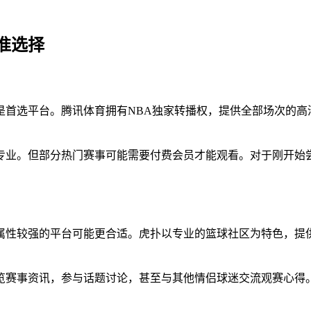
准选择
是首选平台。腾讯体育拥有NBA独家转播权，提供全部场次的高
专业。但部分热门赛事可能需要付费会员才能观看。对于刚开始
属性较强的平台可能更合适。虎扑以专业的篮球社区为特色，提
览赛事资讯，参与话题讨论，甚至与其他情侣球迷交流观赛心得