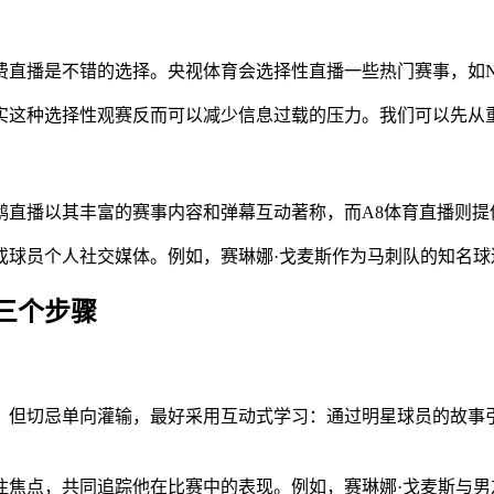
费直播是不错的选择。央视体育会选择性直播一些热门赛事，如N
实这种选择性观赛反而可以减少信息过载的压力。我们可以先从
鹅直播以其丰富的赛事内容和弹幕互动著称，而A8体育直播则提
或球员个人社交媒体。例如，赛琳娜·戈麦斯作为马刺队的知名
三个步骤
。但切忌单向灌输，最好采用互动式学习：通过明星球员的故事
注焦点，共同追踪他在比赛中的表现。例如，赛琳娜·戈麦斯与男