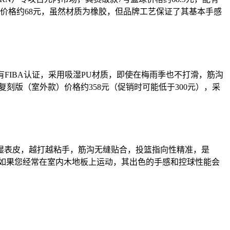
球，价格约68元，虽然材质为橡胶，但品牌工艺保证了其基本手感
拥有FIBA认证，采用吸湿PU材质，即使在梅雨季也不打滑，筋沟
复刻版（室外款）价格约358元（促销时可能低于300元），采
吸湿表皮，越打越粘手，筋沟无缝贴合，投篮指向性精准，是
，但如果您经常在室内木地板上运动，其出色的手感和控球性能会