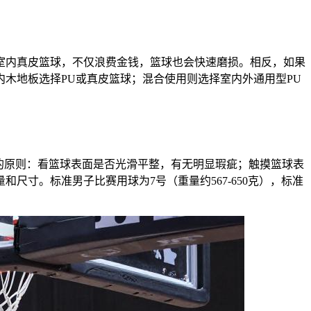
室内真皮篮球，不仅浪费金钱，篮球也会快速磨损。相反，如果
木地板选择PU或真皮篮球；混合使用则选择室内外通用型PU
的原则：看篮球表面是否光滑平整，有无明显瑕疵；触摸篮球表
寸。标准男子比赛用球为7号（重量约567-650克），标准