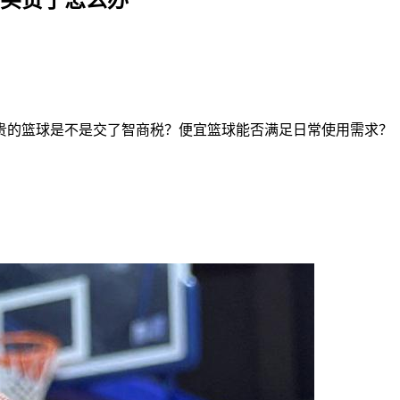
贵的篮球是不是交了智商税？便宜篮球能否满足日常使用需求？