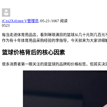
rCxs2X41ntot
V
管理员
/
05-23
/
1067 阅读
05
23
每当走进体育用品店，看到琳琅满目的篮球从几十元到几百元
作为有十年体育用品采购经验的李指导，今天就来为大家详细
篮球价格背后的核心因素
很多消费者第一眼关注的是篮球的品牌和价格标签，但其实决