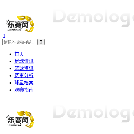
首页
足球资讯
篮球资讯
赛事分析
球星档案
观赛指南