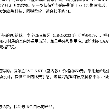
3个月无明显磨损。另一款值得推荐的是斯伯丁83-176橡胶篮
用发泡高弹科技，回弹柔软，适合孩子练习。
PU篮球。李宁CBA狼牙（LBQK033-1）价格约179元，
，作为PU材质的室内外通用篮球，兼具手感和耐用性。威尔胜NCAA
元档罕见。
得的。威尔胜EVO NXT（室内款）价格约650元，采用超纤
为室内球场设计，提供专业的比赛手感。这些高端篮球虽然价格不菲
的花费，找到最适合自己的产品。