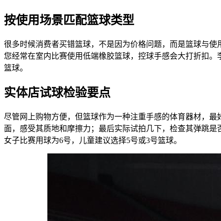
按使用场景匹配篮球类型
很多时候消费者买错篮球，不是因为价格问题，而是篮球与使
您经常在室内比赛使用低端橡胶篮球，控球手感会大打折扣。
篮球。
实体店试球检验要点
尽管网上购物方便，但篮球作为一种注重手感的体育器材，最
面，感受其质地和摩擦力；最后实际试拍几下，检查其弹跳是否
女子比赛用球为6号，儿童建议选择5号或3号篮球。