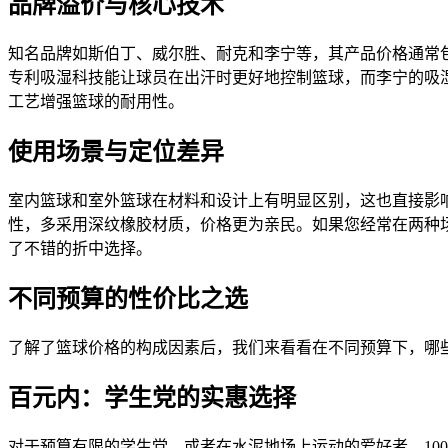
品牌溢价与核心技术
知名品牌如斯伯丁、威尔胜、耐克和李宁等，其产品价格通常
专利吸湿科技能让球员在出汗时更好地控制篮球，而李宁的吸
工艺增强篮球的耐用性。
使用场景与定位差异
室内篮球和室外篮球在材料和设计上有明显区别，这也直接影
性，多采用深纹橡胶材质，价格更为亲民。如果您经常在两种场地上
了不错的折中选择。
不同预算的性价比之选
了解了篮球价格的构成因素后，我们来看看在不同预算下，哪
百元内：学生党的实惠选择
对于预算有限的学生党，或者在水泥地场上运动的爱好者，100