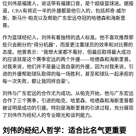
位刘伟是福建人，说话带有福建口音，是个超级篮球迷。据报
道，CBA有将近一半的外援都是他引入的，包括邦奇·威尔
斯、斯马什·帕克以及帮助广东宏远夺冠的哈德森和海斯里
普。
作为篮球经纪人，刘伟有着独特的选人标准。他不喜欢推荐那
些只会刷分的"得分机器"，而是更注重球员的效率和对比赛的
态度。他曾表示："我想大家都不看好、但最后取得最大成功
的应该就是这个赛季宏远的两个外援——哈德森和海斯里普。
对我来说，他们并不是最让我自豪的外援，因为对我来说，引
进的外援帮助球队取得的每一场胜利，甚至和球队一起承担的
每一次失败，都让我同样自豪"。
刘伟与广东宏远的合作尤为成功。从帕克开始，他与广东宏远
合作了三个赛季，引进的帕克、哈里森、哈德森和海斯里普都
被证明是成功的引援。特别是海斯里普的引进过程，充分展现
了刘伟作为经纪人的专业眼光和谈判能力。
刘伟的经纪人哲学：适合比名气更重要