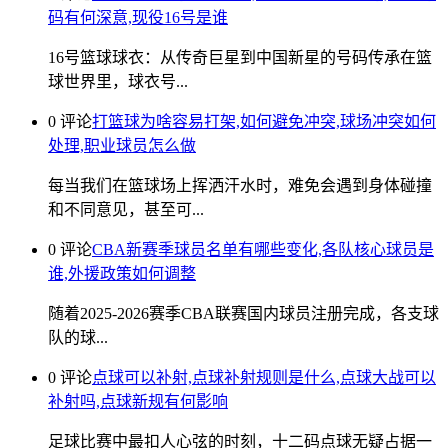
码有何深意,现役16号是谁
16号篮球球衣：从传奇巨星到中国新星的号码传承在篮
球世界里，球衣号...
0 评论
打篮球为啥容易打架,如何避免冲突,球场冲突如何
处理,职业球员怎么做
每当我们在篮球场上挥洒汗水时，难免会遇到身体碰撞
和不同意见，甚至可...
0 评论
CBA新赛季球员名单有哪些变化,各队核心球员是
谁,外援政策如何调整
随着2025-2026赛季CBA联赛国内球员注册完成，各支球
队的球...
0 评论
点球可以补射,点球补射规则是什么,点球大战可以
补射吗,点球新规有何影响
足球比赛中最扣人心弦的时刻，十二码点球无疑占据一