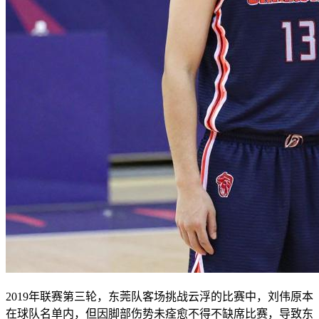
2019年联赛第三轮，东莞队客场挑战云浮的比赛中，刘伟原本
在球队名单内，但因脚部伤势未痊愈不得不缺席比赛，导致东