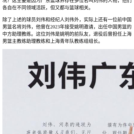
况？这主要是因为广东篮球界存在多位名叫刘伟的人物，他们
各自在不同领域活跃，但又都与篮球相关。
除了上述的球员刘伟和经纪人刘伟外，实际上还有一位前中国
男篮名将刘伟，他曾在2023年接受姚明邀请，出任中国男篮的
中方助理教练。这位刘伟是姚明的前队友，退役后曾担任上海
男篮主教练助理教练和上海青年队教练组组长。