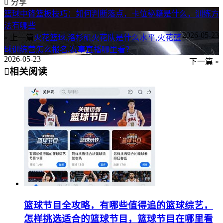
分享
篮球中锋篮板技巧：如何判断落点，卡位秘籍是什么，训练方
法有哪些
2026-05-23
« 上一篇
火花篮球,洛杉矶火花队是什么水平,火花篮
球训练营怎么报名,赛事直播哪里看？
2026-05-23
下一篇 »
相关阅读
篮球节目全攻略，有哪些值得追的篮球综艺，
怎样挑选适合的篮球节目，篮球节目在哪里看