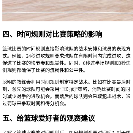
四、时间规则对比赛策略的影响
篮球比赛的时间规则直接影响球队的战术安排和球员的表现方
式。例如，24秒进攻规则要求球队在有限时间内完成进攻，这
促进了比赛的快节奏和观赏性。同时，8秒过半场规则和3秒违
例规则都确保了比赛的流畅性和公平性。
聪明的教练会利用时间规则制定特定战术。比如在比赛最后时
刻，领先的球队可能会采用“压时间”策略，消耗比赛时间的同
时减少对手的进攻机会。而落后的球队则会采取犯规战术，通
过罚球来争取时间和得分机会。
五、给篮球爱好者的观赛建议
了解了篮球比赛的时间规则后，如何规划观赛时间呢？对于想