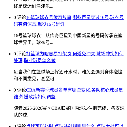
终是球迷们津津乐...
0 评论
16篮球球衣号传奇故事,哪些巨星穿过16号,球衣号
码有何深意,现役16号是谁
16号篮球球衣：从传奇巨星到中国新星的号码传承在篮
球世界里，球衣号...
0 评论
打篮球为啥容易打架,如何避免冲突,球场冲突如何
处理,职业球员怎么做
每当我们在篮球场上挥洒汗水时，难免会遇到身体碰撞
和不同意见，甚至可...
0 评论
CBA新赛季球员名单有哪些变化,各队核心球员是
谁,外援政策如何调整
随着2025-2026赛季CBA联赛国内球员注册完成，各支球
队的球...
0 评论
点球可以补射,点球补射规则是什么,点球大战可以