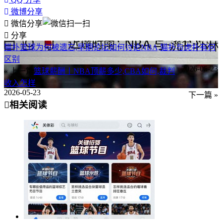
微博分享
微信分享
分享
猫扑篮球为何被遗忘,早期论坛如何讨论NBA,猫扑与虎扑有何
区别
2026-05-23
« 上一篇
篮球薪酬丨NBA顶薪多少,CBA如何,裁判
收入怎样
2026-05-23
下一篇 »
相关阅读