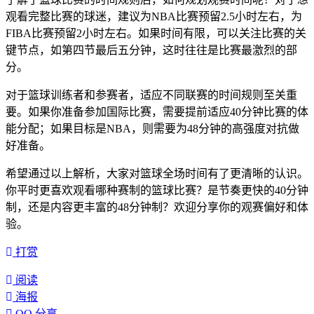
观看完整比赛的球迷，建议为NBA比赛预留2.5小时左右，为
FIBA比赛预留2小时左右。如果时间有限，可以关注比赛的关
键节点，如第四节最后五分钟，这时往往是比赛最激烈的部
分。
对于篮球训练者和参赛者，适应不同联赛的时间规则至关重
要。如果你准备参加国际比赛，需要提前适应40分钟比赛的体
能分配；如果目标是NBA，则需要为48分钟的高强度对抗做
好准备。
希望通过以上解析，大家对篮球全场时间有了更清晰的认识。
你平时更喜欢观看哪种赛制的篮球比赛？是节奏更快的40分钟
制，还是内容更丰富的48分钟制？欢迎分享你的观赛偏好和体
验。
打赏
阅读
海报
QQ 分享