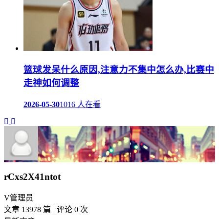
篮球发呆什么原因,注意力不集中怎么办,比赛中
走神如何调整
2026-05-30
1016 人在看
rCxs2X41ntot
V
管理员
文章 13978 篇
|
评论 0 次