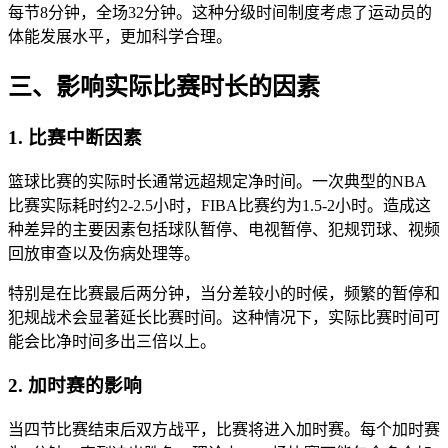
每节8分钟，全场32分钟。这种分级时间制度考虑了运动员的
体能发展水平，更加科学合理。
三、影响实际比赛时长的因素
1. 比赛中断因素
篮球比赛的实际时长通常远超规定净时间。一次典型的NBA
比赛实际耗时约2-2.5小时，FIBA比赛约为1.5-2小时。造成这
种差异的主要因素包括球队暂停、电视暂停、犯规罚球、视频
回放审查以及伤病处理等。
特别是在比赛最后两分钟，当分差较小的时候，频繁的暂停和
犯规战术会显著延长比赛时间。这种情况下，实际比赛时间可
能会比净时间多出三倍以上。
2. 加时赛的影响
当四节比赛结束后双方战平，比赛将进入加时赛。每个加时赛