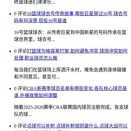
终是球迷们津津乐...
0 评论
16篮球球衣号传奇故事,哪些巨星穿过16号,球衣号
码有何深意,现役16号是谁
16号篮球球衣：从传奇巨星到中国新星的号码传承在篮
球世界里，球衣号...
0 评论
打篮球为啥容易打架,如何避免冲突,球场冲突如何
处理,职业球员怎么做
每当我们在篮球场上挥洒汗水时，难免会遇到身体碰撞
和不同意见，甚至可...
0 评论
CBA新赛季球员名单有哪些变化,各队核心球员是
谁,外援政策如何调整
随着2025-2026赛季CBA联赛国内球员注册完成，各支球
队的球...
0 评论
点球可以补射,点球补射规则是什么,点球大战可以