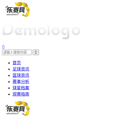
首页
足球资讯
篮球资讯
赛事分析
球星档案
观赛指南