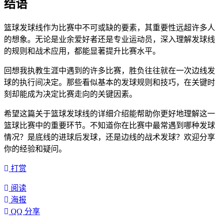
结语
篮球发球线作为比赛中不可或缺的要素，其重要性远超许多人
的想象。无论是业余爱好者还是专业运动员，深入理解发球线
的规则和战术应用，都能显著提升比赛水平。
回想我执教生涯中遇到的许多比赛，胜负往往就在一次边线发
球的执行间决定。那些看似基本的发球规则和技巧，在关键时
刻却能成为决定比赛走向的关键因素。
希望这篇关于篮球发球线的详细介绍能帮助你更好地理解这一
篮球比赛中的重要环节。不知道你在比赛中最常遇到哪种发球
情况？是底线的进球后发球，还是边线的战术发球？欢迎分享
你的经验和疑问。
打赏
阅读
海报
QQ 分享