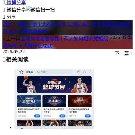
微博分享
微信分享
分享
篮球人物威少,威少现在效力哪支球队,威少历史三双王成就如
何,威少未来会退役吗
2026-05-22
« 上一篇
篮球孙悦老婆陈露丨两人如何相识,婚姻现
状怎样,个人有什么成就
2026-05-22
下一篇 »
相关阅读