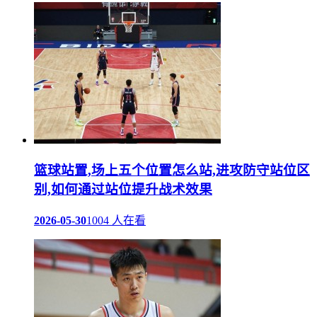
篮球站置,场上五个位置怎么站,进攻防守站位区
别,如何通过站位提升战术效果
2026-05-30
1004 人在看