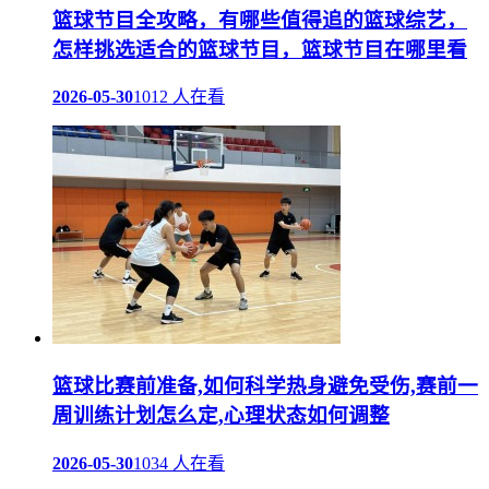
篮球节目全攻略，有哪些值得追的篮球综艺，
怎样挑选适合的篮球节目，篮球节目在哪里看
2026-05-30
1012 人在看
篮球比赛前准备,如何科学热身避免受伤,赛前一
周训练计划怎么定,心理状态如何调整
2026-05-30
1034 人在看