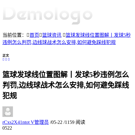
当前位置：
首页
篮球资讯
篮球发球线位置图解丨发球5秒
违例怎么判罚,边线球战术怎么安排,如何避免踩线犯规
正文
篮球发球线位置图解丨发球5秒违例怎么
判罚,边线球战术怎么安排,如何避免踩线
犯规
rCxs2X41ntot
V
管理员
/
05-22
/
1159 阅读
05
22