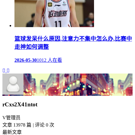
篮球发呆什么原因,注意力不集中怎么办,比赛中
走神如何调整
2026-05-30
1012 人在看
rCxs2X41ntot
V
管理员
文章 13978 篇
|
评论 0 次
最新文章