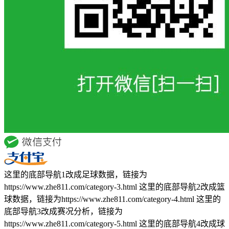
这里的底部导航1改成足球数据，链接为
https://www.zhe811.com/category-3.html 这里的底部导航2改成篮
球数据，链接为https://www.zhe811.com/category-4.html 这里的
底部导航3改成赛况分析，链接为
https://www.zhe811.com/category-5.html 这里的底部导航4改成球