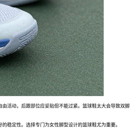
自由活动，后跟部位应妥贴但不能过紧。篮球鞋太大会导致双脚
好的稳定性。选择专门为女性脚型设计的篮球鞋尤为重要。