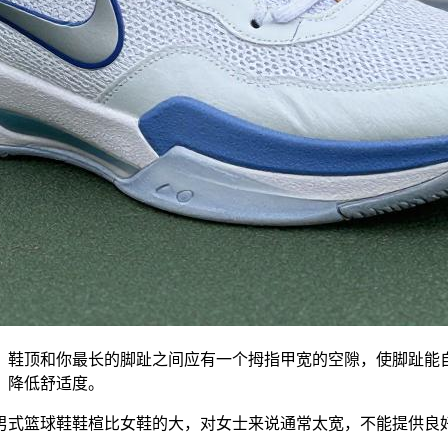
，鞋顶和你最长的脚趾之间应有一个拇指甲宽的空隙，使脚趾能
，降低舒适度。
男式篮球鞋鞋楦比女鞋的大，对女士来说通常太宽，不能提供良