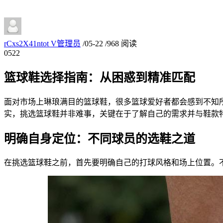
rCxs2X41ntot
V
管理员
/
05-22
/
968 阅读
05
22
篮球鞋选择指南：从困惑到精准匹配
面对市场上琳琅满目的篮球鞋，很多篮球爱好者都会感到不知
实，挑选篮球鞋并非难事，关键在于了解自己的需求并与鞋款
明确自身定位：不同球员的选鞋之道
在挑选篮球鞋之前，首先要明确自己的打球风格和场上位置。