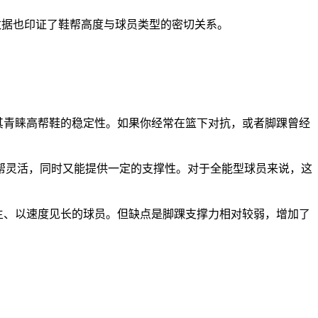
一数据也印证了鞋帮高度与球员类型的密切关系。
其青睐高帮鞋的稳定性。如果你经常在篮下对抗，或者脚踝曾经
帮灵活，同时又能提供一定的支撑性。对于全能型球员来说，这
主、以速度见长的球员。但缺点是脚踝支撑力相对较弱，增加了