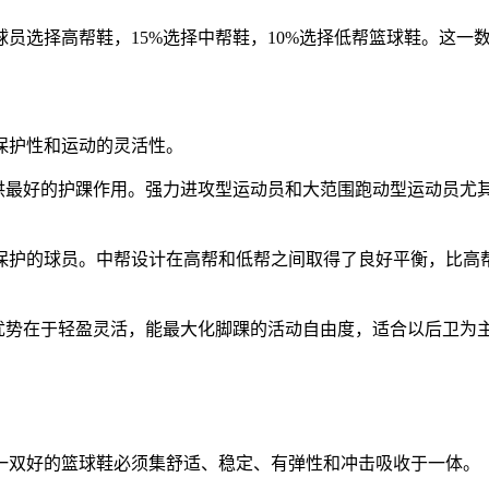
球员选择高帮鞋，15%选择中帮鞋，10%选择低帮篮球鞋。这
保护性和运动的灵活性。
提供最好的护踝作用。强力进攻型运动员和大范围跑动型运动员尤
保护的球员。中帮设计在高帮和低帮之间取得了良好平衡，比高
的优势在于轻盈灵活，能最大化脚踝的活动自由度，适合以后卫为
一双好的篮球鞋必须集舒适、稳定、有弹性和冲击吸收于一体。