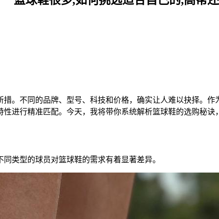
所措。不同的品牌、型号、科技和价格，确实让人难以抉择。作
特性进行精准匹配。今天，我将带你系统解析篮球鞋的选购秘诀
不同类型的球员对篮球鞋的需求有着显著差异。