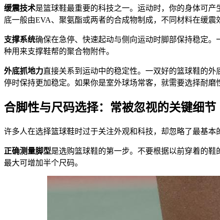
缓震技术
是篮球鞋最重要的科技之一。运动时，你的身体可产生5倍于
底一般由EVA、聚氨酯或两者的合成物制成，不同材料在缓震
支撑系统
确保在急停、快速起动与侧向运动时脚部保持稳定。
种用来支撑鞋帮的聚合物附件。
外底抓地力
直接关系到运动中的稳定性。一双好的篮球鞋的外
停时保持更加稳定。如果你是室外球场常客，就需要选择耐磨
合脚性与尺码选择：常被忽视的关键细节
许多人在选择篮球鞋时过于关注外观和科技，却忽略了最基本
正确测量脚型
是选购篮球鞋的第一步。不要根据以前穿着的鞋
最大可增加半个尺码。