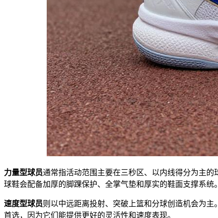
力量型球员
通常指活动范围主要在三秒区、以内线得分为主的
球鞋会配备加厚的脚踝保护、全掌气垫和厚实的鞋面支撑系统
速度型球员
则以中远距离投射、突破上篮和分球创造机会为主
首选，因为它们能提供更好的灵活性和速度表现。