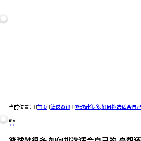
当前位置：
首页
篮球资讯
篮球鞋很多,如何挑选适合自己
正文
篮球鞋很多,如何挑选适合自己的,高帮还