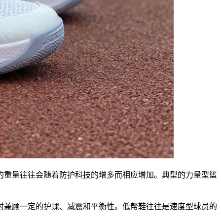
的重量往往会随着防护科技的增多而相应增加。典型的力量型篮
时兼顾一定的护踝、减震和平衡性。低帮鞋往往是速度型球员的