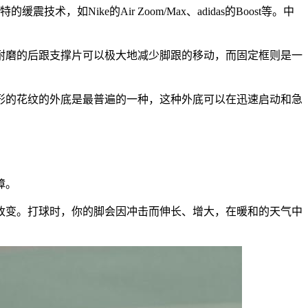
ike的Air Zoom/Max、adidas的Boost等。中
耐磨的后跟支撑片可以极大地减少脚跟的移动，而固定框则是一
形的花纹的外底是最普遍的一种，这种外底可以在迅速启动和急
障。
改变。打球时，你的脚会因冲击而伸长、增大，在暖和的天气中