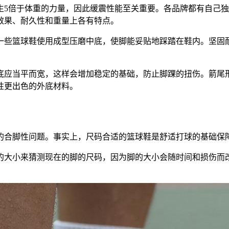
体重的力量，因此缓震性能至关重要。各品牌都有自己独特的缓震技术，如N
效果、耐久性和重量上各有特点。
一些篮球鞋使用成型压磨中底，使脚能妥贴地踩踏在鞋内。坚固
底应当平而宽，这样会增加稳定的基础，防止脚踝的扭伤。箭尾
性更出色的外底材料。
的合脚性问题。事实上，尺码合适的篮球鞋是舒适打球的基础保
的大小来猜测现在的脚的尺码，因为脚的大小会随时间和损伤而