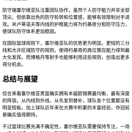
防守端塞尔维亚队注重团队协作，虽然个人防守能力并非全部
顶尖，但依靠出色的防守轮转和位置感，能够有效限制对手进
攻。米卢蒂诺夫等内线的护框能力将为约基奇分担防守压力，
使球队防守体系更加稳固。
在国际篮球规则下，塞尔维亚队的优势更为明显。更短的三分
线和允许区域防守的规则，使得约基奇的高位策应能力得到最
大化发挥。而博格丹等射手也能够利用这些规则，创造出更多
得分机会。
总结与展望
综合来看塞尔维亚男篮确实拥有本届欧锦赛最均衡、最有深度
的阵容。从内线到外线，从先发到替补，球队各个位置都没有
明显短板。加上球队近年来在大赛中积累的丰富经验，夺冠前
景确实值得期待。
不过篮球比赛充满不确定性，塞尔维亚队需要保持专注，一场