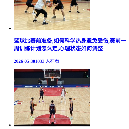
篮球比赛前准备,如何科学热身避免受伤,赛前一
周训练计划怎么定,心理状态如何调整
2026-05-30
1033 人在看