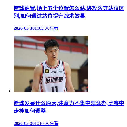
篮球站置,场上五个位置怎么站,进攻防守站位区
别,如何通过站位提升战术效果
2026-05-30
1002 人在看
篮球发呆什么原因,注意力不集中怎么办,比赛中
走神如何调整
2026-05-30
1010 人在看