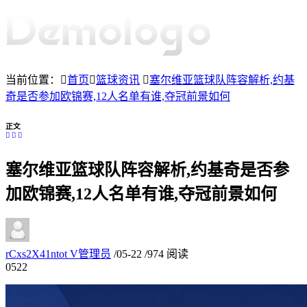
当前位置：
首页
篮球资讯
塞尔维亚篮球队阵容解析,约基
奇是否参加欧锦赛,12人名单有谁,夺冠前景如何
正文
塞尔维亚篮球队阵容解析,约基奇是否参
加欧锦赛,12人名单有谁,夺冠前景如何
rCxs2X41ntot
V
管理员
/
05-22
/
974 阅读
05
22