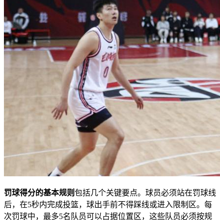
罚球得分的基本规则
包括几个关键要点。球员必须站在罚球线
后，在5秒内完成投篮，球出手前不得踩线或进入限制区。每
次罚球中，最多5名队员可以占据位置区，这些队员必须按规