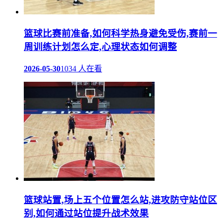
篮球比赛前准备,如何科学热身避免受伤,赛前一
周训练计划怎么定,心理状态如何调整
2026-05-30
1034 人在看
篮球站置,场上五个位置怎么站,进攻防守站位区
别,如何通过站位提升战术效果