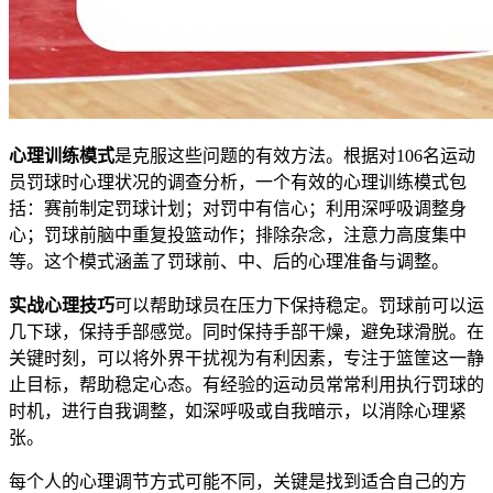
心理训练模式
是克服这些问题的有效方法。根据对106名运动
员罚球时心理状况的调查分析，一个有效的心理训练模式包
括：赛前制定罚球计划；对罚中有信心；利用深呼吸调整身
心；罚球前脑中重复投篮动作；排除杂念，注意力高度集中
等。这个模式涵盖了罚球前、中、后的心理准备与调整。
实战心理技巧
可以帮助球员在压力下保持稳定。罚球前可以运
几下球，保持手部感觉。同时保持手部干燥，避免球滑脱。在
关键时刻，可以将外界干扰视为有利因素，专注于篮筐这一静
止目标，帮助稳定心态。有经验的运动员常常利用执行罚球的
时机，进行自我调整，如深呼吸或自我暗示，以消除心理紧
张。
每个人的心理调节方式可能不同，关键是找到适合自己的方