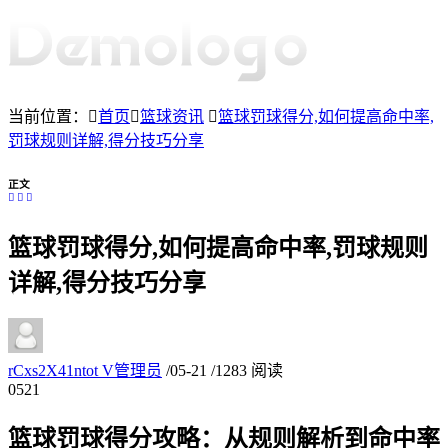
当前位置：
首页
篮球资讯
篮球罚球得分,如何提高命中率,
罚球规则详解,得分技巧分享
正文
篮球罚球得分,如何提高命中率,罚球规则
详解,得分技巧分享
rCxs2X41ntot
V
管理员
/
05-21
/
1283 阅读
05
21
篮球罚球得分攻略：从规则解析到命中率