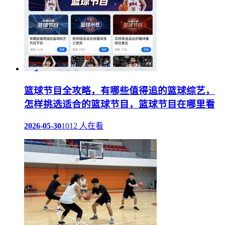
篮球节目全攻略，有哪些值得追的篮球综艺，
怎样挑选适合的篮球节目，篮球节目在哪里看
2026-05-30
1012 人在看