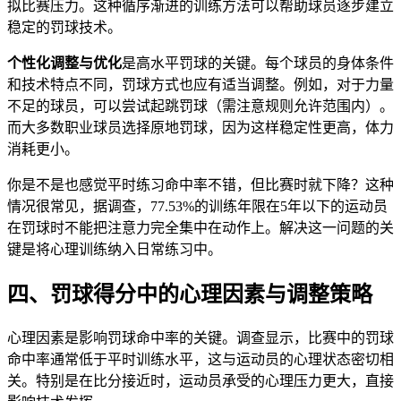
拟比赛压力。这种循序渐进的训练方法可以帮助球员逐步建立
稳定的罚球技术。
个性化调整与优化
是高水平罚球的关键。每个球员的身体条件
和技术特点不同，罚球方式也应有适当调整。例如，对于力量
不足的球员，可以尝试起跳罚球（需注意规则允许范围内）。
而大多数职业球员选择原地罚球，因为这样稳定性更高，体力
消耗更小。
你是不是也感觉平时练习命中率不错，但比赛时就下降？这种
情况很常见，据调查，77.53%的训练年限在5年以下的运动员
在罚球时不能把注意力完全集中在动作上。解决这一问题的关
键是将心理训练纳入日常练习中。
四、罚球得分中的心理因素与调整策略
心理因素是影响罚球命中率的关键。调查显示，比赛中的罚球
命中率通常低于平时训练水平，这与运动员的心理状态密切相
关。特别是在比分接近时，运动员承受的心理压力更大，直接