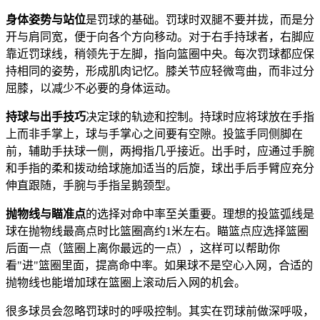
身体姿势与站位
是罚球的基础。罚球时双腿不要并拢，而是分
开与肩同宽，便于向各个方向移动。对于右手持球者，右脚应
靠近罚球线，稍领先于左脚，指向篮圈中央。每次罚球都应保
持相同的姿势，形成肌肉记忆。膝关节应轻微弯曲，而非过分
屈膝，以减少不必要的身体运动。
持球与出手技巧
决定球的轨迹和控制。持球时应将球放在手指
上而非手掌上，球与手掌心之间要有空隙。投篮手同侧脚在
前，辅助手扶球一侧，两拇指几乎接近。出手时，应通过手腕
和手指的柔和拨动给球施加适当的后旋，球出手后手臂应充分
伸直跟随，手腕与手指呈鹅颈型。
抛物线与瞄准点
的选择对命中率至关重要。理想的投篮弧线是
球在抛物线最高点时比篮圈高约1米左右。瞄篮点应选择篮圈
后面一点（篮圈上离你最远的一点），这样可以帮助你
看"进"篮圈里面，提高命中率。如果球不是空心入网，合适的
抛物线也能增加球在篮圈上滚动后入网的机会。
很多球员会忽略罚球时的呼吸控制。其实在罚球前做深呼吸，