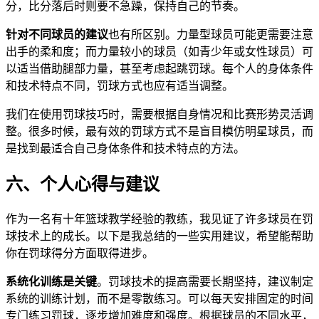
分，比分落后时则要不急躁，保持自己的节奏。
针对不同球员的建议
也有所区别。力量型球员可能更需要注意
出手的柔和度；而力量较小的球员（如青少年或女性球员）可
以适当借助腿部力量，甚至考虑起跳罚球。每个人的身体条件
和技术特点不同，罚球方式也应有适当调整。
我们在使用罚球技巧时，需要根据自身情况和比赛形势灵活调
整。很多时候，最有效的罚球方式不是盲目模仿明星球员，而
是找到最适合自己身体条件和技术特点的方法。
六、个人心得与建议
作为一名有十年篮球教学经验的教练，我见证了许多球员在罚
球技术上的成长。以下是我总结的一些实用建议，希望能帮助
你在罚球得分方面取得进步。
系统化训练是关键
。罚球技术的提高需要长期坚持，建议制定
系统的训练计划，而不是零散练习。可以每天安排固定的时间
专门练习罚球，逐步增加难度和强度。根据球员的不同水平，