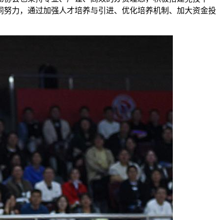
同努力，通过加强人才培养与引进、优化培养机制、加大资金投