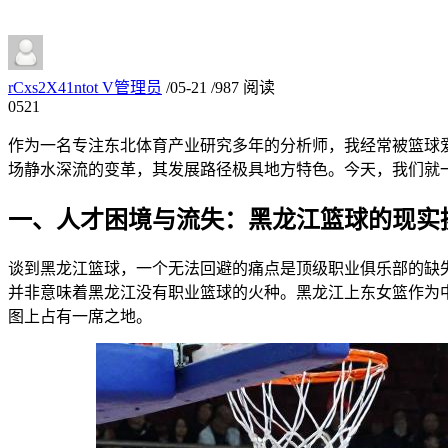
rCxs2X41ntot
V
管理员
/
05-21
/
987 阅读
05
21
作为一名专注东北体育产业研究多年的分析师，我经常被篮球爱
场静水深流的变革，其发展路径极具地方特色。今天，我们就
一、人才困境与流失：黑龙江篮球的现实
谈到黑龙江篮球，一个无法回避的痛点是顶级职业俱乐部的缺
并非意味着黑龙江没有职业篮球的火种。黑龙江上东女篮作为中
图上占有一席之地。