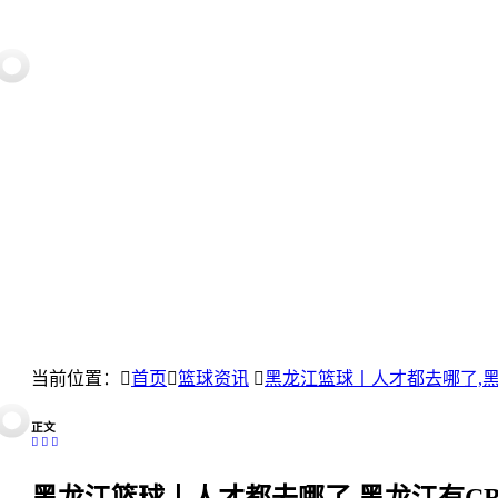
当前位置：
首页
篮球资讯
黑龙江篮球丨人才都去哪了,黑
正文
黑龙江篮球丨人才都去哪了,黑龙江有C