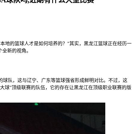
？本地的篮球人才是如何培养的？”其实，黑龙江篮球正在经历一
个全新的视角。
的球队，这与辽宁、广东等篮球强省形成鲜明对比。不过，这
三大球”顶级联赛的队伍，它的存在让黑龙江在顶级职业联赛的版