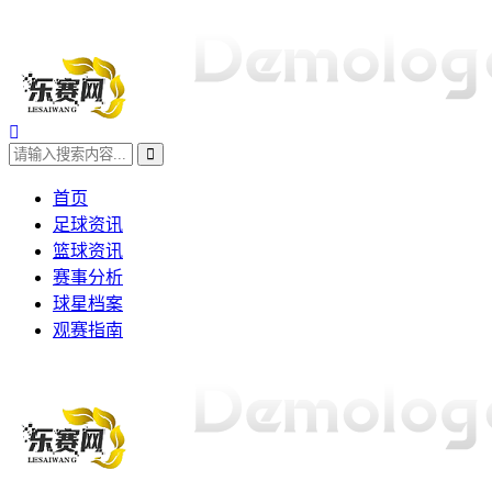
首页
足球资讯
篮球资讯
赛事分析
球星档案
观赛指南