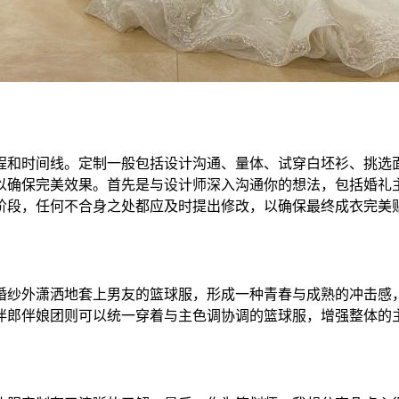
程和时间线。定制一般包括设计沟通、量体、试穿白坯衫、挑选面
以确保完美效果。首先是与设计师深入沟通你的想法，包括婚礼
阶段，任何不合身之处都应及时提出修改，以确保最终成衣完美
婚纱外潇洒地套上男友的篮球服，形成一种青春与成熟的冲击感
伴郎伴娘团则可以统一穿着与主色调协调的篮球服，增强整体的