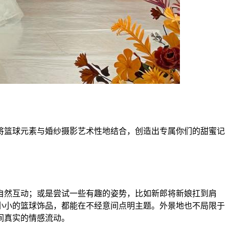
将篮球元素与婚纱摄影艺术性地结合，创造出专属你们的甜蜜记
自然互动；或是尝试一些有趣的姿势，比如新郎将新娘扛到肩
小小的篮球饰品，都能在不经意间点明主题。外景地也不局限于
间真实的情感流动。