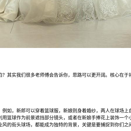
拍？其实我们很多老师傅会告诉你，思路可以更开阔。核心在于
。例如，新郎可以穿着篮球服，新娘则身着婚纱，两人在球场上
利用篮球作为前景遮挡部分镜头，或者在新娘手捧花上装饰一个
业风的街头球场，都能成为独特的背景，关键是要捕捉到你们之