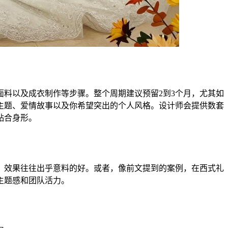
料以及成衣制作等步骤。整个周期建议预留2到3个月，尤其如
主题、爱情故事以及你希望突出的个人风格。设计师会提供数套
贴合身形。
，效果往往出乎意料的好。或者，像前文提到的案例，在西式礼
主题感和团队活力。