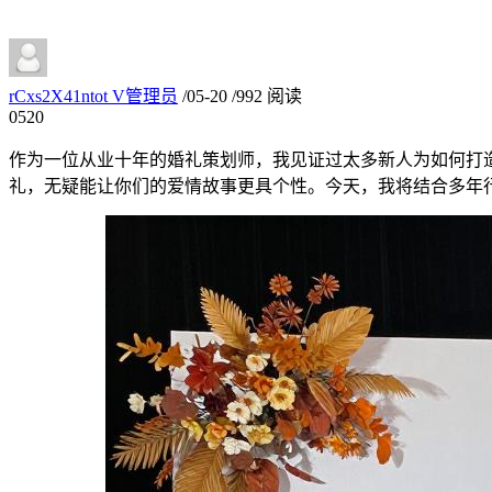
rCxs2X41ntot
V
管理员
/
05-20
/
992 阅读
05
20
作为一位从业十年的婚礼策划师，我见证过太多新人为如何打
礼，无疑能让你们的爱情故事更具个性。今天，我将结合多年