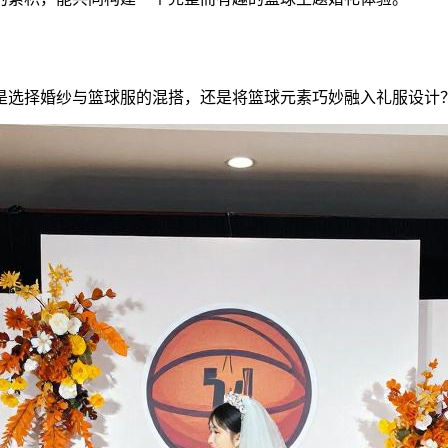
是选择婚纱与篮球服的混搭，还是将篮球元素巧妙融入礼服设计