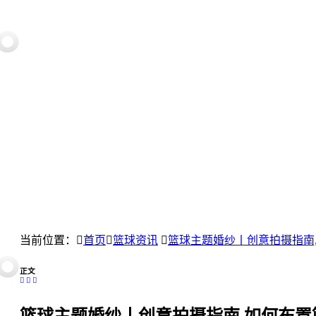
当前位置：
首页
篮球资讯
篮球主题婚纱丨创意拍摄指南
正文
篮球主题婚纱丨创意拍摄指南,如何布置