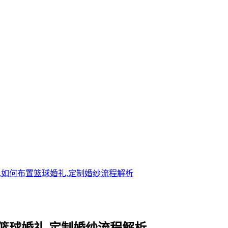
,如何布置篮球婚礼,定制婚纱流程解析
篮球婚礼,定制婚纱流程解析