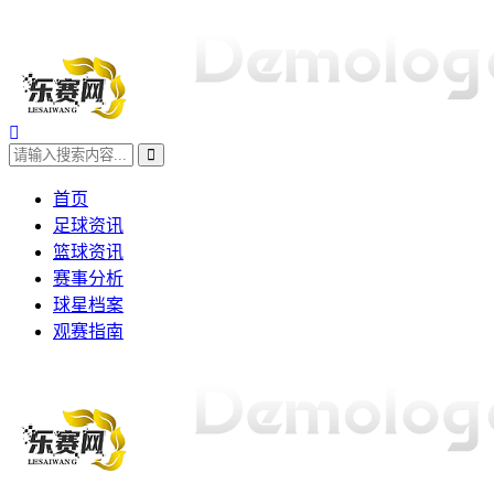
首页
足球资讯
篮球资讯
赛事分析
球星档案
观赛指南