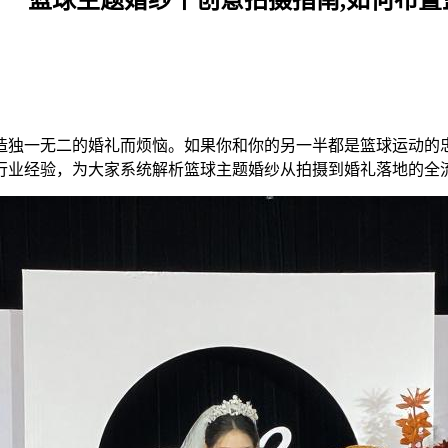
造独一无二的婚礼而烦恼。如果你和你的另一半都是篮球运动的
行业经验，为大家系统解析篮球主题婚纱从拍摄到婚礼落地的全