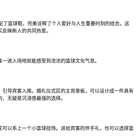
搭配了篮球鞋，完美诠释了个人爱好与人生重要时刻的结合。这
实反映新人的共同热爱。
客一进入场地就能感受到浓浓的篮球文化气息。
，引导宾客入席。婚礼仪式区的主背景板，可以设计成一件具有
内，无疑是沉浸感最强的选择。
花可以系上一个小篮球挂饰。送给宾客的伴手礼，也可以选择篮