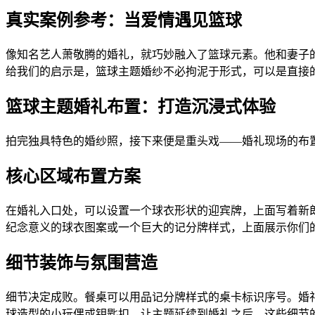
真实案例参考：当爱情遇见篮球
像知名艺人萧敬腾的婚礼，就巧妙融入了篮球元素。他和妻子的
给我们的启示是，篮球主题婚纱不必拘泥于形式，可以是直接
篮球主题婚礼布置：打造沉浸式体验
拍完独具特色的婚纱照，接下来便是重头戏——婚礼现场的布
核心区域布置方案
在婚礼入口处，可以设置一个球衣形状的迎宾牌，上面写着新
纪念意义的球衣图案或一个巨大的记分牌样式，上面展示你们
细节装饰与氛围营造
细节决定成败。餐桌可以用品记分牌样式的桌卡标识序号。婚
球造型的小玩偶或钥匙扣，让主题延续到婚礼之后。这些细节