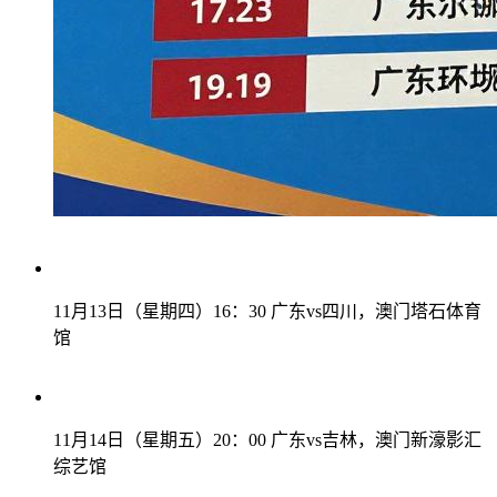
11月13日（星期四）16：30 广东vs四川，澳门塔石体育
馆
11月14日（星期五）20：00 广东vs吉林，澳门新濠影汇
综艺馆