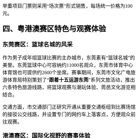
举重项目门票则采用“场次票”形式销售，每场统一价格为100
元。
四、粤港澳赛区特色与观赛体验
东莞赛区：篮球名城的风采
作为男子成年组篮球比赛的主办城市，东莞素有“篮球名城”的
美誉。东莞篮球中心可容纳约11000名观众，东莞市体育中心
体育馆也可提供约2600个坐席。赛事期间，东莞市文化广电旅
游体育局特别策划了“
跟着十五运游东莞
”系列文旅活动，推出
六条特色旅游线路，将篮球观赛与潮玩体验、莞邑文化游览相
结合。
交通方面，市交通部门正研究开通从重要交通枢纽到比赛场馆
的接驳公交线路，并设置专门的网约车上落客点，方便观众前
往观赛。
港澳赛区：国际化视野的赛事体验