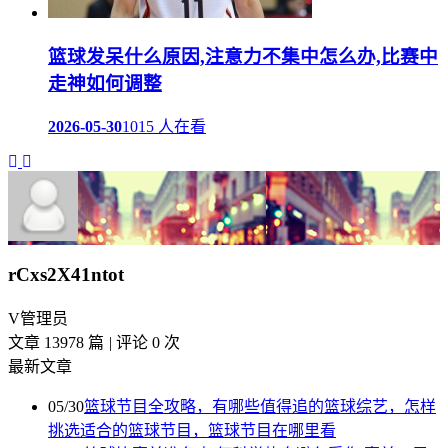
篮球发呆什么原因,注意力不集中怎么办,比赛中
走神如何调整
2026-05-30
1015 人在看
rCxs2X41ntot
V
管理员
文章 13978 篇
|
评论 0 次
最新文章
05/30
篮球节目全攻略，有哪些值得追的篮球综艺，怎样
挑选适合的篮球节目，篮球节目在哪里看