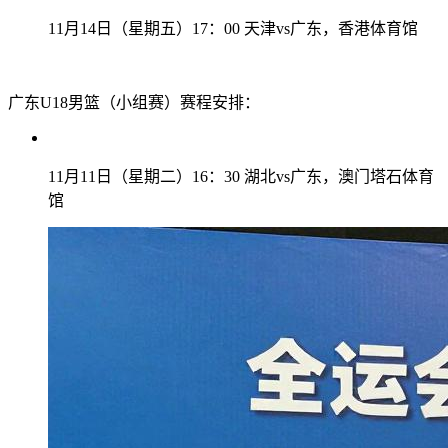
11月14日（星期五）17：00 天津vs广东，香港体育馆
广东U18男篮（小组赛）赛程安排：
11月11日（星期二）16：30 湖北vs广东，澳门塔石体育
馆