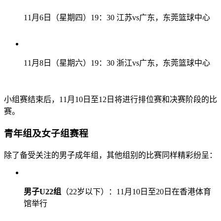
11月6日（星期四）19：30 江苏vs广东，东莞篮球中心
11月8日（星期六）19：30 浙江vs广东，东莞篮球中心
小组赛结束后，11月10日至12日将进行排位赛和决赛阶段的比
赛。
青年组及女子组赛程
除了备受关注的男子成年组，其他组别的比赛同样精彩纷呈：
男子U22组
（22岁以下）：11月10日至20日在香港体育
馆举行