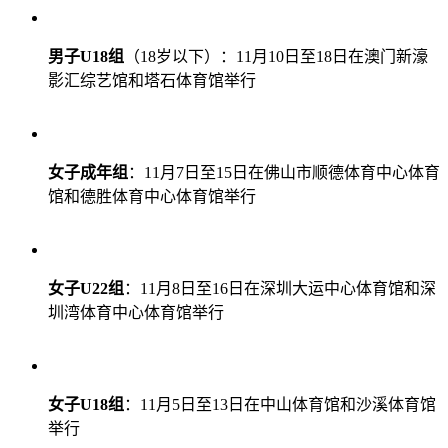
男子U18组
（18岁以下）：11月10日至18日在澳门新濠
影汇综艺馆和塔石体育馆举行
女子成年组
：11月7日至15日在佛山市顺德体育中心体育
馆和德胜体育中心体育馆举行
女子U22组
：11月8日至16日在深圳大运中心体育馆和深
圳湾体育中心体育馆举行
女子U18组
：11月5日至13日在中山体育馆和沙溪体育馆
举行