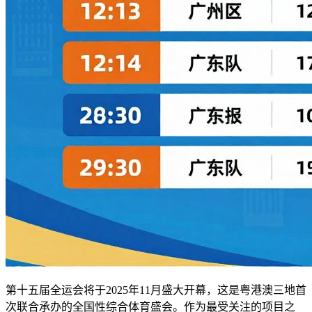
第十五届全运会将于2025年11月盛大开幕，这是粤港澳三地首
次联合承办的全国性综合体育盛会。作为最受关注的项目之