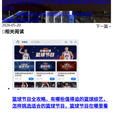
买足球买篮球,如何选对尺寸材质,哪里购买更靠谱,怎样鉴别质
量好坏
2026-05-20
« 上一篇
篮球比赛方法,基本规则是什么,得分技巧如
何掌握,战术如何运用
2026-05-20
下一篇 »
相关阅读
篮球节目全攻略，有哪些值得追的篮球综艺，
怎样挑选适合的篮球节目，篮球节目在哪里看