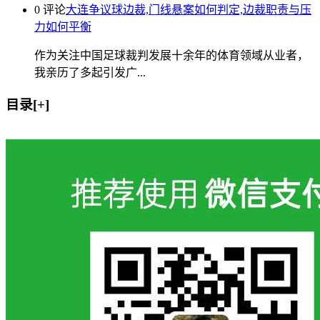
0 评论
大连争议球边裁,门线悬案如何判定,边裁职责与压
力如何平衡
作为关注中国足球裁判发展十余年的体育领域从业者，
我亲历了多起引发广...
目录[+]