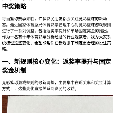
中奖策略
每当篮球赛季来临，许多彩民朋友都会关注竞彩篮球的新动
态。最近国家体育总局体育彩票管理中心对竞彩篮球游戏规则
进行了一系列调整，包括返奖率提升和单场固定奖金的推出。
作为一名有十年体育彩票分析经验的行业观察者，我为大家系
统梳理这些变化，希望能帮你在新规则下制定更合理的投注策
略。
一、新规则核心变化：返奖率提升与固定
奖金机制
竞彩篮球游戏规则的最新调整，主要集中在返奖率和奖金计算
方式上，这些变化直接关系到彩民的收益。