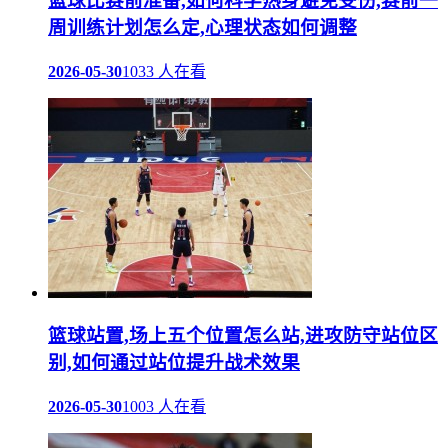
篮球比赛前准备,如何科学热身避免受伤,赛前一
周训练计划怎么定,心理状态如何调整
2026-05-30
1033 人在看
篮球站置,场上五个位置怎么站,进攻防守站位区
别,如何通过站位提升战术效果
2026-05-30
1003 人在看