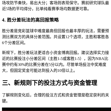
场攻防节奏快，易出大分；客场则表现保守。赛前研究球队最
近5场的平均得分，比单纯看赛季场均数据更可靠。
4. 胜分差玩法的高回报策略
胜分差是竞彩篮球中难度最高但回报也最丰厚的玩法，需要预
测比赛双方的具体分差范围。共设置12个选项，主胜和客胜各
6个分差区间。
新规下，胜分差玩法更适合小资金博高回报。建议选择实力接
近的比赛投注小分差区间（主胜1-5或客胜1-5），因为NBA比
赛中约有30%的比赛分差在5分以内。尽管单场投注中奖难度
大，但固定奖金可能达到投入的10倍以上。
三、新规则下的投注方式与资金管理
了解规则变化后，合理的投注方式和资金管理是稳定获利的关
键。