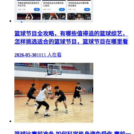
篮球节目全攻略，有哪些值得追的篮球综艺，
怎样挑选适合的篮球节目，篮球节目在哪里看
2026-05-30
1011 人在看