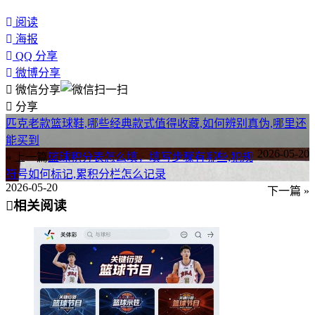
阅读
海报
QQ 分享
微博分享
微信分享
分享
匹克老款篮球鞋,哪些经典款式值得收藏,如何辨别真伪,哪里还
能买到
2026-05-20
« 上一篇
篮球积分表怎么填，填写步骤有哪些,犯规
符号如何标记,累积分栏怎么记录
2026-05-20
下一篇 »
相关阅读