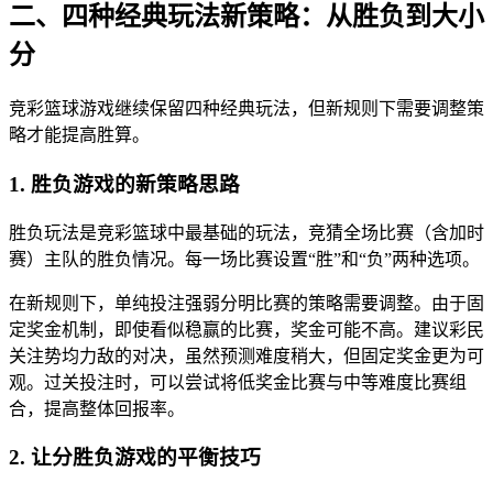
二、四种经典玩法新策略：从胜负到大小
分
竞彩篮球游戏继续保留四种经典玩法，但新规则下需要调整策
略才能提高胜算。
1. 胜负游戏的新策略思路
胜负玩法是竞彩篮球中最基础的玩法，竞猜全场比赛（含加时
赛）主队的胜负情况。每一场比赛设置“胜”和“负”两种选项。
在新规则下，单纯投注强弱分明比赛的策略需要调整。由于固
定奖金机制，即使看似稳赢的比赛，奖金可能不高。建议彩民
关注势均力敌的对决，虽然预测难度稍大，但固定奖金更为可
观。过关投注时，可以尝试将低奖金比赛与中等难度比赛组
合，提高整体回报率。
2. 让分胜负游戏的平衡技巧