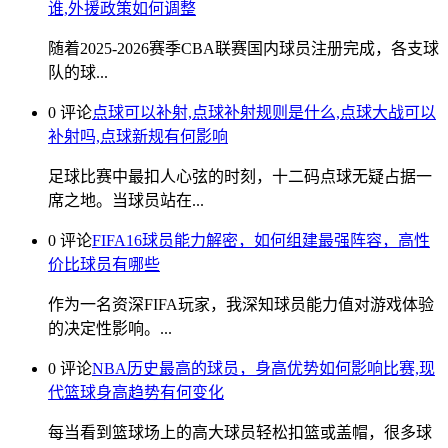
谁,外援政策如何调整
随着2025-2026赛季CBA联赛国内球员注册完成，各支球
队的球...
0 评论
点球可以补射,点球补射规则是什么,点球大战可以
补射吗,点球新规有何影响
足球比赛中最扣人心弦的时刻，十二码点球无疑占据一
席之地。当球员站在...
0 评论
FIFA16球员能力解密，如何组建最强阵容，高性
价比球员有哪些
作为一名资深FIFA玩家，我深知球员能力值对游戏体验
的决定性影响。...
0 评论
NBA历史最高的球员，身高优势如何影响比赛,现
代篮球身高趋势有何变化
每当看到篮球场上的高大球员轻松扣篮或盖帽，很多球