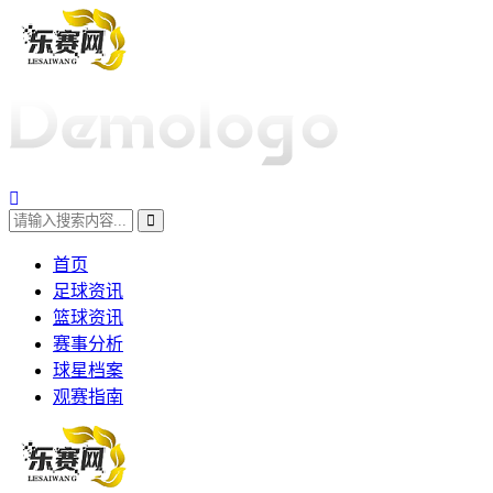
首页
足球资讯
篮球资讯
赛事分析
球星档案
观赛指南