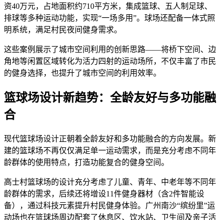
资40万元，占地面积约710平方米，集成篮球、五人制足球、
排球等多种运动功能，实现“一场多用”。球场还配备一体式照
明系统，满足村民夜间健身需求。
这些案例展示了城市空间利用的创新思路——将桥下空间、边
角地等闲置区域转化为活力四射的运动场所，不仅丰富了市民
的健身选择，也提升了城市空间的利用效率。
篮球场设计新趋势：全龄友好与多功能融
合
现代篮球场设计正朝着全龄友好和多功能融合的方向发展。新
建的篮球场不再仅仅满足单一运动需求，而是充分考虑不同年
龄群体的使用特点，打造功能复合的健身空间。
高士村篮球场的设计充分考虑了儿童、青年、中老年等不同年
龄群体的需求，后续还将增设11件健身器材（含2件智能设
备），通过科技元素提升村民健身体验。广州南沙“缤纷里”运
动场也在篮球场周边配套了休息区、饮水站、卫生间及亲子活