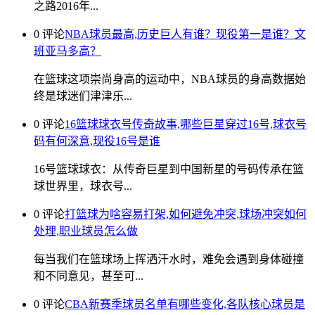
之路2016年...
0 评论
NBA球员最高,历史巨人有谁？现役第一是谁？文
班亚马多高？
在篮球这项崇尚身高的运动中，NBA球员的身高数据始
终是球迷们津津乐...
0 评论
16篮球球衣号传奇故事,哪些巨星穿过16号,球衣号
码有何深意,现役16号是谁
16号篮球球衣：从传奇巨星到中国新星的号码传承在篮
球世界里，球衣号...
0 评论
打篮球为啥容易打架,如何避免冲突,球场冲突如何
处理,职业球员怎么做
每当我们在篮球场上挥洒汗水时，难免会遇到身体碰撞
和不同意见，甚至可...
0 评论
CBA新赛季球员名单有哪些变化,各队核心球员是