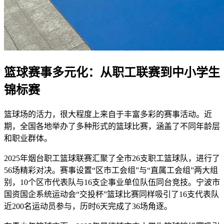
篮球赛事多元化：从职工联赛到中小学生
锦标赛
篮球场的活力，很大程度上来自于丰富多彩的赛事活动。近
期，全国各地举办了多种形式的篮球比赛，涵盖了不同年龄层
和职业群体。
2025年烟台职工篮球联赛汇聚了全市26支职工篮球队，进行了
56场精彩对决。赛事设置“区市工会组”与“直属工会组”两大组
别，10个区市代表队与16支企事业单位队伍同台竞技。宁波市
国资国企系统运动会“交投杯”篮球比赛同样吸引了16支代表队
近200名运动员参与，历时6天完成了36场角逐。