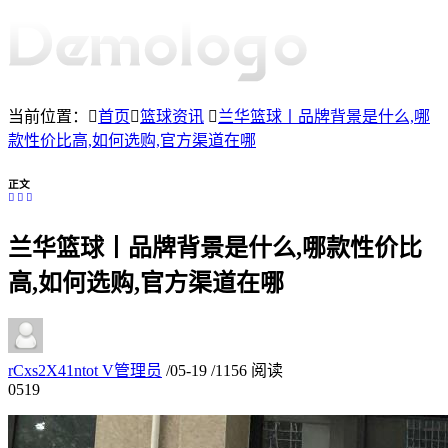
当前位置：
首页
篮球资讯
兰华篮球丨品牌背景是什么,哪
款性价比高,如何选购,官方渠道在哪
正文
兰华篮球丨品牌背景是什么,哪款性价比
高,如何选购,官方渠道在哪
rCxs2X41ntot
V
管理员
/
05-19
/
1156 阅读
05
19