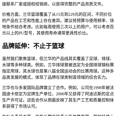
接联系厂家或授权经销商，以获得完整的产品资质文件。
价格方面，兰华篮球覆盖了从15元到229元的区间，不同价位
的产品在工艺和性能上存在差异。建议将预算与使用频率、场
地条件结合考虑。比如每周使用三次以上的用户，可以考虑百
元以上的PU型号，其使用寿命通常更具性价比。
品牌延伸：不止于篮球
虽然我们聚焦篮球，但兰华的产品线其实覆盖了足球、排球、
水球等多种球类。例如，兰华排球曾被选定为全国排球锦标赛
指定用球，其水球也是第八届全国运动会的比赛用球。这种多
品类发展的模式，体现了品牌在球类制造领域的综合实力。
兰华也与多家国际品牌建立了合作。例如，公司在1998年被法
国迪卡侬定为定牌生产单位，2000年又获得了阿迪达斯的定点
生产许可证。这些合作从侧面反映了其生产工艺和质量控制体
系获得了市场认可。