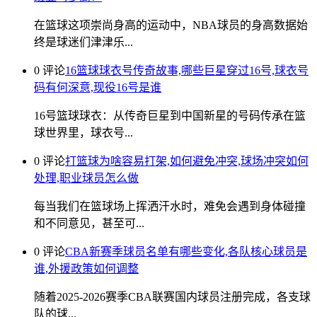
在篮球这项崇尚身高的运动中，NBA球员的身高数据始
终是球迷们津津乐...
0 评论
16篮球球衣号传奇故事,哪些巨星穿过16号,球衣号
码有何深意,现役16号是谁
16号篮球球衣：从传奇巨星到中国新星的号码传承在篮
球世界里，球衣号...
0 评论
打篮球为啥容易打架,如何避免冲突,球场冲突如何
处理,职业球员怎么做
每当我们在篮球场上挥洒汗水时，难免会遇到身体碰撞
和不同意见，甚至可...
0 评论
CBA新赛季球员名单有哪些变化,各队核心球员是
谁,外援政策如何调整
随着2025-2026赛季CBA联赛国内球员注册完成，各支球
队的球...