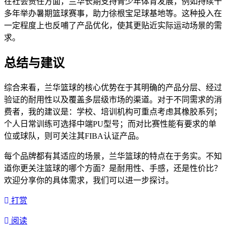
在社会责任方面，兰华长期支持青少年体育发展，例如持续十
多年举办暑期篮球赛事，助力徐根宝足球基地等。这种投入在
一定程度上也反哺了产品优化，使其更贴近实际运动场景的需
求。
总结与建议
综合来看，兰华篮球的核心优势在于其明确的产品分层、经过
验证的耐用性以及覆盖多层级市场的渠道。对于不同需求的消
费者，我的建议是：学校、培训机构可重点考虑其橡胶系列；
个人日常训练可选择中端PU型号；而对比赛性能有要求的单
位或球队，则可关注其FIBA认证产品。
每个品牌都有其适应的场景，兰华篮球的特点在于务实。不知
道你更关注篮球的哪个方面？是耐用性、手感，还是性价比？
欢迎分享你的具体需求，我们可以进一步探讨。
打赏
阅读