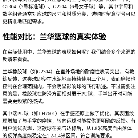
G2304（7号标准球）、G2204（6号女子球）等，其中字母和
数字组合通常对应球的尺寸和材质分类，选购时留意型号可以
更精准地匹配需求。
性能对比：兰华篮球的真实体验
在实际使用中，兰华篮球的表现如何呢？我们结合多个来源的
反馈来看看。
兰华橡胶球（如G2304）在室外场地的耐磨性表现突出。有教
练反馈，这类球即使在水泥地面持续使用三个月，表面磨损也
控制在合理范围内，不会明显影响球的飞行轨迹。不过需要注
意的是，橡胶球在防滑方面相对弱于PU球，手掌出汗时可能
需要更频繁的擦拭。
其中端PU球（如LH7601）在手感还原上做了优化。其表面纹
理增加了与手掌的摩擦，转向运球时能提供更明确的反馈。有
用户测试发现，这款球在充气达标后，从1.8米高度自由落体
的反弹高度能稳定在1.2-1.4米区间，符合训练要求。