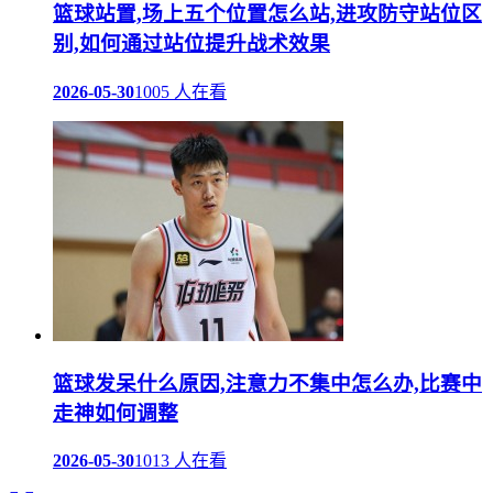
篮球站置,场上五个位置怎么站,进攻防守站位区
别,如何通过站位提升战术效果
2026-05-30
1005 人在看
篮球发呆什么原因,注意力不集中怎么办,比赛中
走神如何调整
2026-05-30
1013 人在看