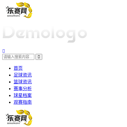
首页
足球资讯
篮球资讯
赛事分析
球星档案
观赛指南