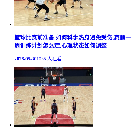
篮球比赛前准备,如何科学热身避免受伤,赛前一
周训练计划怎么定,心理状态如何调整
2026-05-30
1035 人在看