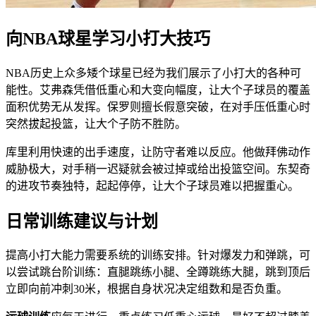
向NBA球星学习小打大技巧
NBA历史上众多矮个球星已经为我们展示了小打大的各种可
能性。艾弗森凭借低重心和大变向幅度，让大个子球员的覆盖
面积优势无从发挥。保罗则擅长假意突破，在对手压低重心时
突然拔起投篮，让大个子防不胜防。
库里利用快速的出手速度，让防守者难以反应。他做拜佛动作
威胁极大，对手稍一迟疑就会被过掉或给出投篮空间。东契奇
的进攻节奏独特，起起停停，让大个子球员难以把握重心。
日常训练建议与计划
提高小打大能力需要系统的训练安排。针对爆发力和弹跳，可
以尝试跳台阶训练：直腿跳练小腿、全蹲跳练大腿，跳到顶后
立即向前冲刺30米，根据自身状况决定组数和是否负重。