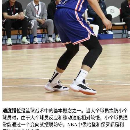
速度错位
是篮球战术中的基本概念之一。当大个球员换防小个
球员时，由于大个球员反应和移动速度相对较慢，小个球员通
常能通过一个变向就摆脱防守。NBA中像哈登和保罗都是利