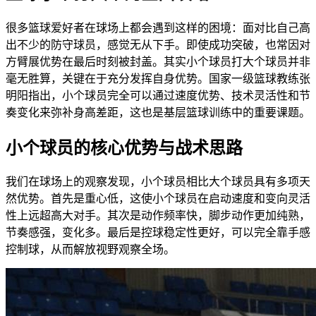
很多篮球爱好者在球场上都会遇到这样的困境：面对比自己高
出不少的防守球员，感觉无从下手。即使成功突破，也常因对
方臂展优势在最后时刻被封盖。其实小个球员打大个球员并非
毫无胜算，关键在于充分发挥自身优势。国家一级篮球教练张
明阳指出，小个球员完全可以通过速度优势、技术灵活性和节
奏变化来弥补身高差距，这也是基层篮球训练中的重要课题。
小个球员的核心优势与战术思路
我们在球场上的观察发现，小个球员相比大个球员具有多项天
然优势。首先是重心低，这使小个球员在启动速度和变向灵活
性上远超高大对手。其次是动作频率快，脚步动作更加纯熟，
节奏感强，变化多。最后是控球稳定性更好，可以完全靠手感
控制球，从而解放视野观察全场。