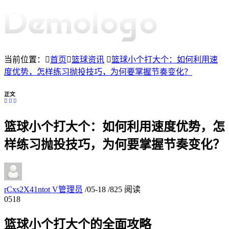
当前位置：
首页
篮球资讯
篮球小个打大个：如何利用速
度优势，怎样练习抛投技巧，为何要掌握节奏变化？
正文
篮球小个打大个：如何利用速度优势，怎
样练习抛投技巧，为何要掌握节奏变化？
rCxs2X41ntot
V
管理员
/
05-18
/
825 阅读
05
18
篮球小个打大个的全面攻略