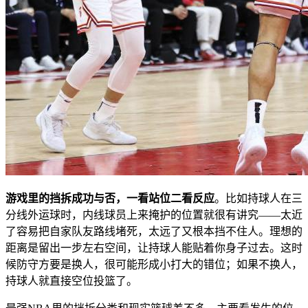
游戏里的挡拆成功与否，一看站位二看反应
。比如持球人在三
分线外运球时，内线球员上来掩护的位置就很有讲究——太近
了容易把自家队友路线堵死，太远了又根本挡不住人。理想的
距离是留出一步左右空间，让持球人能贴着你身子过去。这时
候防守方要是换人，很可能形成小打大的错位；如果不换人，
持球人就直接空位投篮了。