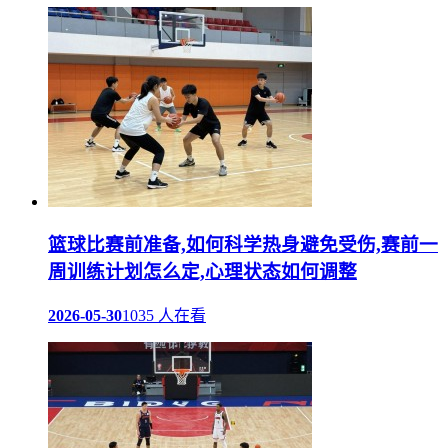
篮球比赛前准备,如何科学热身避免受伤,赛前一
周训练计划怎么定,心理状态如何调整
2026-05-30
1035 人在看