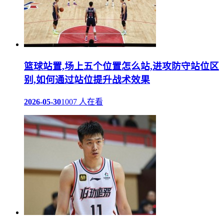
篮球站置,场上五个位置怎么站,进攻防守站位区
别,如何通过站位提升战术效果
2026-05-30
1007 人在看