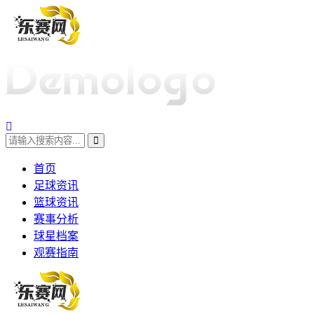
首页
足球资讯
篮球资讯
赛事分析
球星档案
观赛指南