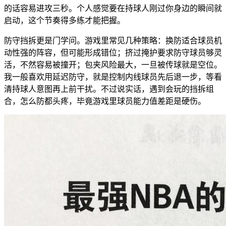
的话容易进攻三秒。个人感觉要在持球人刚过你身边的瞬间就
启动，这个节奏得多练才能把握。
防守挡拆更是门学问。游戏里常见几种策略：换防适合球员机
动性强的阵容，但可能形成错位；挤过掩护要求防守球员够灵
活，不然容易被撞开；包夹风险最大，一旦被传球就是空位。
我一般喜欢用延迟防守，就是控制内线球员先后退一步，等看
清持球人意图再上前干扰。不过说实话，遇到会玩的挡拆组
合，怎么防都头疼，毕竟游戏里球员能力值差距是硬伤。