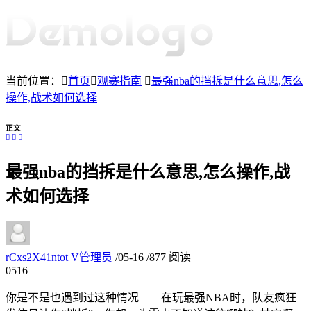
当前位置：
首页
观赛指南
最强nba的挡拆是什么意思,怎么
操作,战术如何选择
正文
最强nba的挡拆是什么意思,怎么操作,战
术如何选择
rCxs2X41ntot
V
管理员
/
05-16
/
877 阅读
05
16
你是不是也遇到过这种情况——在玩最强NBA时，队友疯狂