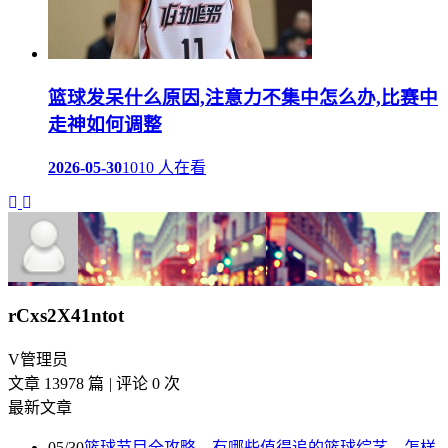
篮球发呆什么原因,注意力不集中怎么办,比赛中
走神如何调整
2026-05-30
1010 人在看
rCxs2X41ntot
V
管理员
文章 13978 篇
|
评论 0 次
最新文章
05/30
篮球节目全攻略，有哪些值得追的篮球综艺，怎样