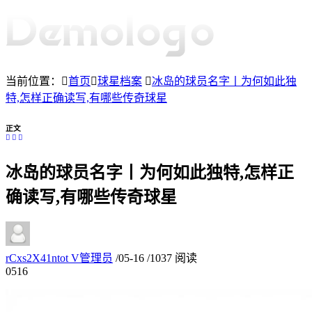
当前位置：
首页
球星档案
冰岛的球员名字丨为何如此独
特,怎样正确读写,有哪些传奇球星
正文
冰岛的球员名字丨为何如此独特,怎样正
确读写,有哪些传奇球星
rCxs2X41ntot
V
管理员
/
05-16
/
1037 阅读
05
16