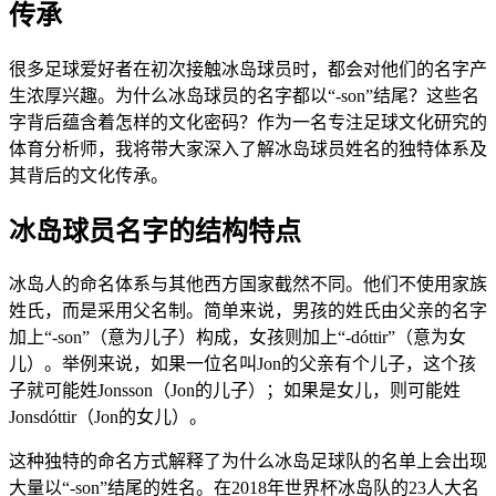
传承
很多足球爱好者在初次接触冰岛球员时，都会对他们的名字产
生浓厚兴趣。为什么冰岛球员的名字都以“-son”结尾？这些名
字背后蕴含着怎样的文化密码？作为一名专注足球文化研究的
体育分析师，我将带大家深入了解冰岛球员姓名的独特体系及
其背后的文化传承。
冰岛球员名字的结构特点
冰岛人的命名体系与其他西方国家截然不同。他们不使用家族
姓氏，而是采用父名制。简单来说，男孩的姓氏由父亲的名字
加上“-son”（意为儿子）构成，女孩则加上“-dóttir”（意为女
儿）。举例来说，如果一位名叫Jon的父亲有个儿子，这个孩
子就可能姓Jonsson（Jon的儿子）；如果是女儿，则可能姓
Jonsdóttir（Jon的女儿）。
这种独特的命名方式解释了为什么冰岛足球队的名单上会出现
大量以“-son”结尾的姓名。在2018年世界杯冰岛队的23人大名