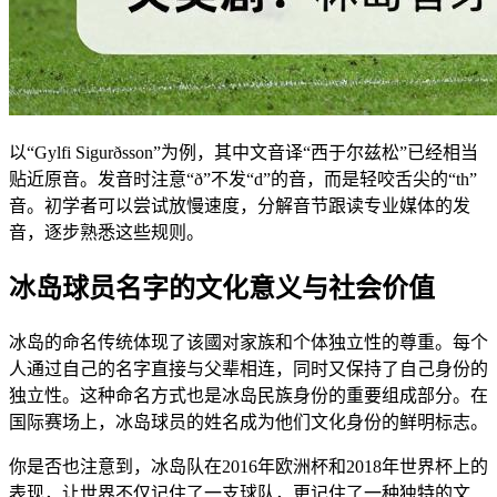
以“Gylfi Sigurðsson”为例，其中文音译“西于尔兹松”已经相当
贴近原音。发音时注意“ð”不发“d”的音，而是轻咬舌尖的“th”
音。初学者可以尝试放慢速度，分解音节跟读专业媒体的发
音，逐步熟悉这些规则。
冰岛球员名字的文化意义与社会价值
冰岛的命名传统体现了该國对家族和个体独立性的尊重。每个
人通过自己的名字直接与父辈相连，同时又保持了自己身份的
独立性。这种命名方式也是冰岛民族身份的重要组成部分。在
国际赛场上，冰岛球员的姓名成为他们文化身份的鲜明标志。
你是否也注意到，冰岛队在2016年欧洲杯和2018年世界杯上的
表现，让世界不仅记住了一支球队，更记住了一种独特的文