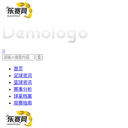
首页
足球资讯
篮球资讯
赛事分析
球星档案
观赛指南