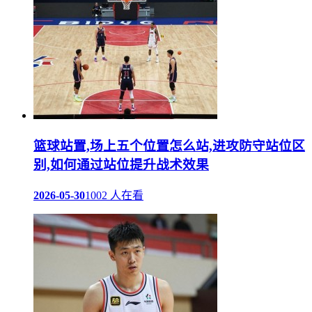
篮球站置,场上五个位置怎么站,进攻防守站位区
别,如何通过站位提升战术效果
2026-05-30
1002 人在看