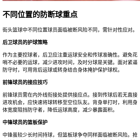
不同位置的防断球重点
街头篮球中不同位置球员面临被断风险不同，需针对性应对。
后卫球员的护球策略
作为主要控球者，后卫应注重运球安全和传球准确性。避免花
哨不必要的运球，减少进攻时间，及时分球是关键。面对紧逼
防守时，可用背后运球或转身结合身体掩护保护球权。
前锋球员的接应技巧
前锋球员需在内外线衔接处提供接应点。接到传球后若无直接
进攻机会，应快速将球转移至空位队友。背身单打时，利用身
体宽度阻挡防守者，降低运球高度，减少暴露面积。
中锋球员的篮板保护
中锋虽较少长时间持球，但篮板球争夺同样面临被断风险。抢