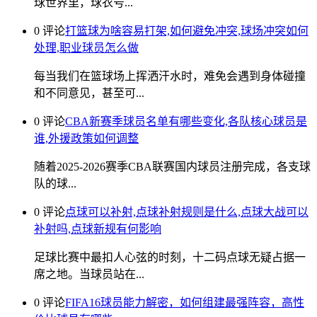
球世界里，球衣号...
0 评论
打篮球为啥容易打架,如何避免冲突,球场冲突如何
处理,职业球员怎么做
每当我们在篮球场上挥洒汗水时，难免会遇到身体碰撞
和不同意见，甚至可...
0 评论
CBA新赛季球员名单有哪些变化,各队核心球员是
谁,外援政策如何调整
随着2025-2026赛季CBA联赛国内球员注册完成，各支球
队的球...
0 评论
点球可以补射,点球补射规则是什么,点球大战可以
补射吗,点球新规有何影响
足球比赛中最扣人心弦的时刻，十二码点球无疑占据一
席之地。当球员站在...
0 评论
FIFA16球员能力解密，如何组建最强阵容，高性