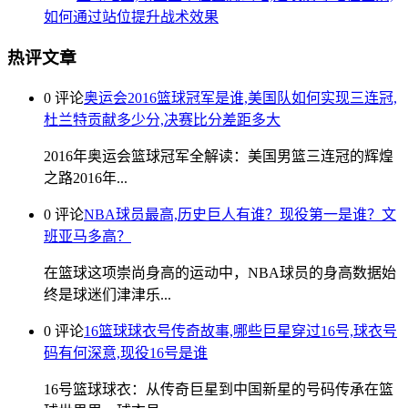
如何通过站位提升战术效果
热评文章
0 评论
奥运会2016篮球冠军是谁,美国队如何实现三连冠,
杜兰特贡献多少分,决赛比分差距多大
2016年奥运会篮球冠军全解读：美国男篮三连冠的辉煌
之路2016年...
0 评论
NBA球员最高,历史巨人有谁？现役第一是谁？文
班亚马多高？
在篮球这项崇尚身高的运动中，NBA球员的身高数据始
终是球迷们津津乐...
0 评论
16篮球球衣号传奇故事,哪些巨星穿过16号,球衣号
码有何深意,现役16号是谁
16号篮球球衣：从传奇巨星到中国新星的号码传承在篮