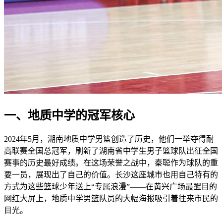
一、地质中学的冠军核心
2024年5月，湖南地质中学男篮创造了历史，他们一举夺得耐
高联赛全国总冠军，刷新了湖南省中学生男子篮球队出征全国
赛事的历史最好成绩。在这场荣誉之战中，秦聪作为球队的重
要一员，展现出了自己的价值。长沙这座城市也用自己特有的
方式为这些篮球少年送上“专属浪漫”——在黄兴广场最醒目的
网红大屏上，地质中学男篮队员的大幅海报吸引着往来市民的
目光。