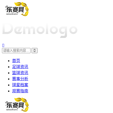
首页
足球资讯
篮球资讯
赛事分析
球星档案
观赛指南