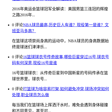
2016年奥运会篮球冠军全解读：美国男篮三连冠的辉煌
之路2016年...
0 评论
NBA球员最高,历史巨人有谁？现役第一是谁？文
班亚马多高？
在篮球这项崇尚身高的运动中，NBA球员的身高数据始
终是球迷们津津乐...
0 评论
16篮球球衣号传奇故事,哪些巨星穿过16号,球衣号
码有何深意,现役16号是谁
16号篮球球衣：从传奇巨星到中国新星的号码传承在篮
球世界里，球衣号...
0 评论
打篮球为啥容易打架,如何避免冲突,球场冲突如何
处理,职业球员怎么做
每当我们在篮球场上挥洒汗水时，难免会遇到身体碰撞
和不同意见，甚至可...