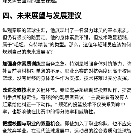
球员需要面对的重要课题。
四、未来展望与发展建议
纵观秦聪的篮球生涯，他展现出了一名潜力球员的基本素质，
但仍有很长的路要走。他的身体素质不错，但技术略显粗糙，
属于“毛坯，有待精装”的类型。那么，这位年轻球员应该如何
规划自己的未来发展呢？
加强身体素质训练
是当务之急。特别是增强身体对抗能力，弥
补目前身材相对单薄的不足。职业比赛的对抗强度远高于校园
篮球，没有足够的身体条件作为支撑，技术将难以充分发挥。
改进投篮技术
是关键环节。秦聪需要系统调整投篮动作，提高
出手点和稳定性。有经验的观察者建议：“主要是看有没有人
赶紧给他纠正一下动作。” 规范的投篮技术不仅关系到命中
率，也影响他在比赛中的得分效率和威胁性。
把握校园与职业的双重机会
。即使加入了职业梯队，也不应完
全放弃学业。在现代篮球发展中，运动员的综合素质和篮球智