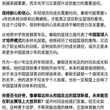
商越来越重要，而文化学习正是提升这些能力的重要途径。
保持耐心和信心
。年轻球员的成长需要时间，秦聪可能需要3-
4年的系统训练和比赛磨练，才能真正适应职业篮球的要求。
在这个过程中，保持积极的心态和坚持不懈的努力至关重要。
从地质中学到首钢青年队，秦聪的篮球之路代表了
中国篮球人
才培养模式
的多样化探索。他既经历了校园篮球的熏陶，又迈
向了职业梯队的训练，这种双轨并行的成长路径，或许正是未
来更多中国篮球少年的发展方向。
作为一名07年出生的年轻球员，秦聪还有充足的时间去成长和
磨练。他的篮球故事才刚刚开始书写，未来的篇章值得期待。
对于关注中国篮球青训的球迷来说，秦聪无疑是一个值得关注
的名字，他的进步不仅关乎个人发展，也在一定程度上反映了
中国篮球青训体系的成效。
你是否也好奇，像秦聪这样从校园走出的篮球新星，未来能否
在职业赛场上大放异彩？
或许时间会给我们答案。但无论如
何，这种勇于追梦、不断突破自我的精神，正是体育魅力所