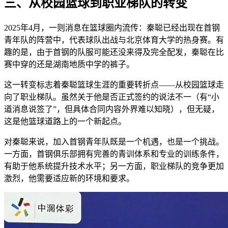
三、从校园篮球到职业梯队的转变
2025年4月，一则消息在篮球圈内流传：秦聪已经出现在首钢
青年队的阵营中，代表球队出战与北京体育大学的热身赛。有
趣的是，由于首钢的队服可能还没来得及完全配发，秦聪在比
赛中穿的还是湖南地质中学的裤子。
这一转变标志着秦聪篮球生涯的重要转折点——从校园篮球走
向了职业梯队。虽然关于他是否正式签约的说法不一（有“小
道消息说签了”，但具体合同内容外界难以知晓），但无疑，
这是他篮球道路上的一个新起点。
对秦聪来说，加入首钢青年队既是一个机遇，也是一个挑战。
一方面，首钢俱乐部拥有完善的青训体系和专业的训练条件，
有助于他系统提升技术水平；另一方面，职业梯队的竞争更加
激烈，他需要适应新的环境和要求。