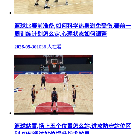
篮球比赛前准备,如何科学热身避免受伤,赛前一
周训练计划怎么定,心理状态如何调整
2026-05-30
1036 人在看
篮球站置,场上五个位置怎么站,进攻防守站位区