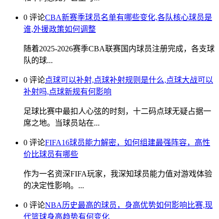
0 评论
CBA新赛季球员名单有哪些变化,各队核心球员是
谁,外援政策如何调整
随着2025-2026赛季CBA联赛国内球员注册完成，各支球
队的球...
0 评论
点球可以补射,点球补射规则是什么,点球大战可以
补射吗,点球新规有何影响
足球比赛中最扣人心弦的时刻，十二码点球无疑占据一
席之地。当球员站在...
0 评论
FIFA16球员能力解密，如何组建最强阵容，高性
价比球员有哪些
作为一名资深FIFA玩家，我深知球员能力值对游戏体验
的决定性影响。...
0 评论
NBA历史最高的球员，身高优势如何影响比赛,现
代篮球身高趋势有何变化