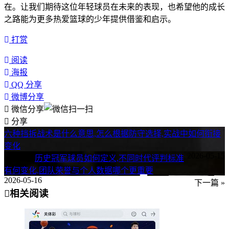
在。让我们期待这位年轻球员在未来的表现，也希望他的成长
之路能为更多热爱篮球的少年提供借鉴和启示。
打赏
阅读
海报
QQ 分享
微博分享
微信分享
分享
六种挡拆战术是什么意思,怎么根据防守选择,实战中如何衔接
变化
2026-05-15
« 上一篇
历史冠军球员如何定义,不同时代评判标准
有何变化,团队荣誉与个人数据哪个更重要
2026-05-16
下一篇 »
相关阅读