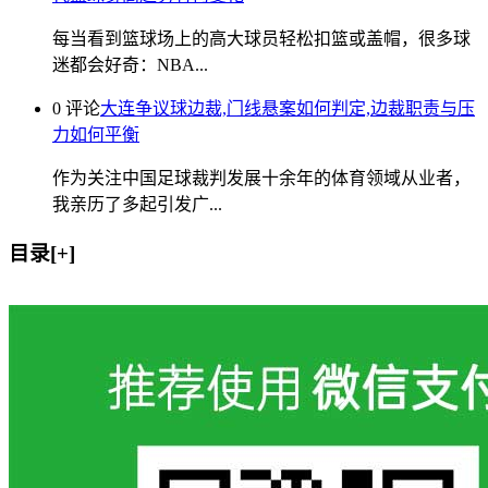
每当看到篮球场上的高大球员轻松扣篮或盖帽，很多球
迷都会好奇：NBA...
0 评论
大连争议球边裁,门线悬案如何判定,边裁职责与压
力如何平衡
作为关注中国足球裁判发展十余年的体育领域从业者，
我亲历了多起引发广...
目录[+]