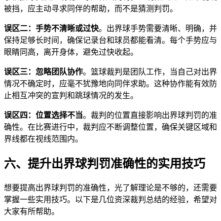
被挡，应主动寻求同伴的帮助，而不是猜测判罚。
误区二：手势不清晰或过快
。出界球手势需要清晰、明确，并
保持足够长时间，确保记录台和球员都能看清。每个手势应与
眼睛同高，离开身体，避免过快收起。
误区三：忽略团队协作
。篮球裁判是团队工作，当自己对出界
情况不确定时，应毫不犹豫地向同伴求助。这种协作能有效防
止相互冲突的宣判和跳球情况的发生。
误区四：位置选择不当
。裁判的位置直接影响出界球判罚的准
确性。在比赛进行中，裁判应不断调整位置，确保关键区域和
界线都在视线范围内。
六、提升出界球判罚准确性的实用技巧
想要提高出界球判罚的准确性，光了解理论是不够的，还需要
掌握一些实用技巧。以下是几位资深裁判总结的经验，希望对
大家有所帮助。