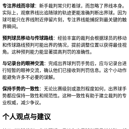
专注界线而非球
：新手裁判常只盯着球，而忽略了界线本身。
实际上，观察界线比追随球的轨迹更能准确判断出界球。因为
球可能只在界线附近停留片刻，专注界线能捕捉到最关键的触
界瞬间。
预判球员移动与传球路线
：经验丰富的裁判会根据球员的移动
和传球路线预判可能出界的情况，提前调整位置以获得最佳视
角。这种预判能力能显著提高判罚的准确性。
与记录台的眼神交流
：完成出界球判罚手势后，应与记录台进
行短暂的眼神交流，确认他们已接收到判罚信息。这个小动作
能避免许多不必要的误解。
保持手势的一致性
：无论比赛级别或激烈程度如何，出界球手
势都应保持一致性和规范性。这种一致性有助于建立裁判的专
业权威，减少争议。
个人观点与建议