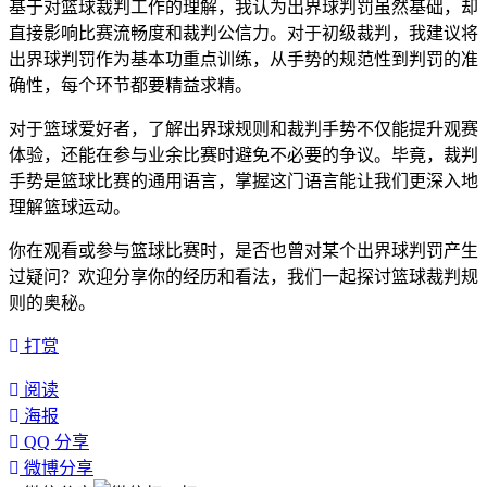
基于对篮球裁判工作的理解，我认为出界球判罚虽然基础，却
直接影响比赛流畅度和裁判公信力。对于初级裁判，我建议将
出界球判罚作为基本功重点训练，从手势的规范性到判罚的准
确性，每个环节都要精益求精。
对于篮球爱好者，了解出界球规则和裁判手势不仅能提升观赛
体验，还能在参与业余比赛时避免不必要的争议。毕竟，裁判
手势是篮球比赛的通用语言，掌握这门语言能让我们更深入地
理解篮球运动。
你在观看或参与篮球比赛时，是否也曾对某个出界球判罚产生
过疑问？欢迎分享你的经历和看法，我们一起探讨篮球裁判规
则的奥秘。
打赏
阅读
海报
QQ 分享
微博分享