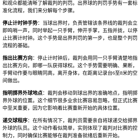
和观众都能清晰了解裁判的判罚。出界球的判罚手势有一套标
准化流程，我们来分解每个步骤。
停止计时钟手势
：当球出界时，负责管辖该条界线的裁判会立
即鸣哨一声，同时举起一只手臂，伸开手掌，五指并拢，以停
止比赛计时钟。这个手势是出界判罚的第一步，也是整个判罚
流程的基础。
指出比赛方向
：停止计时钟后，裁判会用同一只手臂清楚地指
出比赛方向，即哪一队获得球权。这个手势需要明确、果断，
手臂动作要与眼睛同高，离开身体，在距离记录台6至8米的空
间做出。
指明掷界外球地点
：裁判会移动到球出界的准确地点，指明掷
界外球的位置。这个细节很多业余比赛容易忽略，但正式比赛
中至关重要，因为它影响着比赛重新开始的具体位置。
递交球程序
：在所有情况下，裁判员需要亲自将球递交给掷界
外球的队员。这个动作看似简单，实则体现了裁判对比赛的控
制力，同时确保比赛能够在裁判准备就绪后重新开始。