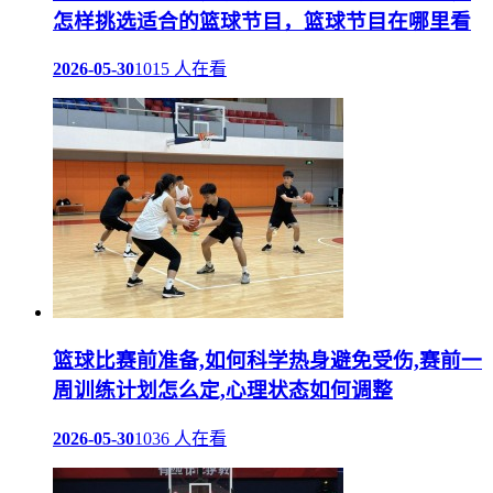
怎样挑选适合的篮球节目，篮球节目在哪里看
2026-05-30
1015 人在看
篮球比赛前准备,如何科学热身避免受伤,赛前一
周训练计划怎么定,心理状态如何调整
2026-05-30
1036 人在看