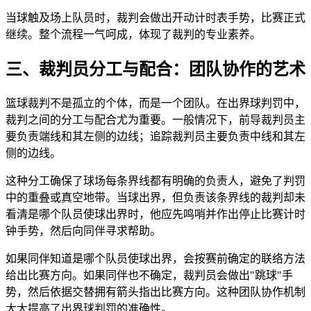
当球触及场上队员时，裁判会做出开动计时表手势，比赛正式
继续。整个流程一气呵成，体现了裁判的专业素养。
三、裁判员分工与配合：团队协作的艺术
篮球裁判不是孤立的个体，而是一个团队。在出界球判罚中，
裁判之间的分工与配合尤为重要。一般情况下，前导裁判员主
要负责端线和其左侧的边线；追踪裁判员主要负责中线和其左
侧的边线。
这种分工确保了球场每条界线都有明确的负责人，避免了判罚
中的重叠或真空地带。当球出界，但负责该条界线的裁判却未
看清是哪个队员使球出界时，他应先鸣哨并作出停止比赛计时
钟手势，然后向同伴寻求帮助。
如果同伴知道是哪个队员使球出界，会按赛前确定的联络方法
给出比赛方向。如果同伴也不确定，裁判员会做出"跳球"手
势，然后依据交替拥有箭头指出比赛方向。这种团队协作机制
大大提高了出界球判罚的准确性。