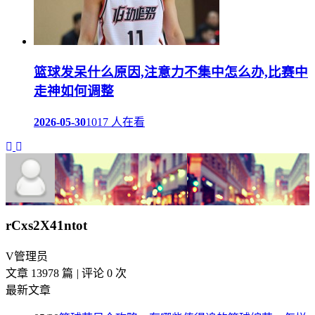
篮球发呆什么原因,注意力不集中怎么办,比赛中
走神如何调整
2026-05-30
1017 人在看
rCxs2X41ntot
V
管理员
文章 13978 篇
|
评论 0 次
最新文章