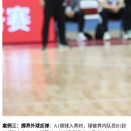
案例三：掷界外球反弹
：A1掷球入界时，球被界内队员B1封