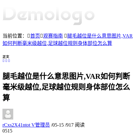
当前位置：
首页
观赛指南
腿毛越位是什么意思图片,VAR
如何判断毫米级越位,足球越位规则身体部位怎么算
正文
腿毛越位是什么意思图片,VAR如何判断
毫米级越位,足球越位规则身体部位怎么
算
rCxs2X41ntot
V
管理员
/
05-15
/
917 阅读
05
15