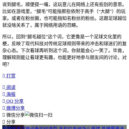
说到腿毛，顺便提一嘴，这玩意儿在网络上还有些别的意思。
比如在游戏里，“腿毛”可能指那些依附于高手（“大腿”）的玩
家。或者在粉丝圈，也可能指知名粉丝的粉丝。这跟足球越位
就没啥关系了，属于网络用语的范畴。
所以，回到“腿毛越位”这个词，它更像是一个足球文化里的
梗，反映了现代科技对传统足球规则带来的冲击和球迷们的复
杂心态。下次看球再听到这个词，你就能会心一笑了。毕竟，
理解规则能让看球更有趣，也能更好地参与朋友间的讨论，对
吧？
打赏
阅读
海报
QQ 分享
微博分享
微信分享
分享
篮球赛事直播设备如何选型,多机位系统怎么搭建,直播需要多