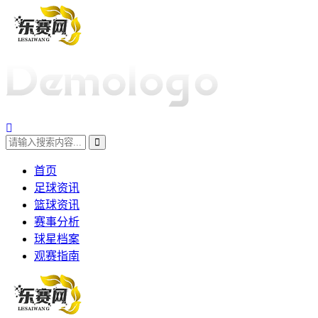
首页
足球资讯
篮球资讯
赛事分析
球星档案
观赛指南