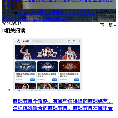
少预算
2026-05-15
« 上一篇
越位新规定是什么意思呀,2025越位规则有
什么变化,新规对足球比赛有什么影响
2026-05-15
下一篇 »
相关阅读
篮球节目全攻略，有哪些值得追的篮球综艺，
怎样挑选适合的篮球节目，篮球节目在哪里看