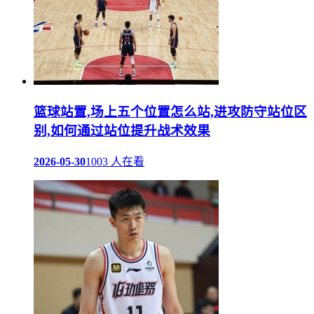
篮球站置,场上五个位置怎么站,进攻防守站位区
别,如何通过站位提升战术效果
2026-05-30
1003 人在看