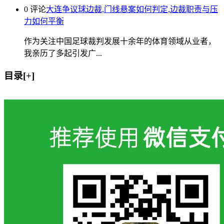
0 评论
大连争议球边裁,门线悬案如何判定,边裁职责与压
力如何平衡
作为关注中国足球裁判发展十余年的体育领域从业者，
我亲历了多起引发广...
目录[+]