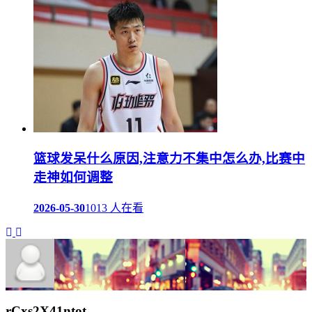
篮球发呆什么原因,注意力不集中怎么办,比赛中
走神如何调整
2026-05-30
1013 人在看
rCxs2X41ntot