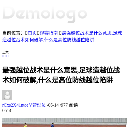
当前位置：
首页
观赛指南
最强越位战术是什么意思,足球
造越位战术如何破解,什么是高位防线越位陷阱
正文
最强越位战术是什么意思,足球造越位战
术如何破解,什么是高位防线越位陷阱
rCxs2X41ntot
V
管理员
/
05-14
/
977 阅读
05
14