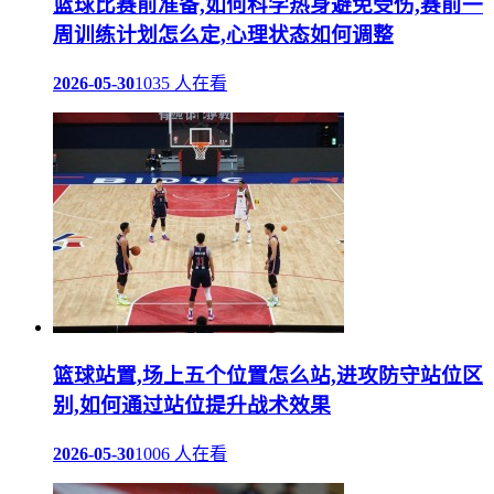
篮球比赛前准备,如何科学热身避免受伤,赛前一
周训练计划怎么定,心理状态如何调整
2026-05-30
1035 人在看
篮球站置,场上五个位置怎么站,进攻防守站位区
别,如何通过站位提升战术效果
2026-05-30
1006 人在看