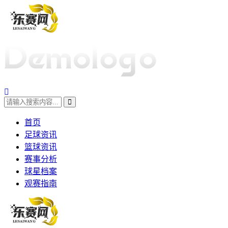
首页
足球资讯
篮球资讯
赛事分析
球星档案
观赛指南