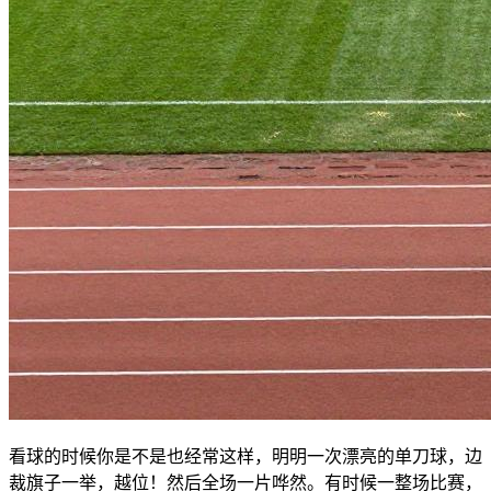
看球的时候你是不是也经常这样，明明一次漂亮的单刀球，边
裁旗子一举，越位！然后全场一片哗然。有时候一整场比赛，