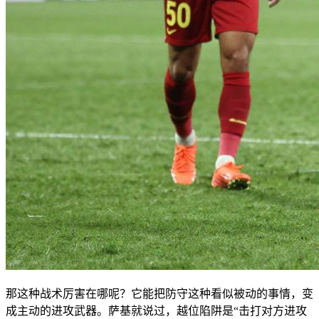
那这种战术厉害在哪呢？它能把防守这种看似被动的事情，变
成主动的进攻武器。萨基就说过，越位陷阱是“击打对方进攻