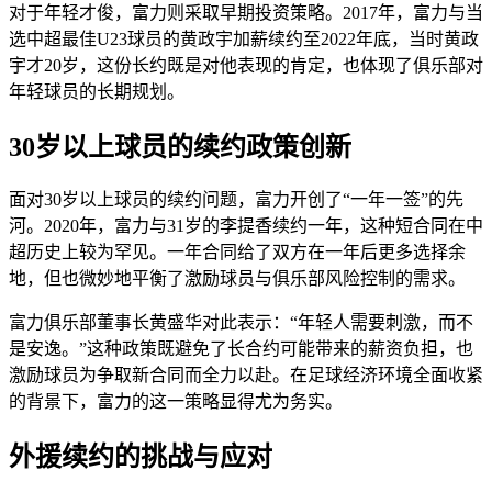
对于年轻才俊，富力则采取早期投资策略。2017年，富力与当
选中超最佳U23球员的黄政宇加薪续约至2022年底，当时黄政
宇才20岁，这份长约既是对他表现的肯定，也体现了俱乐部对
年轻球员的长期规划。
30岁以上球员的续约政策创新
面对30岁以上球员的续约问题，富力开创了“一年一签”的先
河。2020年，富力与31岁的李提香续约一年，这种短合同在中
超历史上较为罕见。一年合同给了双方在一年后更多选择余
地，但也微妙地平衡了激励球员与俱乐部风险控制的需求。
富力俱乐部董事长黄盛华对此表示：“年轻人需要刺激，而不
是安逸。”这种政策既避免了长合约可能带来的薪资负担，也
激励球员为争取新合同而全力以赴。在足球经济环境全面收紧
的背景下，富力的这一策略显得尤为务实。
外援续约的挑战与应对