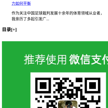
力如何平衡
作为关注中国足球裁判发展十余年的体育领域从业者，
我亲历了多起引发广...
目录[+]