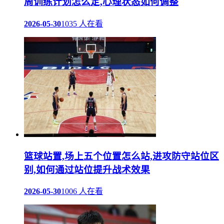
周训练计划怎么定,心理状态如何调整
2026-05-30
1035 人在看
篮球站置,场上五个位置怎么站,进攻防守站位区
别,如何通过站位提升战术效果
2026-05-30
1006 人在看