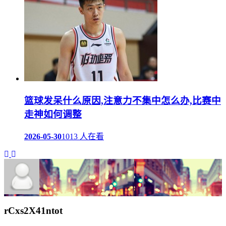
篮球发呆什么原因,注意力不集中怎么办,比赛中
走神如何调整
2026-05-30
1013 人在看
rCxs2X41ntot