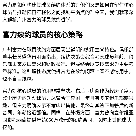
富力是如何构建其球员续约体系的？他们又是如何在留住核心
球员与推动阵容年轻化之间找到平衡点的？今天，我们就来深
入解析广州富力的球员续约哲学。
富力续约球员的核心策略
广州富力在球员续约方面展现出鲜明的实用主义特色。俱乐部
董事长黄盛华曾明确指出，续约决策会综合考虑球员年龄、俱
乐部未来发展需求和财政状况，但最终会以竞技需求为主要考
量标准。这种理性态度使得富力在续约问题上既不感情用事，
也不盲目跟风。
富力对核心球员的留用非常坚决。右后卫唐淼作为经历了富力
整个历史的功勋球员，尽管合同只剩一年且有多家俱乐部感兴
趣，但富力明确表示不考虑出售他，最终与其签下加薪后的新
合同，年薪接近翻倍。同样，在外援方面，富力曾向塞尔维亚
国脚托西奇提供年薪850万欧元的续约合同，以防止其他球队
挖角。