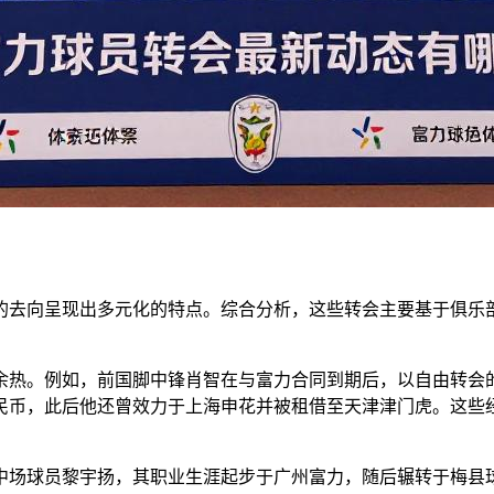
的去向呈现出多元化的特点。综合分析，这些转会主要基于俱乐
热。例如，前国脚中锋肖智在与富力合同到期后，以自由转会的
人民币，此后他还曾效力于上海申花并被租借至天津津门虎。这
中场球员黎宇扬，其职业生涯起步于广州富力，随后辗转于梅县