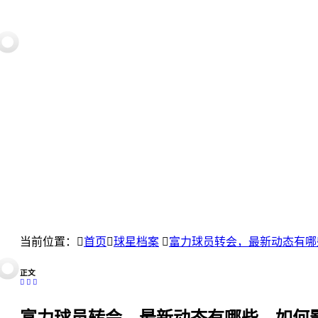
当前位置：
首页
球星档案
富力球员转会，最新动态有哪
正文
富力球员转会，最新动态有哪些，如何