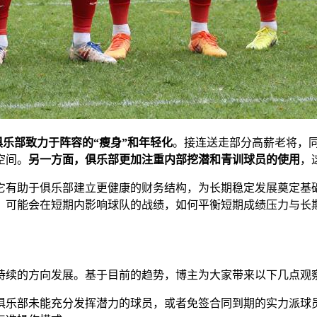
俱乐部致力于阵容的“瘦身”和年轻化
。接连送走部分高薪老将，
空间。
另一方面，俱乐部更加注重内部挖潜和青训球员的使用
，
它有助于俱乐部建立更健康的财务结构，为长期稳定发展奠定基
，可能会在短期内影响球队的战绩，如何平衡短期成绩压力与长
持续的方向发展。基于目前的趋势，博主为大家带来以下几点观
俱乐部未能充分发挥潜力的球员，或者免签合同到期的实力派球