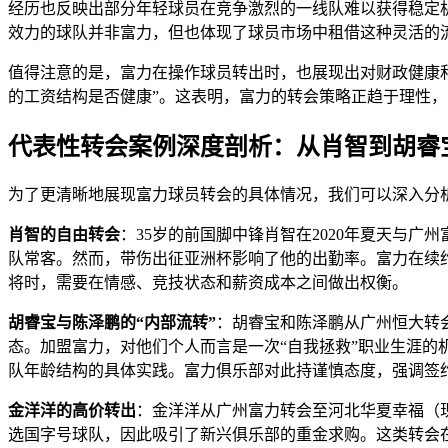
经历也反映出部分年轻球员在竞争激烈的一线队难以获得稳定
效力的球队并非富力，但也体现了球员市场中租借这种灵活的
值得注意的是，富力在操作球员转出时，也展现出对财政健康
的工资结构是否健康”。这表明，富力的转会策略正趋于理性
代表性转会案例深度剖析：从肖智到胡睿
为了更清晰地展现富力球员转会的具体情况，我们可以深入分
肖智的自由转会
：35岁的前国脚中锋肖智在2020年夏天与
队常客。然而，带伤出征亚洲杯影响了他的出勤率。富力在续
将时，需要在情感、竞技状态和薪资成本之间做出权衡。
胡睿宝与陈泽鹏的“内部流转”
：胡睿宝和陈泽鹏从广州恒大转
态。加盟富力，对他们个人而言是一次“自我拯救”职业生涯
队年龄结构的具体实践。富力俱乐部对此持谨慎态度，强调签
金洋洋的高价转出
：金洋洋从广州富力转会至河北华夏幸福（现
选国字号球队，因此吸引了新兴俱乐部的重金求购。这类转会