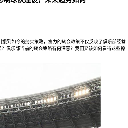
引援到如今的务实策略，富力的转会政策不仅反映了俱乐部经营
里？俱乐部当前的转会策略有何深意？我们又该如何看待这些操