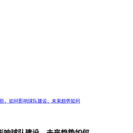
些，如何影响球队建设，未来趋势如何
影响球队建设，未来趋势如何