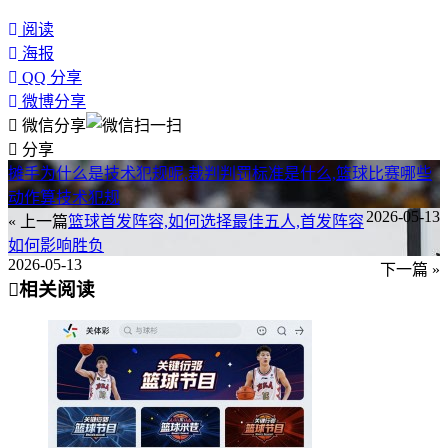
阅读
海报
QQ 分享
微博分享
微信分享
分享
摊手为什么是技术犯规呢,裁判判罚标准是什么,篮球比赛哪些
动作算技术犯规
2026-05-13
« 上一篇
篮球首发阵容,如何选择最佳五人,首发阵容
如何影响胜负
2026-05-13
下一篇 »
相关阅读