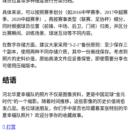
球员位置等多种维度进行分类归档。
具体来说，可以按照赛季划分（如2016中甲赛季、2017中超赛
季、2020中超赛季），再按赛事类型（联赛、足协杯）细分，
同时根据球员位置（前锋、中场、后卫、门将）归类，并区分
比赛瞬间、训练场景、球迷互动等不同内容。
在数字存储方面，建议大家采用“3-2-1”备份原则：至少保存三
个副本，使用两种不同存储介质，其中一份离线保存。考虑到
照片的史料价值，原始高清文件应妥善保管，即使需要分享也
可使用压缩版本。
结语
河北华夏幸福队的照片不仅是图像资料，更是中国足球“金元
时代”的一个缩影。随着时间推移，这些影像的历史价值将愈
发凸显。各位球迷朋友，你们手中是否也珍藏着某张特别的华
夏幸福队照片？欢迎分享你的收藏故事。
打赏