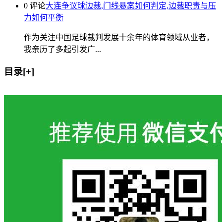
0 评论
大连争议球边裁,门线悬案如何判定,边裁职责与压
力如何平衡
作为关注中国足球裁判发展十余年的体育领域从业者，
我亲历了多起引发广...
目录[+]