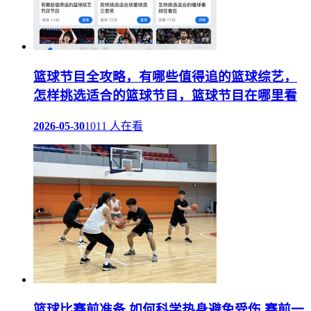
篮球节目全攻略，有哪些值得追的篮球综艺，
怎样挑选适合的篮球节目，篮球节目在哪里看
2026-05-30
1011 人在看
篮球比赛前准备,如何科学热身避免受伤,赛前一