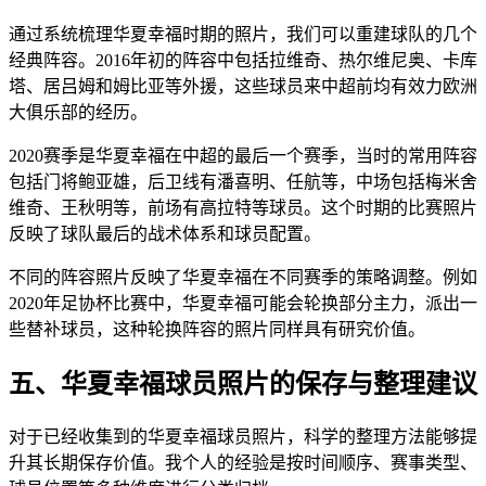
通过系统梳理华夏幸福时期的照片，我们可以重建球队的几个
经典阵容。2016年初的阵容中包括拉维奇、热尔维尼奥、卡库
塔、居吕姆和姆比亚等外援，这些球员来中超前均有效力欧洲
大俱乐部的经历。
2020赛季是华夏幸福在中超的最后一个赛季，当时的常用阵容
包括门将鲍亚雄，后卫线有潘喜明、任航等，中场包括梅米舍
维奇、王秋明等，前场有高拉特等球员。这个时期的比赛照片
反映了球队最后的战术体系和球员配置。
不同的阵容照片反映了华夏幸福在不同赛季的策略调整。例如
2020年足协杯比赛中，华夏幸福可能会轮换部分主力，派出一
些替补球员，这种轮换阵容的照片同样具有研究价值。
五、华夏幸福球员照片的保存与整理建议
对于已经收集到的华夏幸福球员照片，科学的整理方法能够提
升其长期保存价值。我个人的经验是按时间顺序、赛事类型、