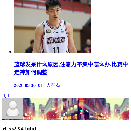
篮球发呆什么原因,注意力不集中怎么办,比赛中
走神如何调整
2026-05-30
1011 人在看
rCxs2X41ntot