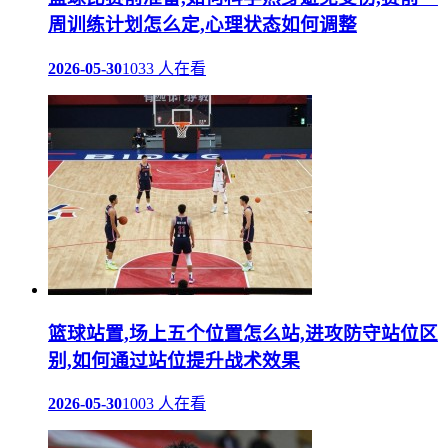
周训练计划怎么定,心理状态如何调整
2026-05-30
1033 人在看
篮球站置,场上五个位置怎么站,进攻防守站位区
别,如何通过站位提升战术效果
2026-05-30
1003 人在看