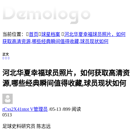
当前位置：
首页
球星档案
河北华夏幸福球员照片，如何
获取高清资源,哪些经典瞬间值得收藏,球员现状如何
正文
河北华夏幸福球员照片，如何获取高清资
源,哪些经典瞬间值得收藏,球员现状如何
rCxs2X41ntot
V
管理员
/
05-13
/
899 阅读
05
13
足球史料研究员 陈志远