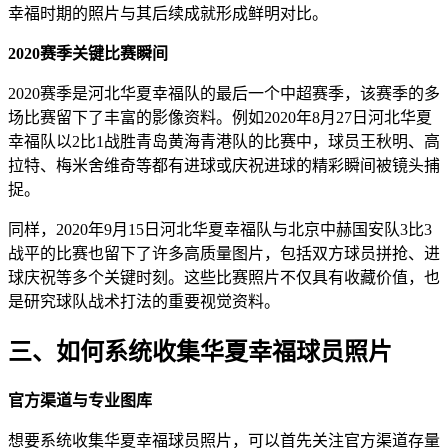
幸福时期的照片与其后续成就形成鲜明对比。
​2020赛季关键比赛瞬间​
2020赛季是河北华夏幸福队的最后一个中超赛季，该赛季的多
场比赛留下了丰富的影像资料。例如2020年8月27日河北华夏
幸福队以2比1战胜青岛黄海青港队的比赛中，球员王秋明、高
拉特、梅米舍维奇等都有进球或庆祝进球的精彩瞬间被镜头捕
捉。
同样，2020年9月15日河北华夏幸福队与北京中赫国安队3比3
战平的比赛也留下了许多高质量图片，包括双方球员拼抢、进
球庆祝等多个关键时刻。这些比赛照片不仅具有收藏价值，也
是研究球队战术打法的重要视觉资料。
三、如何系统收集华夏幸福球员照片
​官方渠道与专业图库​
想要系统收集华夏幸福球员照片，可以首先关注官方渠道存量