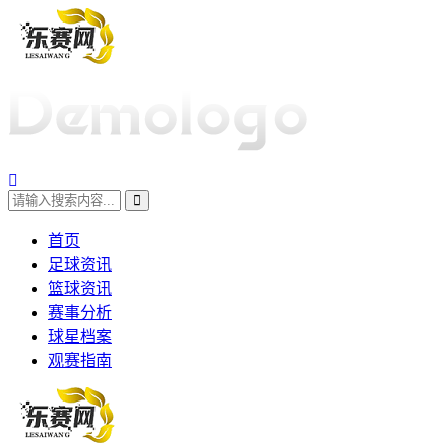
首页
足球资讯
篮球资讯
赛事分析
球星档案
观赛指南