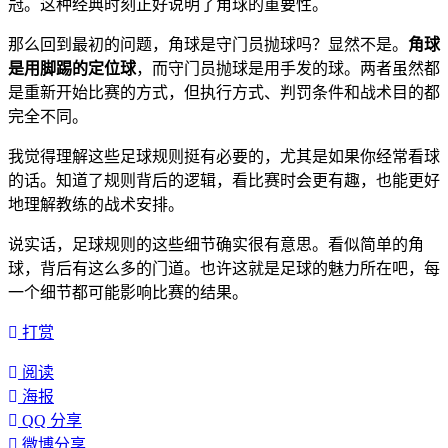
冠。这种经典时刻正好说明了角球的重要性。
那么回到最初的问题，角球是守门员抛球吗？显然不是。
角球
是用脚踢的定位球
，而守门员抛球是用手发的球。两者虽然都
是重新开始比赛的方式，但执行方式、判罚条件和战术目的都
完全不同。
我觉得理解这些足球规则挺有必要的，尤其是如果你经常看球
的话。知道了规则背后的逻辑，看比赛时会更有趣，也能更好
地理解教练的战术安排。
说实话，足球规则的这些细节确实很有意思。看似简单的角
球，背后有这么多的门道。也许这就是足球的魅力所在吧，每
一个细节都可能影响比赛的结果。
打赏
阅读
海报
QQ 分享
微博分享