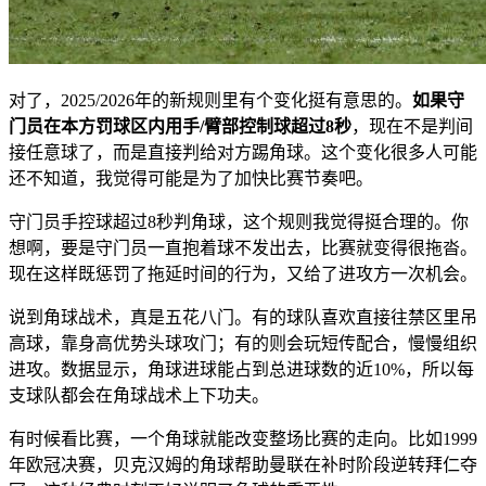
对了，2025/2026年的新规则里有个变化挺有意思的。
如果守
门员在本方罚球区内用手/臂部控制球超过8秒
，现在不是判间
接任意球了，而是直接判给对方踢角球。这个变化很多人可能
还不知道，我觉得可能是为了加快比赛节奏吧。
守门员手控球超过8秒判角球，这个规则我觉得挺合理的。你
想啊，要是守门员一直抱着球不发出去，比赛就变得很拖沓。
现在这样既惩罚了拖延时间的行为，又给了进攻方一次机会。
说到角球战术，真是五花八门。有的球队喜欢直接往禁区里吊
高球，靠身高优势头球攻门；有的则会玩短传配合，慢慢组织
进攻。数据显示，角球进球能占到总进球数的近10%，所以每
支球队都会在角球战术上下功夫。
有时候看比赛，一个角球就能改变整场比赛的走向。比如1999
年欧冠决赛，贝克汉姆的角球帮助曼联在补时阶段逆转拜仁夺