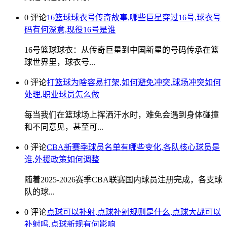
0 评论
16篮球球衣号传奇故事,哪些巨星穿过16号,球衣号
码有何深意,现役16号是谁
16号篮球球衣：从传奇巨星到中国新星的号码传承在篮
球世界里，球衣号...
0 评论
打篮球为啥容易打架,如何避免冲突,球场冲突如何
处理,职业球员怎么做
每当我们在篮球场上挥洒汗水时，难免会遇到身体碰撞
和不同意见，甚至可...
0 评论
CBA新赛季球员名单有哪些变化,各队核心球员是
谁,外援政策如何调整
随着2025-2026赛季CBA联赛国内球员注册完成，各支球
队的球...
0 评论
点球可以补射,点球补射规则是什么,点球大战可以
补射吗,点球新规有何影响