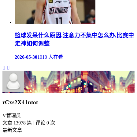
篮球发呆什么原因,注意力不集中怎么办,比赛中
走神如何调整
2026-05-30
1010 人在看
rCxs2X41ntot
V
管理员
文章 13978 篇
|
评论 0 次
最新文章