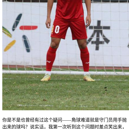
你是不是也曾经有过这个疑问——角球难道就是守门员用手抛
出来的球吗？说实话，我第一次听到这个问题时差点笑出来，