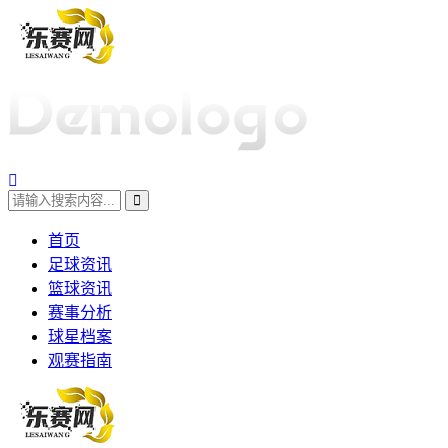
首页
足球资讯
篮球资讯
赛事分析
球星档案
观赛指南