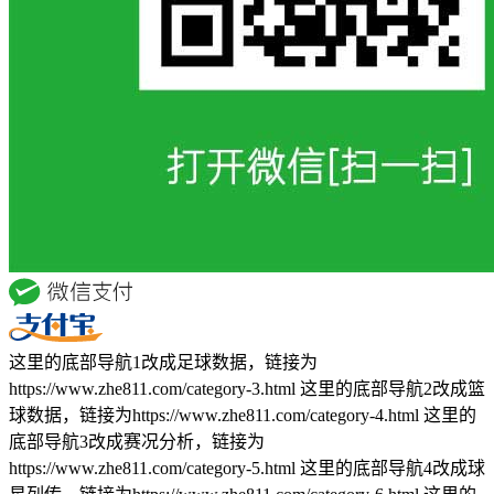
这里的底部导航1改成足球数据，链接为
https://www.zhe811.com/category-3.html 这里的底部导航2改成篮
球数据，链接为https://www.zhe811.com/category-4.html 这里的
底部导航3改成赛况分析，链接为
https://www.zhe811.com/category-5.html 这里的底部导航4改成球