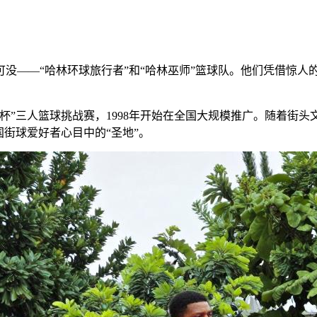
没——“哈林环球旅行者”和“哈林巫师”篮球队。他们凭借惊人
报杯”三人篮球挑战赛，1998年开始在全国大规模推广。随着
国街球爱好者心目中的“圣地”。