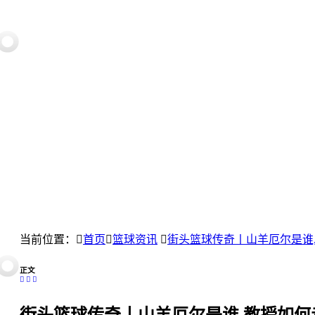
当前位置：
首页
篮球资讯
街头篮球传奇丨山羊厄尔是谁,
正文
街头篮球传奇丨山羊厄尔是谁,教授如何走