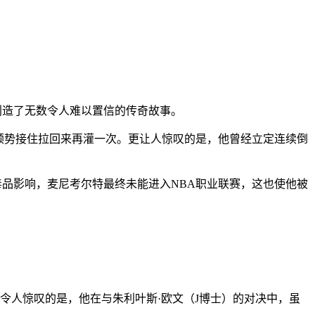
创造了无数令人难以置信的传奇故事。
手顺势接住拉回来再灌一次。更让人惊叹的是，他曾经立定连续倒
毒品影响，麦尼考尔特最终未能进入NBA职业联赛，这也使他被
令人惊叹的是，他在与朱利叶斯·欧文（J博士）的对决中，虽