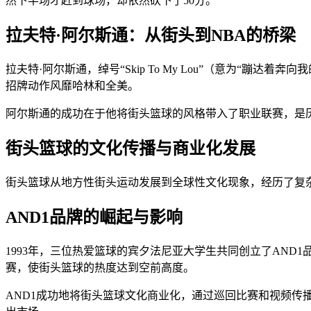
然下半场才赶到球场，却依然砍下了50分。
拉夫特·阿尔斯通：从街头到NBA的桥梁
拉夫特·阿尔斯通，绰号“Skip To My Lou”（意为“
招牌动作风靡哈林和全美。
阿尔斯通的成功在于他将街头篮球的风格带入了职业联赛，是
街头篮球的文化传播与商业化发展
街头篮球从地方性街头运动发展到全球性文化现象，经历了复
AND1品牌的崛起与影响
1993年，三位热爱篮球的宾夕法尼亚大学生共同创立了AND
赛，使街头篮球的热度达到空前高度。
AND1成功地将街头篮球文化商业化，通过巡回比赛和视频传