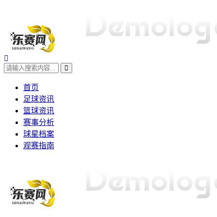
首页
足球资讯
篮球资讯
赛事分析
球星档案
观赛指南