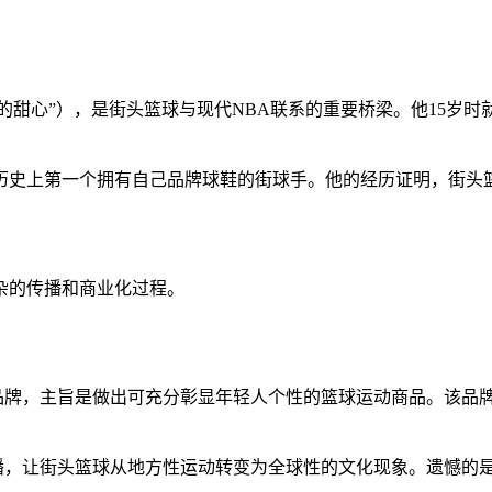
蹦达着奔向我的甜心”），是街头篮球与现代NBA联系的重要桥梁。他
历史上第一个拥有自己品牌球鞋的街球手。他的经历证明，街头
杂的传播和商业化过程。
1品牌，主旨是做出可充分彰显年轻人个性的篮球运动商品。该品牌从
播，让街头篮球从地方性运动转变为全球性的文化现象。遗憾的是