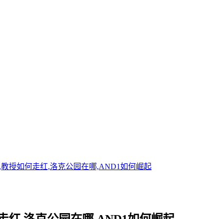
教授如何走红,洛克公园在哪,AND1如何崛起
红,洛克公园在哪,AND1如何崛起