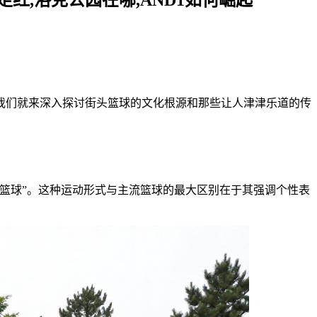
我们就来深入探讨街头篮球的文化根源和那些让人津津乐道的传
人篮球”。这种运动形式与主流篮球的最大区别在于其强调个性表