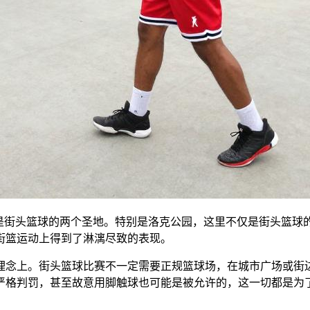
cker Park）是街头篮球的两个圣地。特别是洛克公园，这里不仅是
街篮运动上得到了淋漓尽致的表现。
理念上。街头篮球比赛不一定需要正规篮球场，在城市广场或街
严格判罚，甚至故意用脚触球也可能是被允许的，这一切都是为