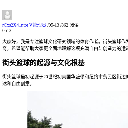
rCxs2X41ntot
V
管理员
/
05-13
/
862 阅读
05
13
大家好，我是专注篮球文化研究领域的体育作者。街头篮球作
奇，希望能帮助大家更全面地理解这项充满自由与创造力的运
街头篮球的起源与文化根基
街头篮球最初起源于20世纪初美国华盛顿和纽约市贫民区街边
达和自由创意。