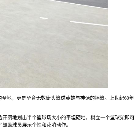
街头篮球的圣地，更是孕育无数街头篮球英雄与神话的摇篮。上世纪60年
边开阔地划出半个篮球场大小的平坦硬地，树立一个篮球架即可
了鼓励球员展示个性和花哨动作。