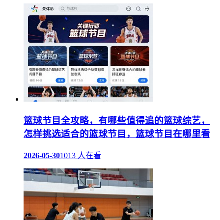
篮球节目全攻略，有哪些值得追的篮球综艺，
怎样挑选适合的篮球节目，篮球节目在哪里看
2026-05-30
1013 人在看