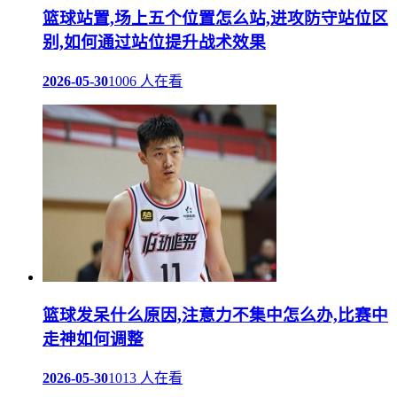
篮球站置,场上五个位置怎么站,进攻防守站位区
别,如何通过站位提升战术效果
2026-05-30
1006 人在看
篮球发呆什么原因,注意力不集中怎么办,比赛中
走神如何调整
2026-05-30
1013 人在看