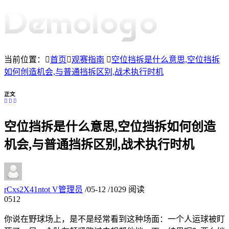
当前位置：
首页
观赛指南
空位挡拆是什么意思,空位挡拆
如何创造机会,与普通挡拆区别,战术执行时机
正文
空位挡拆是什么意思,空位挡拆如何创造
机会,与普通挡拆区别,战术执行时机
rCxs2X41ntot
V
管理员
/
05-12
/
1029 阅读
05
12
你说在野球场上，是不是经常看到这种场面：一个人运球被盯