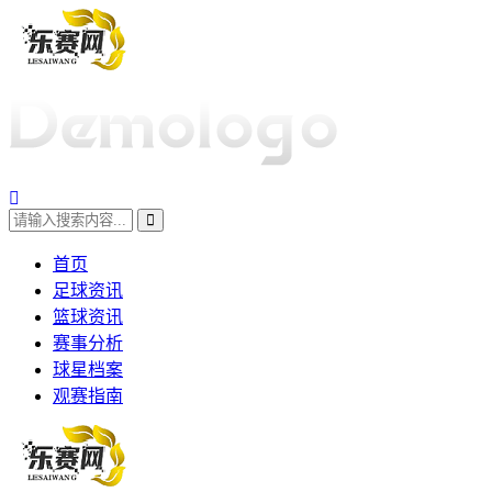
首页
足球资讯
篮球资讯
赛事分析
球星档案
观赛指南