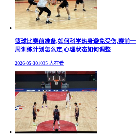
篮球比赛前准备,如何科学热身避免受伤,赛前一
周训练计划怎么定,心理状态如何调整
2026-05-30
1035 人在看