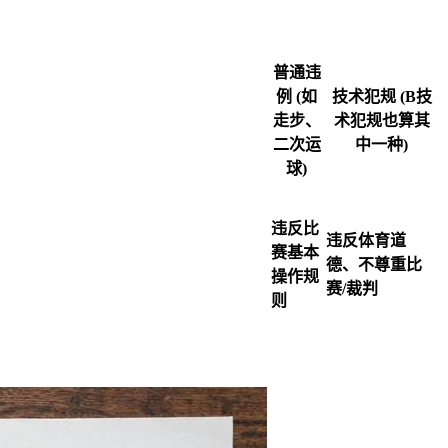
普通违
例 (如
技术犯规 (B技
走步、
术犯规也算其
二次运
中一种)
球)
违反比
违反体育道
赛基本
德、不尊重比
操作规
赛/裁判
则