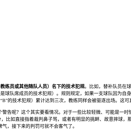
、教练员或其他随队人员）名下的技术犯规
。比如，替补队员在
表示是球队席成员的技术犯规）。规则规定，如果一支球队因为自
“B”的技术犯规）累计达到三次，教练同样会被驱逐出场。这可
个警告呢？这个其实要看情况。对于一些比较轻微、可能是一时
过分，比如直接指着裁判鼻子骂，或者有明显的挑衅、故意摔球，
脾气，接下来的判罚可就不会客气了。