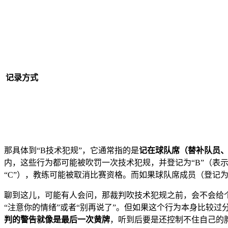
记录方式
那具体到“B技术犯规”，它通常指的是
记在球队席（替补队员
内，这些行为都可能被吹罚一次技术犯规，并登记为“B”（
“C”），教练可能被取消比赛资格。而如果球队席成员（登记为
聊到这儿，可能有人会问，那裁判吹技术犯规之前，会不会给
“注意你的情绪”或者“别再说了”。但如果这个行为本身比较
判的警告就像是最后一次黄牌
，听到后要是还控制不住自己的