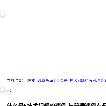
当前位置：
首页
观赛指南
什么是b技术犯规的违例,与普
正文
什么是b技术犯规的违例,与普通违例有