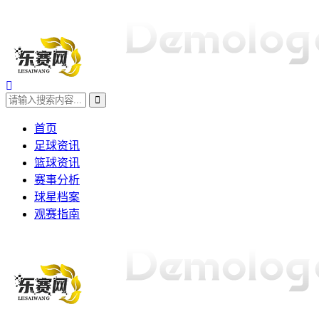
首页
足球资讯
篮球资讯
赛事分析
球星档案
观赛指南