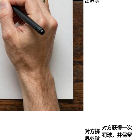
出界等
对方获得一次
对方掷
罚球，并保留
界外球