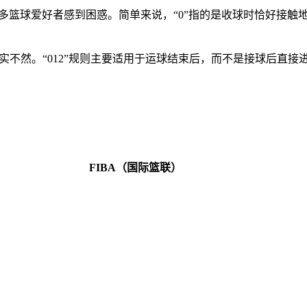
，这让很多篮球爱好者感到困惑。简单来说，“0”指的是收球时恰好接
其实不然。“012”规则主要适用于运球结束后，而不是接球后直
FIBA（国际篮联）