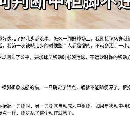
球好像走了好几步都没事，怎么一到野球场上，我刚接球转身就被
话，我第一次被喊走步的时候整个人都是懵的，不就多迈了一小
篮球规则为了公平，要求球员移动时必须运球，不运球时你的移动
把中枢脚想象成船的锚，一旦确定了锚点，船就不能随便漂了。根
你抬起一只脚时，另一只脚就自动成为中枢脚。如果是移动中接
奏点一样，脚步乱了整个动作就垮了。