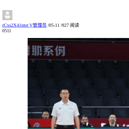
rCxs2X41ntot
V
管理员
/
05-11
/
927 阅读
05
11