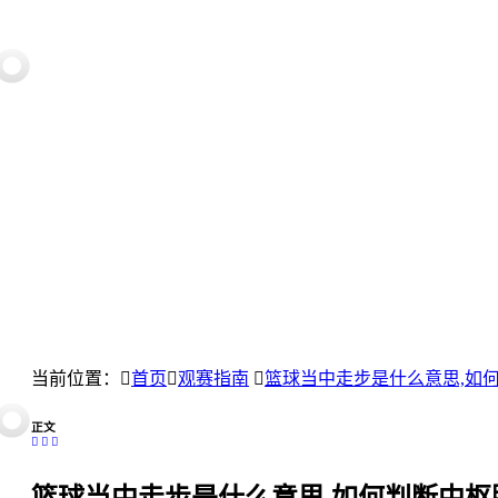
当前位置：
首页
观赛指南
篮球当中走步是什么意思,如何
正文
篮球当中走步是什么意思,如何判断中枢脚