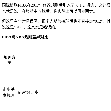
国际篮联FIBA在2017年修改规则后引入了“0-1-2”概念
也就是说，在移动中收球后，你实际上可以再走两步。
但这里有个常见误区，很多人以为接球后也能直接走“012”，
说这是“012”，这其实是错误的。
FIBA与NBA规则差异对比
规则方
面
走步基
允许“012”步
本规则