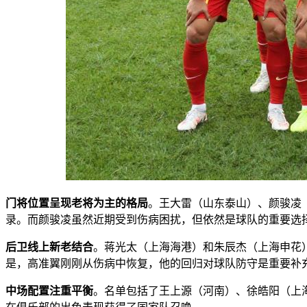
门将位置呈现老将为主的格局
。王大雷（山东泰山）、颜骏凌
录。而颜骏凌虽然近期受到伤病困扰，但依然是球队的重要选
后卫线上新老结合
。蒋光太（上海海港）和朱辰杰（上海申花
是，高准翼刚刚从伤病中恢复，他的回归对球队防守是重要补
中场配置注重平衡
。名单包括了王上源（河南）、徐皓阳（上