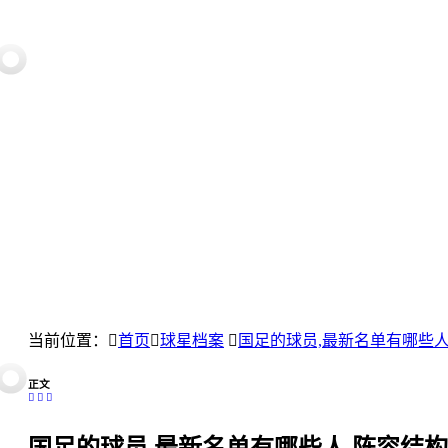
当前位置：
首页
球星档案
国足的球员,最新名单有哪些人
正文
国足的球员,最新名单有哪些人,阵容结构