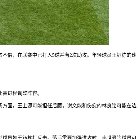
不俗，在联赛中已打入5球并有2次助攻。年轻球员王钰栋的速
比赛进程调整阵容。
场方面，王上源可能担任后腰，谢文能和伤愈的林良铭可能在边
型球员如王钰栋打反击。落后需要加强进攻时，韦世豪等球员可