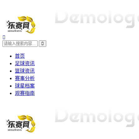
首页
足球资讯
篮球资讯
赛事分析
球星档案
观赛指南