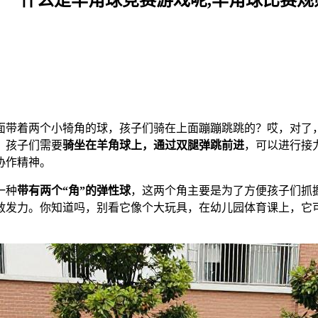
面带着两个小犄角的球，孩子们骑在上面蹦蹦跳跳的？哎，对了
，孩子们需要
骑坐在羊角球上，通过双腿弹跳前进
，可以进行接
协作精神。
一种
带有两个“角”的弹性球
，这两个角主要是为了方便孩子们抓
敢发力。你知道吗，别看它像个大玩具，在幼儿园体育课上，它