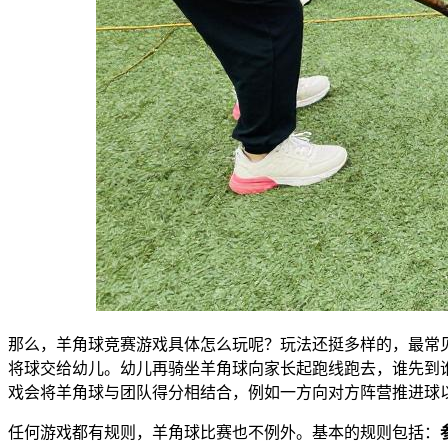
那么，羊角球竞赛游戏具体怎么玩呢？玩法还挺多样的，最常
将球交给幼儿。幼儿再骑坐羊角球向家长起跑线跑去，谁先到
戏会将羊角球与团队得分相结合，例如一方向对方阵营推进球
任何游戏都有规则，羊角球比赛也不例外。基本的规则包括：