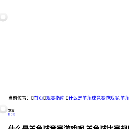
当前位置：
首页
观赛指南
什么是羊角球竞赛游戏呢,羊
正文
什么是羊角球竞赛游戏呢,羊角球比赛规