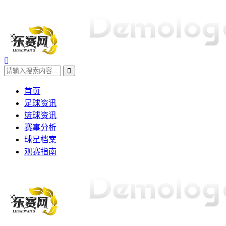
首页
足球资讯
篮球资讯
赛事分析
球星档案
观赛指南