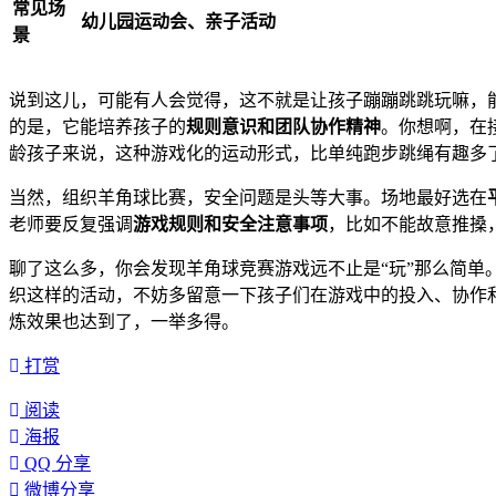
常见场
幼儿园运动会、亲子活动
景
说到这儿，可能有人会觉得，这不就是让孩子蹦蹦跳跳玩嘛，
的是，它能培养孩子的
规则意识和团队协作精神
。你想啊，在
龄孩子来说，这种游戏化的运动形式，比单纯跑步跳绳有趣多
当然，组织羊角球比赛，安全问题是头等大事。场地最好选在
老师要反复强调
游戏规则和安全注意事项
，比如不能故意推搡
聊了这么多，你会发现羊角球竞赛游戏远不止是“玩”那么简单
织这样的活动，不妨多留意一下孩子们在游戏中的投入、协作
炼效果也达到了，一举多得。
打赏
阅读
海报
QQ 分享
微博分享