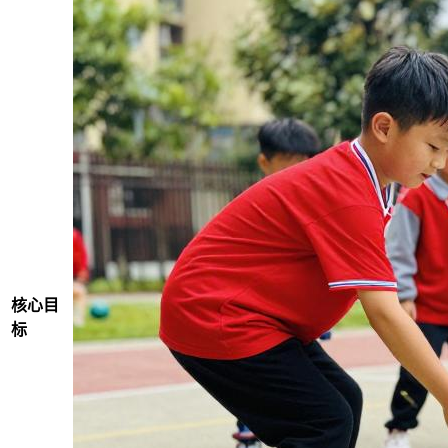
核心目
标