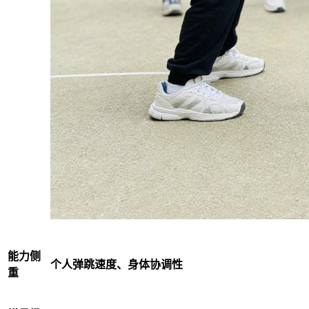
能力侧
个人弹跳速度、身体协调性
重