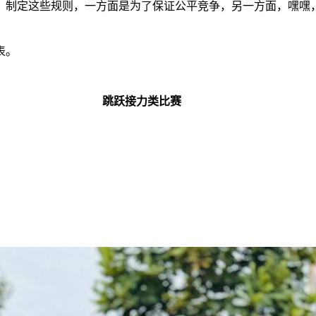
。制定这些规则，一方面是为了保证公平竞争，另一方面，嘿嘿
表。
跳跃接力类比赛