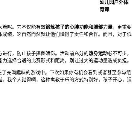
幼儿园户外体
育课
大着呢。它不仅能有效
锻炼孩子的心肺功能和腿部力量
，更重要
体成绩，这自然而然就让他们懂得了责任和合作。而且，对于低
。
方进行，防止孩子摔倒磕伤。活动前充分的
热身运动
必不可少，
能力选择合适的比赛形式和距离，别让过大的运动量造成负担。
在了充满趣味的游戏中。下次如果你有机会看到或者甚至参与组
堂。我个人觉得啊，这种寓教于乐的方式特别好，孩子开心，锻