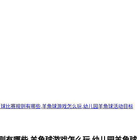
角球比赛规则有哪些,羊角球游戏怎么玩,幼儿园羊角球活动目标
则有哪些,羊角球游戏怎么玩,幼儿园羊角球