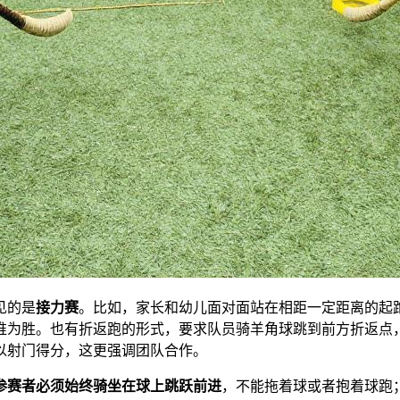
见的是
接力赛
。比如，家长和幼儿面对面站在相距一定距离的起
谁为胜。也有折返跑的形式，要求队员骑羊角球跳到前方折返点
以射门得分，这更强调团队合作。
参赛者必须始终骑坐在球上跳跃前进
，不能拖着球或者抱着球跑