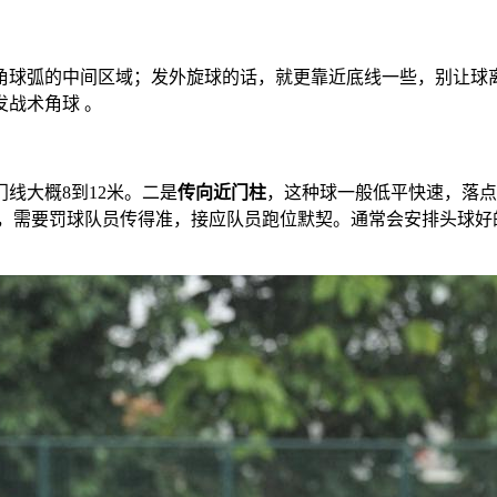
角球弧的中间区域；发外旋球的话，就更靠近底线一些，别让球离
战术角球 。
门线大概8到12米。二是
传向近门柱
，这种球一般低平快速，落点
攻，需要罚球队员传得准，接应队员跑位默契。通常会安排头球好