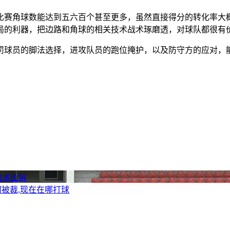
比赛角球数能达到五六百个甚至更多，虽然直接得分的转化率大概
局的利器，把边路和角球的相关技术战术琢磨透，对球队都很有
罚球员的脚法选择，进攻队员的跑位掩护，以及防守方的应对，
战术图解
何被裁,现在在哪打球