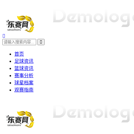
首页
足球资讯
篮球资讯
赛事分析
球星档案
观赛指南