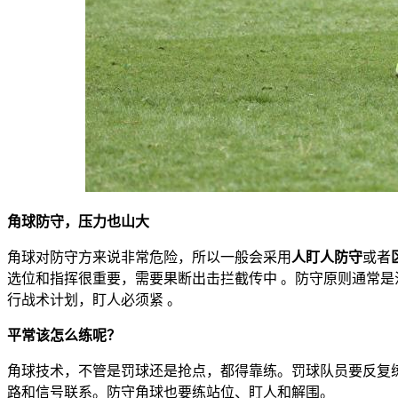
角球防守，压力也山大
角球对防守方来说非常危险，所以一般会采用
人盯人防守
或者
选位和指挥很重要，需要果断出击拦截传中 。防守原则通常是
行战术计划，盯人必须紧 。
平常该怎么练呢？
角球技术，不管是罚球还是抢点，都得靠练。罚球队员要反复
路和信号联系。防守角球也要练站位、盯人和解围。