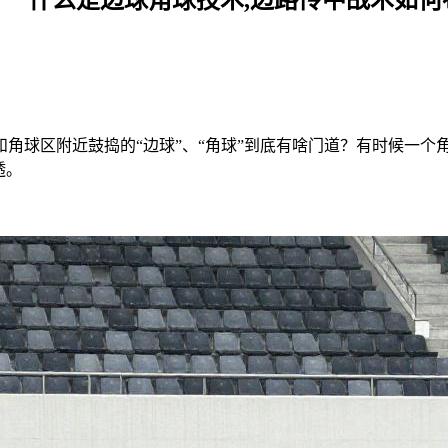
角球区附近鼓捣的“边球”、“角球”到底有啥门道？有时候一个
透。