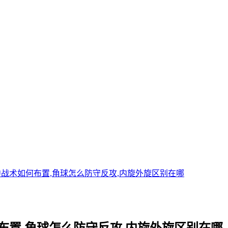
中战术如何布置,角球怎么防守反攻,内旋外旋区别在哪
布置,角球怎么防守反攻,内旋外旋区别在哪