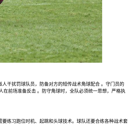
派人干扰罚球队员，防备对方的短传战术角球配合 。守门员的
人在前场准备反击 。防守角球时，全队必须统一思想，严格执
需要练习跑位时机、起跳和头球技术。球队还要合练各种战术套