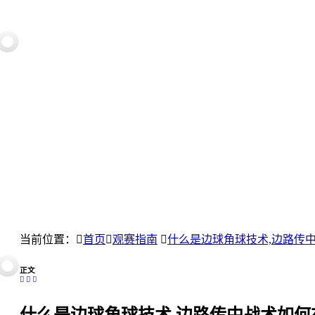
当前位置：
首页
观赛指南
什么是边球角球技术,边路传
正文
什么是边球角球技术,边路传中战术如何