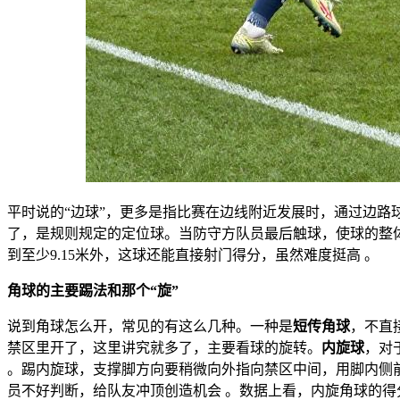
平时说的“边球”，更多是指比赛在边线附近发展时，通过边
了，是规则规定的定位球。当防守方队员最后触球，使球的整
到至少9.15米外，这球还能直接射门得分，虽然难度挺高 。
角球的主要踢法和那个“旋”
说到角球怎么开，常见的有这么几种。一种是
短传角球
，不直
禁区里开了，这里讲究就多了，主要看球的旋转。
内旋球
，对
。踢内旋球，支撑脚方向要稍微向外指向禁区中间，用脚内侧
员不好判断，给队友冲顶创造机会 。数据上看，内旋角球的得