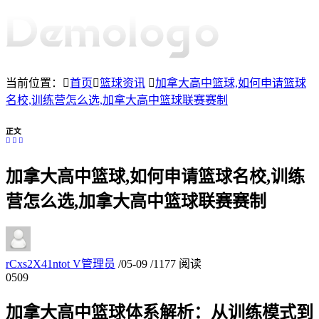
当前位置：
首页
篮球资讯
加拿大高中篮球,如何申请篮球
名校,训练营怎么选,加拿大高中篮球联赛赛制
正文
加拿大高中篮球,如何申请篮球名校,训练
营怎么选,加拿大高中篮球联赛赛制
rCxs2X41ntot
V
管理员
/
05-09
/
1177 阅读
05
09
加拿大高中篮球体系解析：从训练模式到