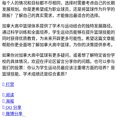
每个人的情况和目标都不尽相同，选择时需要考虑自己的长期
发展规划。你是更希望成为职业球员，还是将篮球作为升学的
跳板？了解自己的真实需求，才能做出最适合的选择。
加拿大高中篮球体系提供了学术与运动结合的独特发展路径。
通过科学训练和全面培养，学生运动员能够在提升篮球技能的
同时获得优质教育，为未来开辟更多可能性。希望这篇文章能
帮助你更全面地了解加拿大高中篮球，为你的决策提供参考。
如果你对加拿大高中篮球有更多疑问，或者想了解特定省份学
校的具体情况，欢迎在评论区留言分享你的问题。也可以参与
我们的投票：你认为学生运动员最应该注重哪方面的培养？是
篮球技能、学术成绩还是综合素质？
打赏
阅读
海报
QQ 分享
微博分享