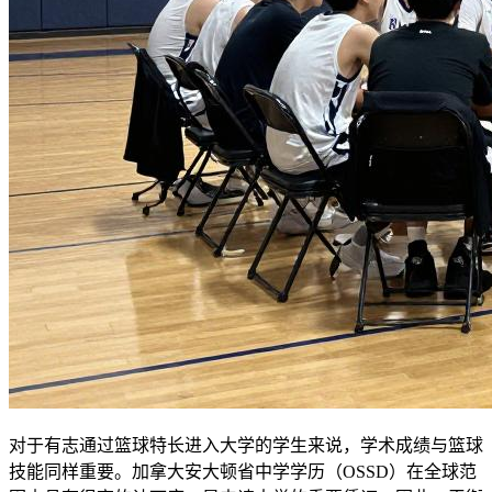
对于有志通过篮球特长进入大学的学生来说，学术成绩与篮球
技能同样重要。加拿大安大顿省中学学历（OSSD）在全球范