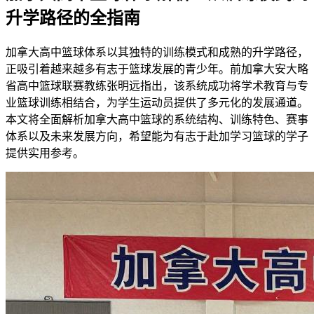
升学路径的全指南
加拿大高中篮球体系以其独特的训练模式和成熟的升学路径，
正吸引着越来越多有志于篮球发展的青少年。前加拿大安大略
省高中篮球联赛教练张明远指出，该系统成功将学术教育与专
业篮球训练相结合，为学生运动员提供了多元化的发展通道。
本文将全面解析加拿大高中篮球的系统结构、训练特色、赛事
体系以及未来发展方向，希望能为有志于赴加学习篮球的学子
提供实用参考。