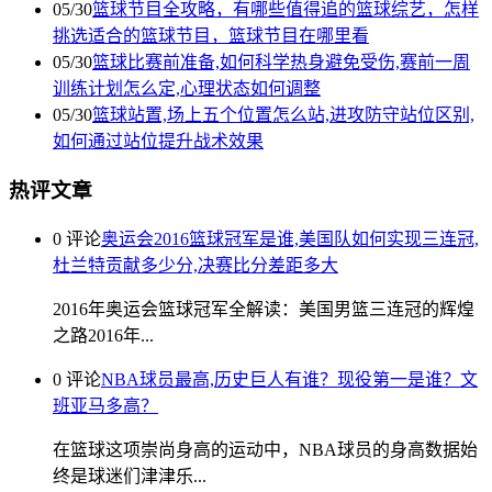
05/30
篮球节目全攻略，有哪些值得追的篮球综艺，怎样
挑选适合的篮球节目，篮球节目在哪里看
05/30
篮球比赛前准备,如何科学热身避免受伤,赛前一周
训练计划怎么定,心理状态如何调整
05/30
篮球站置,场上五个位置怎么站,进攻防守站位区别,
如何通过站位提升战术效果
热评文章
0 评论
奥运会2016篮球冠军是谁,美国队如何实现三连冠,
杜兰特贡献多少分,决赛比分差距多大
2016年奥运会篮球冠军全解读：美国男篮三连冠的辉煌
之路2016年...
0 评论
NBA球员最高,历史巨人有谁？现役第一是谁？文
班亚马多高？
在篮球这项崇尚身高的运动中，NBA球员的身高数据始
终是球迷们津津乐...