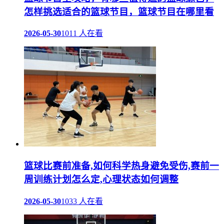
怎样挑选适合的篮球节目，篮球节目在哪里看
2026-05-30
1011 人在看
篮球比赛前准备,如何科学热身避免受伤,赛前一
周训练计划怎么定,心理状态如何调整
2026-05-30
1033 人在看