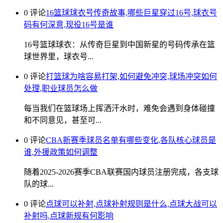
0 评论
16篮球球衣号传奇故事,哪些巨星穿过16号,球衣号
码有何深意,现役16号是谁
16号篮球球衣：从传奇巨星到中国新星的号码传承在篮
球世界里，球衣号...
0 评论
打篮球为啥容易打架,如何避免冲突,球场冲突如何
处理,职业球员怎么做
每当我们在篮球场上挥洒汗水时，难免会遇到身体碰撞
和不同意见，甚至可...
0 评论
CBA新赛季球员名单有哪些变化,各队核心球员是
谁,外援政策如何调整
随着2025-2026赛季CBA联赛国内球员注册完成，各支球
队的球...
0 评论
点球可以补射,点球补射规则是什么,点球大战可以
补射吗,点球新规有何影响