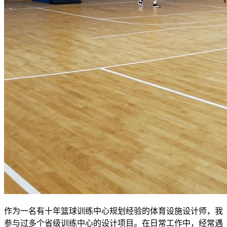
作为一名有十年篮球训练中心规划经验的体育设施设计师，我
参与过多个省级训练中心的设计项目。在日常工作中，经常遇