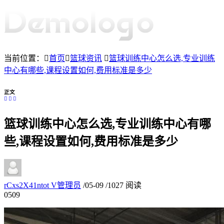
当前位置：
首页
篮球资讯
篮球训练中心怎么选,专业训练
中心有哪些,课程设置如何,费用标准是多少
正文
篮球训练中心怎么选,专业训练中心有哪
些,课程设置如何,费用标准是多少
rCxs2X41ntot
V
管理员
/
05-09
/
1027 阅读
05
09