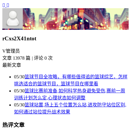
rCxs2X41ntot
V
管理员
文章 13978 篇
|
评论 0 次
最新文章
05/30
篮球节目全攻略，有哪些值得追的篮球综艺，怎样
挑选适合的篮球节目，篮球节目在哪里看
05/30
篮球比赛前准备,如何科学热身避免受伤,赛前一周
训练计划怎么定,心理状态如何调整
05/30
篮球站置,场上五个位置怎么站,进攻防守站位区别,
如何通过站位提升战术效果
热评文章