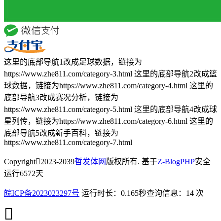
这里的底部导航1改成足球数据，链接为
https://www.zhe811.com/category-3.html 这里的底部导航2改成篮
球数据，链接为https://www.zhe811.com/category-4.html 这里的
底部导航3改成赛况分析，链接为
https://www.zhe811.com/category-5.html 这里的底部导航4改成球
星列传，链接为https://www.zhe811.com/category-6.html 这里的
底部导航5改成新手百科，链接为
https://www.zhe811.com/category-7.html
Copyright
2023-2039
哲发体网
版权所有. 基于
Z-BlogPHP
安全
运行
6572
天
皖ICP备2023023297号
运行时长：0.165秒
查询信息：14 次