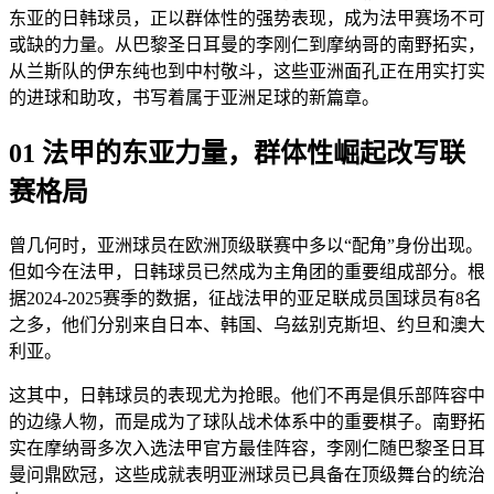
东亚的日韩球员，正以群体性的强势表现，成为法甲赛场不可
或缺的力量。从巴黎圣日耳曼的李刚仁到摩纳哥的南野拓实，
从兰斯队的伊东纯也到中村敬斗，这些亚洲面孔正在用实打实
的进球和助攻，书写着属于亚洲足球的新篇章。
01 法甲的东亚力量，群体性崛起改写联
赛格局
曾几何时，亚洲球员在欧洲顶级联赛中多以“配角”身份出现。
但如今在法甲，日韩球员已然成为主角团的重要组成部分。根
据2024-2025赛季的数据，征战法甲的亚足联成员国球员有8名
之多，他们分别来自日本、韩国、乌兹别克斯坦、约旦和澳大
利亚。
这其中，日韩球员的表现尤为抢眼。他们不再是俱乐部阵容中
的边缘人物，而是成为了球队战术体系中的重要棋子。南野拓
实在摩纳哥多次入选法甲官方最佳阵容，李刚仁随巴黎圣日耳
曼问鼎欧冠，这些成就表明亚洲球员已具备在顶级舞台的统治