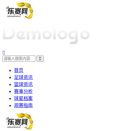
首页
足球资讯
篮球资讯
赛事分析
球星档案
观赛指南