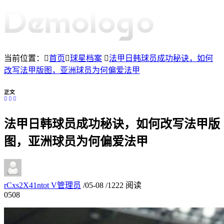
当前位置：
首页
球星档案
法甲日韩球员成功秘诀，如何
改写法甲版图，亚洲球员为何偏爱法甲
正文
法甲日韩球员成功秘诀，如何改写法甲版
图，亚洲球员为何偏爱法甲
rCxs2X41ntot
V
管理员
/
05-08
/
1222 阅读
05
08