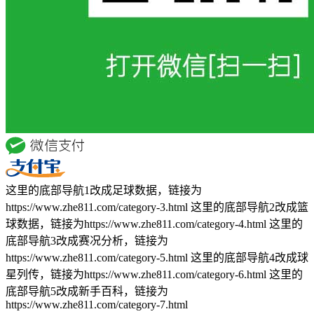
这里的底部导航1改成足球数据，链接为
https://www.zhe811.com/category-3.html 这里的底部导航2改成篮
球数据，链接为https://www.zhe811.com/category-4.html 这里的
底部导航3改成赛况分析，链接为
https://www.zhe811.com/category-5.html 这里的底部导航4改成球
星列传，链接为https://www.zhe811.com/category-6.html 这里的
底部导航5改成新手百科，链接为
https://www.zhe811.com/category-7.html