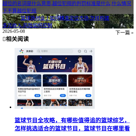
越位的名词是什么意思,越位犯规的判罚标准是什么,什么情况
下不算越位犯规
2026-05-08
« 上一篇
篮球场创业丨如何精准定位市场,怎样构建
多元收入,风险如何控制
2026-05-08
下一篇 »
相关阅读
篮球节目全攻略，有哪些值得追的篮球综艺，
怎样挑选适合的篮球节目，篮球节目在哪里看