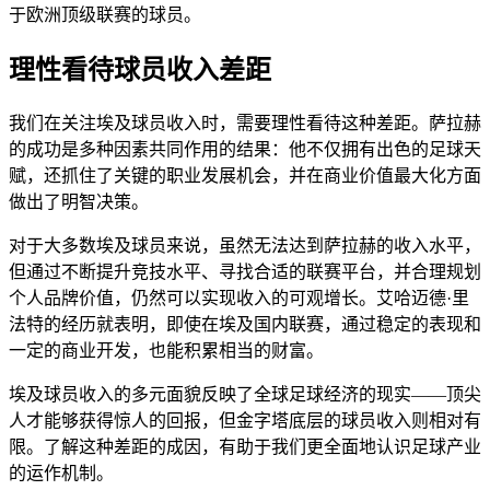
于欧洲顶级联赛的球员。
理性看待球员收入差距
我们在关注埃及球员收入时，需要理性看待这种差距。萨拉赫
的成功是多种因素共同作用的结果：他不仅拥有出色的足球天
赋，还抓住了关键的职业发展机会，并在商业价值最大化方面
做出了明智决策。
对于大多数埃及球员来说，虽然无法达到萨拉赫的收入水平，
但通过不断提升竞技水平、寻找合适的联赛平台，并合理规划
个人品牌价值，仍然可以实现收入的可观增长。艾哈迈德·里
法特的经历就表明，即使在埃及国内联赛，通过稳定的表现和
一定的商业开发，也能积累相当的财富。
埃及球员收入的多元面貌反映了全球足球经济的现实——顶尖
人才能够获得惊人的回报，但金字塔底层的球员收入则相对有
限。了解这种差距的成因，有助于我们更全面地认识足球产业
的运作机制。