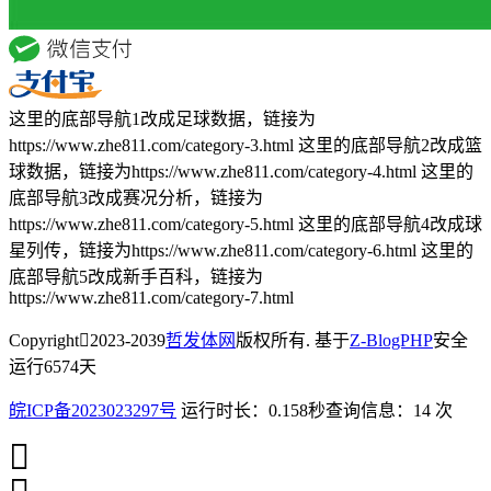
这里的底部导航1改成足球数据，链接为
https://www.zhe811.com/category-3.html 这里的底部导航2改成篮
球数据，链接为https://www.zhe811.com/category-4.html 这里的
底部导航3改成赛况分析，链接为
https://www.zhe811.com/category-5.html 这里的底部导航4改成球
星列传，链接为https://www.zhe811.com/category-6.html 这里的
底部导航5改成新手百科，链接为
https://www.zhe811.com/category-7.html
Copyright
2023-2039
哲发体网
版权所有. 基于
Z-BlogPHP
安全
运行
6574
天
皖ICP备2023023297号
运行时长：0.158秒
查询信息：14 次