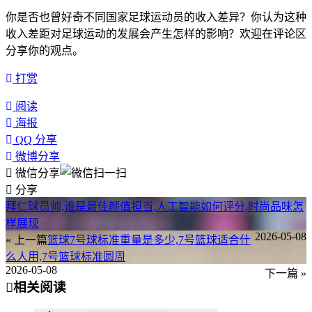
你是否也曾好奇不同国家足球运动员的收入差异？你认为这种
收入差距对足球运动的发展会产生怎样的影响？欢迎在评论区
分享你的观点。
打赏
阅读
海报
QQ 分享
微博分享
微信分享
分享
拜仁球员帅,谁是最佳颜值担当,人工智能如何评分,时尚品味怎
样展现
2026-05-08
« 上一篇
篮球7号球标准重量是多少,7号篮球适合什
么人用,7号篮球标准圆周
2026-05-08
下一篇 »
相关阅读