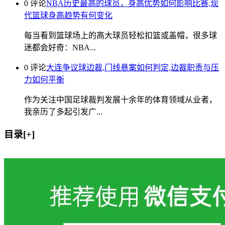
0 评论
NBA历史最高的球员，身高优势如何影响比赛,现
代篮球身高趋势有何变化
每当看到篮球场上的高大球员轻松扣篮或盖帽，很多球
迷都会好奇：NBA...
0 评论
大连争议球边裁,门线悬案如何判定,边裁职责与压
力如何平衡
作为关注中国足球裁判发展十余年的体育领域从业者，
我亲历了多起引发广...
目录[+]