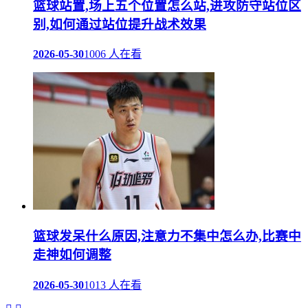
篮球站置,场上五个位置怎么站,进攻防守站位区
别,如何通过站位提升战术效果
2026-05-30
1006 人在看
篮球发呆什么原因,注意力不集中怎么办,比赛中
走神如何调整
2026-05-30
1013 人在看