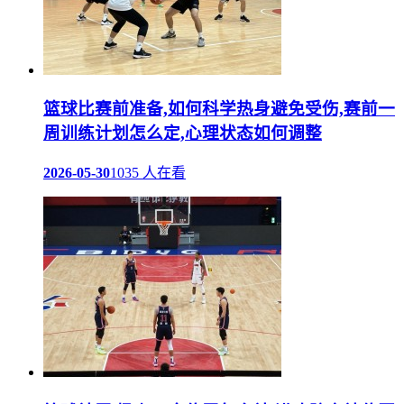
篮球比赛前准备,如何科学热身避免受伤,赛前一
周训练计划怎么定,心理状态如何调整
2026-05-30
1035 人在看