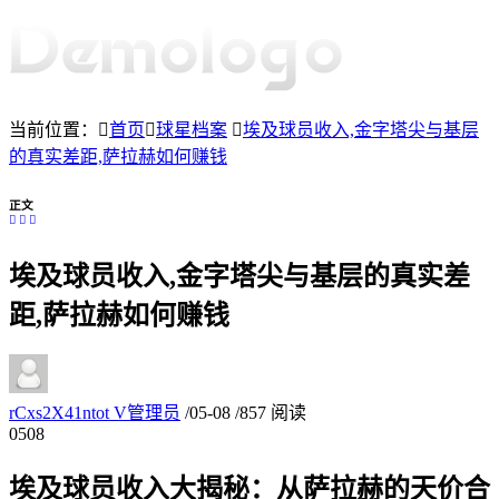
当前位置：
首页
球星档案
埃及球员收入,金字塔尖与基层
的真实差距,萨拉赫如何赚钱
正文
埃及球员收入,金字塔尖与基层的真实差
距,萨拉赫如何赚钱
rCxs2X41ntot
V
管理员
/
05-08
/
857 阅读
05
08
埃及球员收入大揭秘：从萨拉赫的天价合