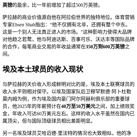
英镑​
​的盈余，比一年前增加了超过500万英镑。
萨拉赫的商业价值源自他在阿拉伯世界的独特地位。体育营销
专家Ehsen Shah指出：“他不仅拥有北非，还拥有整个中东。
这是一个别人无法真正进入的市场。”这种影响力使得大品牌
对他趋之若鹜，他与阿迪达斯、百事可乐、沃达丰等国际品牌
的合作，每笔商业交易的年收益通常在​
​350万到600万英镑​
​之
间。
埃及本土球员的收入现状
与萨拉赫的天价收入形成鲜明对比的是，埃及本土联赛球员的
收入水平则相对保守。以埃及国家队后卫穆罕默德·阿卜杜勒
莫内姆为例，作为埃及国内豪门阿尔阿赫利俱乐部的重要球
员，他2025年的年薪预计在​
​40万至50万美元​
​之间，加上绩效奖
金，年收入可达60万美元左右。这样的收入水平虽然在国内已
属顶尖，但与国际顶级球员相比差距明显。
另一名埃及球员艾哈迈德·里法特的情况也大致相似，他的净