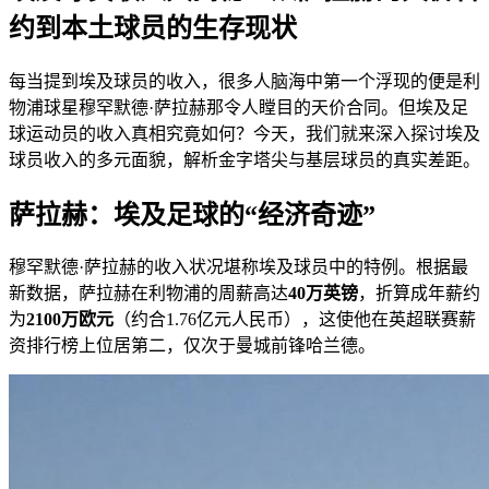
约到本土球员的生存现状
每当提到埃及球员的收入，很多人脑海中第一个浮现的便是利
物浦球星穆罕默德·萨拉赫那令人瞠目的天价合同。但埃及足
球运动员的收入真相究竟如何？今天，我们就来深入探讨埃及
球员收入的多元面貌，解析金字塔尖与基层球员的真实差距。
萨拉赫：埃及足球的“经济奇迹”
穆罕默德·萨拉赫的收入状况堪称埃及球员中的特例。根据最
新数据，萨拉赫在利物浦的周薪高达​
​40万英镑​
​，折算成年薪约
为​
​2100万欧元​
​（约合1.76亿元人民币），这使他在英超联赛薪
资排行榜上位居第二，仅次于曼城前锋哈兰德。