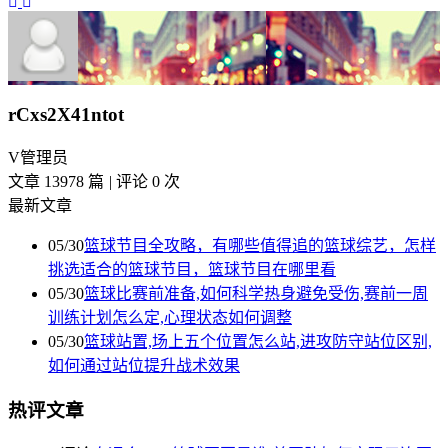
rCxs2X41ntot
V
管理员
文章 13978 篇
|
评论 0 次
最新文章
05/30
篮球节目全攻略，有哪些值得追的篮球综艺，怎样
挑选适合的篮球节目，篮球节目在哪里看
05/30
篮球比赛前准备,如何科学热身避免受伤,赛前一周
训练计划怎么定,心理状态如何调整
05/30
篮球站置,场上五个位置怎么站,进攻防守站位区别,
如何通过站位提升战术效果
热评文章