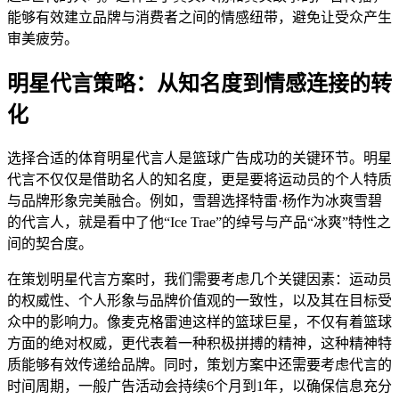
能够有效建立品牌与消费者之间的情感纽带，避免让受众产生
审美疲劳。
明星代言策略：从知名度到情感连接的转
化
选择合适的体育明星代言人是篮球广告成功的关键环节。明星
代言不仅仅是借助名人的知名度，更是要将运动员的个人特质
与品牌形象完美融合。例如，雪碧选择特雷·杨作为冰爽雪碧
的代言人，就是看中了他“Ice Trae”的绰号与产品“冰爽”特性之
间的契合度。
在策划明星代言方案时，我们需要考虑几个关键因素：运动员
的权威性、个人形象与品牌价值观的一致性，以及其在目标受
众中的影响力。像麦克格雷迪这样的篮球巨星，不仅有着篮球
方面的绝对权威，更代表着一种积极拼搏的精神，这种精神特
质能够有效传递给品牌。同时，策划方案中还需要考虑代言的
时间周期，一般广告活动会持续6个月到1年，以确保信息充分