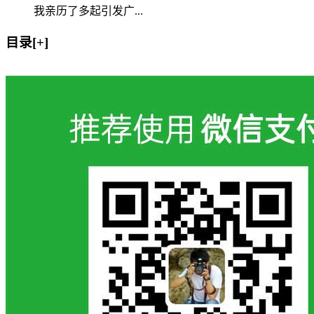
我亲历了多起引发广...
目录[+]