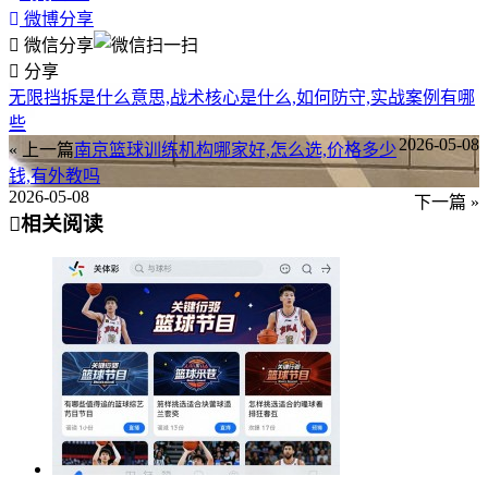
微博分享
微信分享
分享
无限挡拆是什么意思,战术核心是什么,如何防守,实战案例有哪
些
2026-05-08
« 上一篇
南京篮球训练机构哪家好,怎么选,价格多少
钱,有外教吗
2026-05-08
下一篇 »
相关阅读