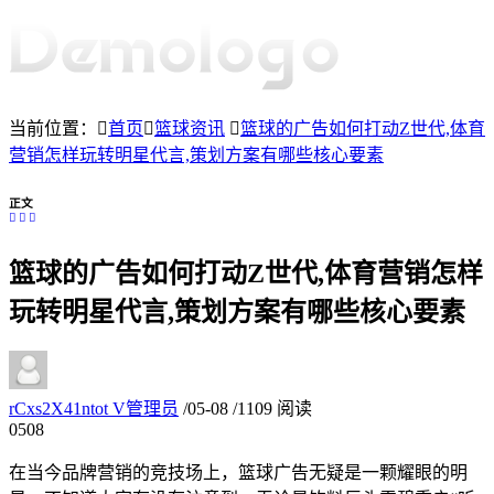
当前位置：
首页
篮球资讯
篮球的广告如何打动Z世代,体育
营销怎样玩转明星代言,策划方案有哪些核心要素
正文
篮球的广告如何打动Z世代,体育营销怎样
玩转明星代言,策划方案有哪些核心要素
rCxs2X41ntot
V
管理员
/
05-08
/
1109 阅读
05
08
在当今品牌营销的竞技场上，篮球广告无疑是一颗耀眼的明