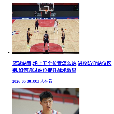
篮球站置,场上五个位置怎么站,进攻防守站位区
别,如何通过站位提升战术效果
2026-05-30
1003 人在看