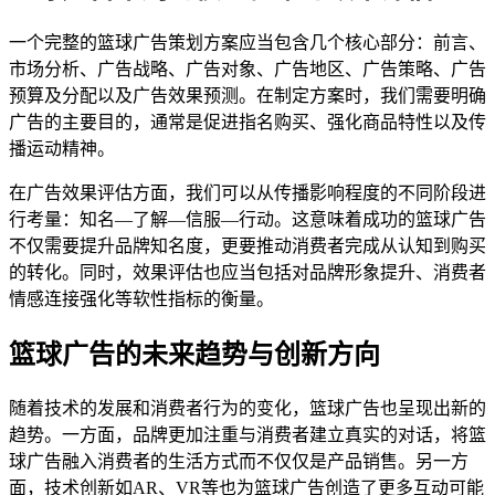
一个完整的篮球广告策划方案应当包含几个核心部分：前言、
市场分析、广告战略、广告对象、广告地区、广告策略、广告
预算及分配以及广告效果预测。在制定方案时，我们需要明确
广告的主要目的，通常是促进指名购买、强化商品特性以及传
播运动精神。
在广告效果评估方面，我们可以从传播影响程度的不同阶段进
行考量：知名—了解—信服—行动。这意味着成功的篮球广告
不仅需要提升品牌知名度，更要推动消费者完成从认知到购买
的转化。同时，效果评估也应当包括对品牌形象提升、消费者
情感连接强化等软性指标的衡量。
篮球广告的未来趋势与创新方向
随着技术的发展和消费者行为的变化，篮球广告也呈现出新的
趋势。一方面，品牌更加注重与消费者建立真实的对话，将篮
球广告融入消费者的生活方式而不仅仅是产品销售。另一方
面，技术创新如AR、VR等也为篮球广告创造了更多互动可能