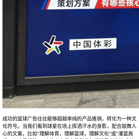
成功的篮球广告往往能够超越单纯的产品推销，转化为一种文
化符号。当我们看到球星在场上挥洒汗水的身影，配合鼓舞人
心的文案，比如“理解体育，理解篮球，理解文化”或“灌篮高