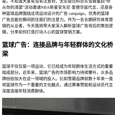
星。不知道大家有没有注意到，无论是饮料巨头雪碧重启“听
从你的渴望”活动邀请NBA新星安东尼·爱德华兹代言，还是各
种篮球品牌围绕这项运动设计的广告 campaign，优秀的篮球
广告总能在瞬间抓住我们的注意力。作为一名长期研究体育营
销的从业者，今天我将带大家深入解析篮球广告背后的策划逻
辑，分享如何打造打动人心的篮球营销方案。
篮球广告：连接品牌与年轻群体的文化桥
梁
篮球不仅仅是一项运动，它已经成为年轻群体生活方式的重要
组成部分。近年来，篮球广告的市场影响力持续攀升，众多品
牌纷纷加大在这一领域的投入。比如雪碧品牌就数十年来一直
将篮球作为一个重要的文化触点，通过赛事赞助和运动员代言
深度连接年轻消费群体。