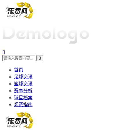
首页
足球资讯
篮球资讯
赛事分析
球星档案
观赛指南