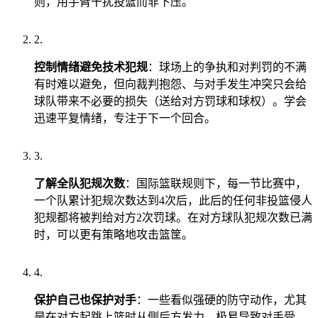
则，用手臂干扰投篮而非下压。
2.
控制情绪避免技术犯规
：球场上的争执和对判罚的不满
有时难以避免，但向裁判抱怨、与对手发生冲突只会给
球队带来不必要的损失（送给对方罚球和球权）。学会
迅速平复情绪，专注于下一个回合。
3.
了解全队犯规次数
：国际篮联规则下，每一节比赛中，
一个队累计犯规次数达到4次后，此后的任何非投篮侵人
犯规都将被判给对方2次罚球。在对方球队犯规次数已满
时，可以更有策略地攻击篮筐。
4.
保护自己也保护对手
：一些看似强硬的防守动作，尤其
是在对方起跳上篮时从侧后方发力，极易导致对手受