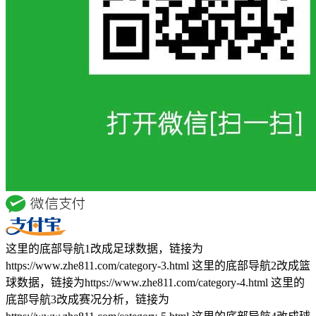
这里的底部导航1改成足球数据，链接为
https://www.zhe811.com/category-3.html 这里的底部导航2改成篮
球数据，链接为https://www.zhe811.com/category-4.html 这里的
底部导航3改成赛况分析，链接为