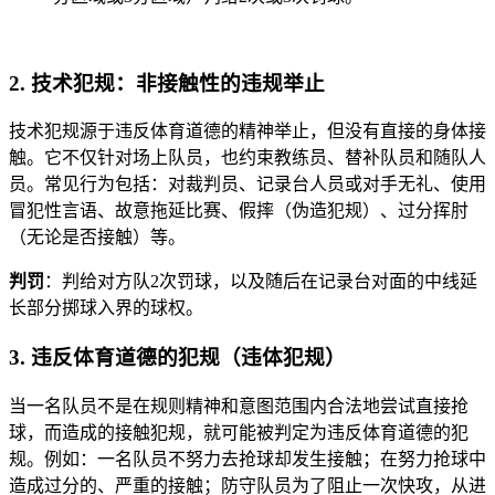
2. 技术犯规：非接触性的违规举止
技术犯规源于违反体育道德的精神举止，但没有直接的身体接
触。它不仅针对场上队员，也约束教练员、替补队员和随队人
员。常见行为包括：对裁判员、记录台人员或对手无礼、使用
冒犯性言语、故意拖延比赛、假摔（伪造犯规）、过分挥肘
（无论是否接触）等。
判罚
：判给对方队2次罚球，以及随后在记录台对面的中线延
长部分掷球入界的球权。
3. 违反体育道德的犯规（违体犯规）
当一名队员不是在规则精神和意图范围内合法地尝试直接抢
球，而造成的接触犯规，就可能被判定为违反体育道德的犯
规。例如：一名队员不努力去抢球却发生接触；在努力抢球中
造成过分的、严重的接触；防守队员为了阻止一次快攻，从进