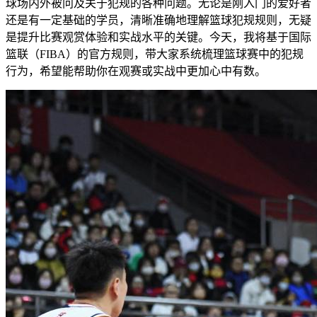
球场内外被问及关于犯规的各种问题。无论是刚入门的爱好者
还是有一定基础的学员，清晰准确地理解篮球犯规规则，无疑
是提升比赛观赏体验和实战水平的关键。今天，我将基于国际
篮联（FIBA）的官方规则，带大家系统梳理篮球赛中的犯规
行为，希望能帮助你在观赛或实战中更加心中有数。