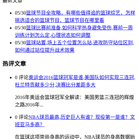
最新文章
05/30
篮球节目全攻略，有哪些值得追的篮球综艺，怎样
挑选适合的篮球节目，篮球节目在哪里看
05/30
篮球比赛前准备,如何科学热身避免受伤,赛前一周
训练计划怎么定,心理状态如何调整
05/30
篮球站置,场上五个位置怎么站,进攻防守站位区别,
如何通过站位提升战术效果
热评文章
0 评论
奥运会2016篮球冠军是谁,美国队如何实现三连冠,
杜兰特贡献多少分,决赛比分差距多大
2016年奥运会篮球冠军全解读：美国男篮三连冠的辉煌
之路2016年...
0 评论
NBA球员最高,历史巨人有谁？现役第一是谁？文
班亚马多高？
在篮球这项崇尚身高的运动中，NBA球员的身高数据始