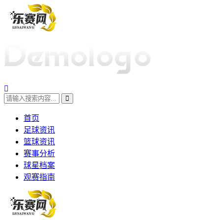
首页
足球资讯
篮球资讯
赛事分析
球星档案
观赛指南