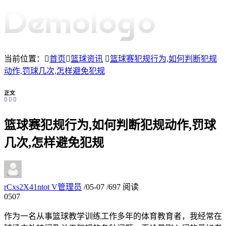
当前位置：
首页
篮球资讯
篮球赛犯规行为,如何判断犯规
动作,罚球几次,怎样避免犯规
正文
篮球赛犯规行为,如何判断犯规动作,罚球
几次,怎样避免犯规
rCxs2X41ntot
V
管理员
/
05-07
/
697 阅读
05
07
作为一名从事篮球教学训练工作多年的体育教育者，我经常在