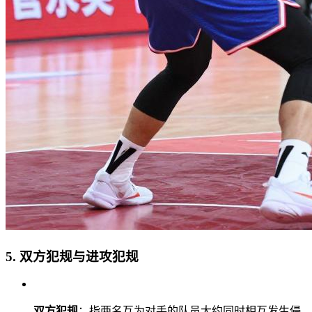
5. 双方犯规与进攻犯规
双方犯规
：指两名互为对手的队员大约同时相互发生侵