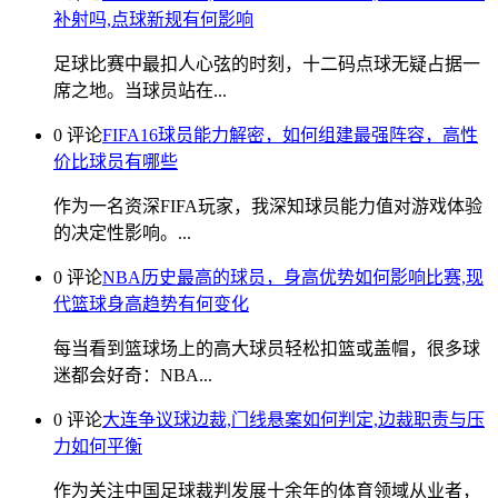
补射吗,点球新规有何影响
足球比赛中最扣人心弦的时刻，十二码点球无疑占据一
席之地。当球员站在...
0 评论
FIFA16球员能力解密，如何组建最强阵容，高性
价比球员有哪些
作为一名资深FIFA玩家，我深知球员能力值对游戏体验
的决定性影响。...
0 评论
NBA历史最高的球员，身高优势如何影响比赛,现
代篮球身高趋势有何变化
每当看到篮球场上的高大球员轻松扣篮或盖帽，很多球
迷都会好奇：NBA...
0 评论
大连争议球边裁,门线悬案如何判定,边裁职责与压
力如何平衡
作为关注中国足球裁判发展十余年的体育领域从业者，