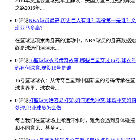
2016年奥运会篮球冠军全解读：美国男篮三连冠的辉煌
之路2016年...
0 评论
NBA球员最高,历史巨人有谁？现役第一是谁？文
班亚马多高？
在篮球这项崇尚身高的运动中，NBA球员的身高数据始
终是球迷们津津乐...
0 评论
16篮球球衣号传奇故事,哪些巨星穿过16号,球衣号
码有何深意,现役16号是谁
16号篮球球衣：从传奇巨星到中国新星的号码传承在篮
球世界里，球衣号...
0 评论
打篮球为啥容易打架,如何避免冲突,球场冲突如何
处理,职业球员怎么做
每当我们在篮球场上挥洒汗水时，难免会遇到身体碰撞
和不同意见，甚至可...