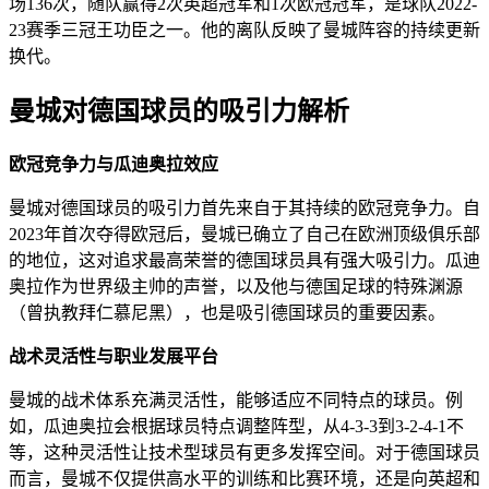
场136次，随队赢得2次英超冠军和1次欧冠冠军，是球队2022-
23赛季三冠王功臣之一。他的离队反映了曼城阵容的持续更新
换代。
曼城对德国球员的吸引力解析
​欧冠竞争力与瓜迪奥拉效应​
曼城对德国球员的吸引力首先来自于其持续的欧冠竞争力。自
2023年首次夺得欧冠后，曼城已确立了自己在欧洲顶级俱乐部
的地位，这对追求最高荣誉的德国球员具有强大吸引力。瓜迪
奥拉作为世界级主帅的声誉，以及他与德国足球的特殊渊源
（曾执教拜仁慕尼黑），也是吸引德国球员的重要因素。
​战术灵活性与职业发展平台​
曼城的战术体系充满灵活性，能够适应不同特点的球员。例
如，瓜迪奥拉会根据球员特点调整阵型，从4-3-3到3-2-4-1不
等，这种灵活性让技术型球员有更多发挥空间。对于德国球员
而言，曼城不仅提供高水平的训练和比赛环境，还是向英超和