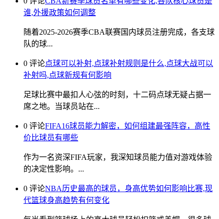
0 评论
CBA新赛季球员名单有哪些变化,各队核心球员是
谁,外援政策如何调整
随着2025-2026赛季CBA联赛国内球员注册完成，各支球
队的球...
0 评论
点球可以补射,点球补射规则是什么,点球大战可以
补射吗,点球新规有何影响
足球比赛中最扣人心弦的时刻，十二码点球无疑占据一
席之地。当球员站在...
0 评论
FIFA16球员能力解密，如何组建最强阵容，高性
价比球员有哪些
作为一名资深FIFA玩家，我深知球员能力值对游戏体验
的决定性影响。...
0 评论
NBA历史最高的球员，身高优势如何影响比赛,现
代篮球身高趋势有何变化