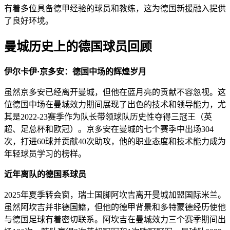
有着多位具备德甲经验的球员和教练，这为德国新援融入提供
了良好环境。
曼城历史上的德国球员回顾
​伊尔卡伊·京多安：德国中场的辉煌岁月​
虽然京多安已经离开曼城，但他在蓝月亮的贡献不容忽视。这
位德国中场在曼城效力期间展现了出色的技术和领导能力，尤
其是2022-23赛季作为队长带领球队历史性夺得三冠王（英
超、足总杯和欧冠）。京多安在曼城的七个赛季中出场304
次，打进60球并贡献40次助攻，他的职业态度和技术能力成为
年轻球员学习的榜样。
​近年离队的德国系球员​
2025年夏季转会窗，瑞士国脚阿坎吉离开曼城加盟国际米兰。
虽然阿坎吉并非德国籍，但他的德甲背景和多特蒙德经历使他
与德国足球有着密切联系。阿坎吉在曼城效力三个赛季期间出