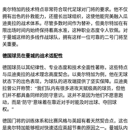
奥尔特加的技术特点非常符合现代足球对门将的要求。他不仅
拥有出色的扑救能力，还擅长出球组织，这使他能完美融入瓜
迪奥拉的战术体系。尽管多数时间作为替补，但奥尔特加在有
限出场时间内始终保持着高水准，这种职业态度令人钦佩。对
于曼城这样的多线作战球队，拥有这样一位可靠的二号门将至
关重要。
​德国球员在曼城的战术适配性​
德国球员以其纪律性、专业态度和技术全面性著称，这些特点
与瓜迪奥拉的战术理念高度契合。以奥尔特加为例，他在无球
状态下的出色表现，为球队的进攻端提供了坚实保障。瓜迪奥
拉曾公开称赞：“我们队内有很多进攻天赋极高的球员，但他
们并不都具备同样的防守意识。这并不是因为他们不愿意跑
动，而是‘防守’意味着在靠近对手时能及时出球、夺回球
权。”
德国门将的训练体系和比赛风格与英超有着天然契合点，这也
是奥尔特加能够相对快速适应英超节奏的原因之一。曼城队内