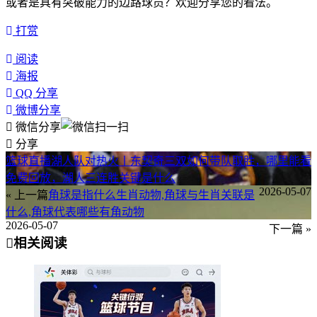
或者是具有突破能力的边路球员？欢迎分享您的看法。
打赏
阅读
海报
QQ 分享
微博分享
微信分享
分享
篮球直播湖人队对热火丨东契奇三双如何带队取胜，哪里能看
免费回放，湖人三连胜关键是什么
2026-05-07
« 上一篇
角球是指什么生肖动物,角球与生肖关联是
什么,角球代表哪些有角动物
2026-05-07
下一篇 »
相关阅读