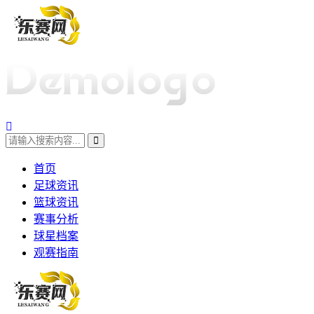
首页
足球资讯
篮球资讯
赛事分析
球星档案
观赛指南