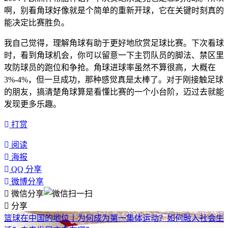
啊，别看角球好像就是个简单的重新开球，它在关键时刻真的
能决定比赛胜负。
我自己觉得，理解角球有助于更好地欣赏足球比赛。下次看球
时，看到角球机会，你可以留意一下主罚队员的脚法、禁区里
攻防球员的跑位和争抢。角球进球率虽然不算很高，大概在
3%-4%，但一旦成功，那种感觉真是太棒了。对于刚接触足球
的朋友，搞清楚角球算是看懂比赛的一个小台阶，迈过去就能
发现更多乐趣。
打赏
阅读
海报
QQ 分享
微博分享
微信分享
分享
篮球在中国的地位丨为何成为第一集体运动？如何融入社会生