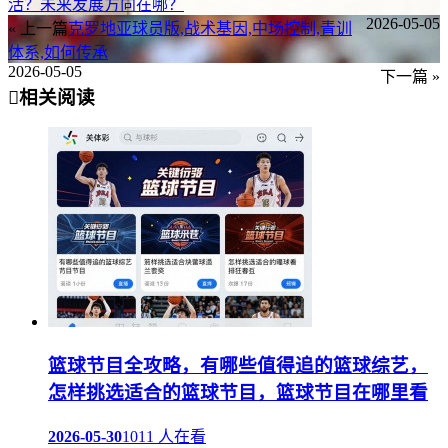
活？未来发展方向在哪？
2026-05-05
« 上一篇
克罗地亚球员版,战术基因,中场控制,青训
体系,如何传承
2026-05-05
下一篇 »
相关阅读
篮球节目全攻略，有哪些值得追的篮球综艺，
怎样挑选适合的篮球节目，篮球节目在哪里看
2026-05-30
1011 人在看