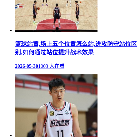
篮球站置,场上五个位置怎么站,进攻防守站位区
别,如何通过站位提升战术效果
2026-05-30
1003 人在看