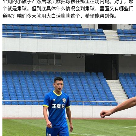
个角的小旗子？然后球员就把球摆在那里往场内踢。对了，那
个就是角球。但到底具体什么情况会判角球，里面又有哪些门
道呢？咱们今天就用大白话聊聊这个，希望能帮到你。