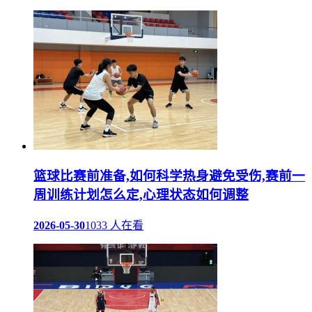
篮球比赛前准备,如何科学热身避免受伤,赛前一
周训练计划怎么定,心理状态如何调整
2026-05-30
1033 人在看