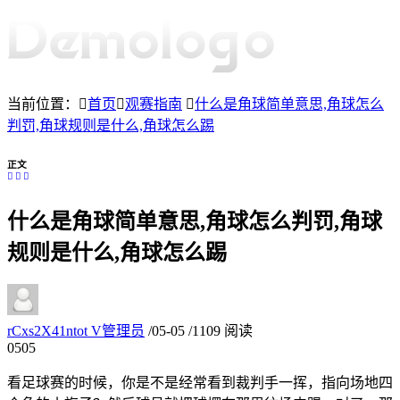
当前位置：
首页
观赛指南
什么是角球简单意思,角球怎么
判罚,角球规则是什么,角球怎么踢
正文
什么是角球简单意思,角球怎么判罚,角球
规则是什么,角球怎么踢
rCxs2X41ntot
V
管理员
/
05-05
/
1109 阅读
05
05
看足球赛的时候，你是不是经常看到裁判手一挥，指向场地四