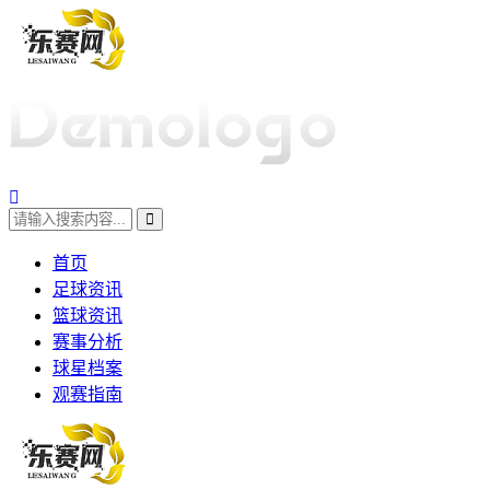
首页
足球资讯
篮球资讯
赛事分析
球星档案
观赛指南