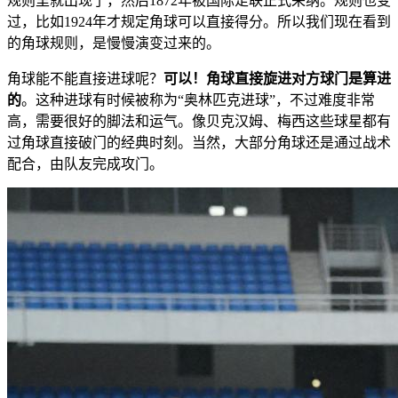
规则里就出现了，然后1872年被国际足联正式采纳。规则也变
过，比如1924年才规定角球可以直接得分。所以我们现在看到
的角球规则，是慢慢演变过来的。
角球能不能直接进球呢？
可以！角球直接旋进对方球门是算进
的
。这种进球有时候被称为“奥林匹克进球”，不过难度非常
高，需要很好的脚法和运气。像贝克汉姆、梅西这些球星都有
过角球直接破门的经典时刻。当然，大部分角球还是通过战术
配合，由队友完成攻门。