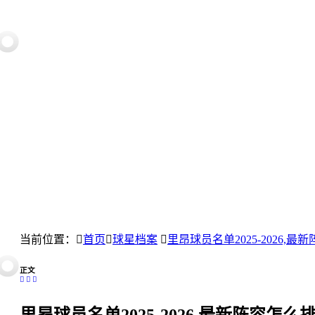
当前位置：
首页
球星档案
里昂球员名单2025-2026,
正文
里昂球员名单2025-2026,最新阵容怎