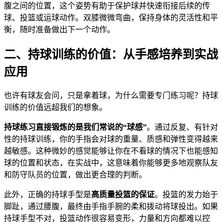
腹之间的位置，这个姿势有助于保护球并快速衔接后续的传
球、投篮或运球动作。双膝微微弯曲，保持身体的灵活性和平
衡，随时准备做出下一个动作。
二、持球训练的价值：从手感培养到实战
应用
也许有球友会问，只是拿着球，为什么需要专门练习呢？持球
训练的价值远超我们的想象。
持球练习直接锻炼的是我们常说的“球感”
。通过反复、有针对
性的持球训练，你的手指会对球的重量、质感和弹性变得越来
越敏感。这种微妙的感觉能够让你在不看球的情况下也能感知
球的位置和状态，在实战中，这意味着你能够更多地观察队友
和防守队员的位置，做出更合理的判断。
此外，正确的持球手型是
高质量投篮的保证
。投篮的发力始于
脚趾，通过腰腹，最终由手指手腕的柔和拨动将球投出。如果
持球手型不对，投篮动作很容易变形，力量和方向都难以控