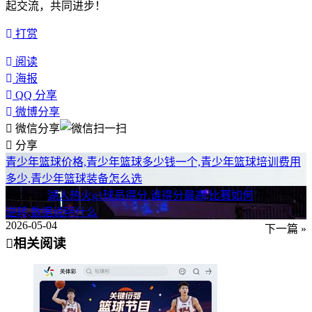
起交流，共同进步！
打赏
阅读
海报
QQ 分享
微博分享
微信分享
分享
青少年篮球价格,青少年篮球多少钱一个,青少年篮球培训费用
多少,青少年篮球装备怎么选
2026-05-04
« 上一篇
湖人热火g1球员得分,谁得分最高,比赛如何
逆转,数据说明什么
2026-05-04
下一篇 »
相关阅读