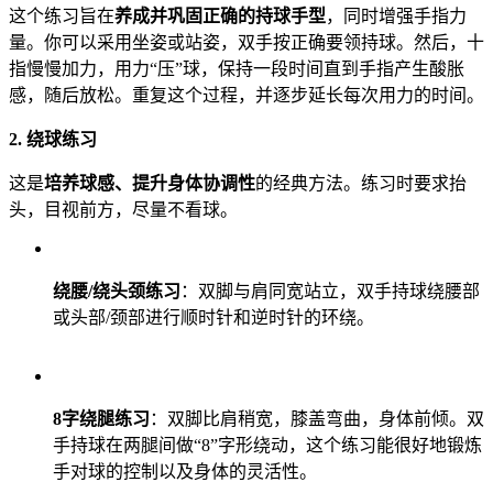
这个练习旨在
养成并巩固正确的持球手型
，同时增强手指力
量。你可以采用坐姿或站姿，双手按正确要领持球。然后，十
指慢慢加力，用力“压”球，保持一段时间直到手指产生酸胀
感，随后放松。重复这个过程，并逐步延长每次用力的时间。
2. 绕球练习
这是
培养球感、提升身体协调性
的经典方法。练习时要求抬
头，目视前方，尽量不看球。
绕腰/绕头颈练习
：双脚与肩同宽站立，双手持球绕腰部
或头部/颈部进行顺时针和逆时针的环绕。
8字绕腿练习
：双脚比肩稍宽，膝盖弯曲，身体前倾。双
手持球在两腿间做“8”字形绕动，这个练习能很好地锻炼
手对球的控制以及身体的灵活性。