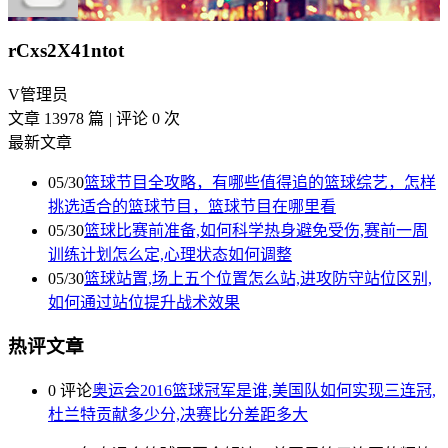
rCxs2X41ntot
V
管理员
文章 13978 篇
|
评论 0 次
最新文章
05/30
篮球节目全攻略，有哪些值得追的篮球综艺，怎样
挑选适合的篮球节目，篮球节目在哪里看
05/30
篮球比赛前准备,如何科学热身避免受伤,赛前一周
训练计划怎么定,心理状态如何调整
05/30
篮球站置,场上五个位置怎么站,进攻防守站位区别,
如何通过站位提升战术效果
热评文章
0 评论
奥运会2016篮球冠军是谁,美国队如何实现三连冠,
杜兰特贡献多少分,决赛比分差距多大