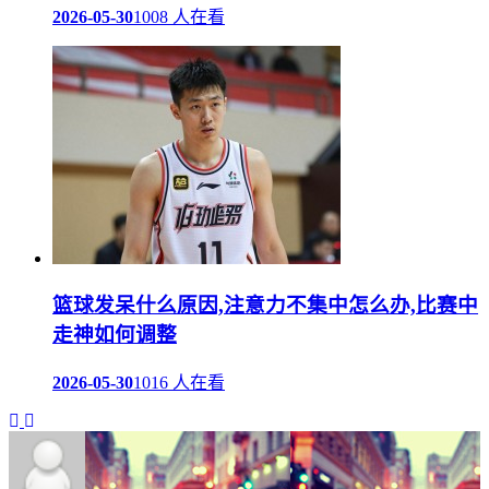
2026-05-30
1008 人在看
篮球发呆什么原因,注意力不集中怎么办,比赛中
走神如何调整
2026-05-30
1016 人在看