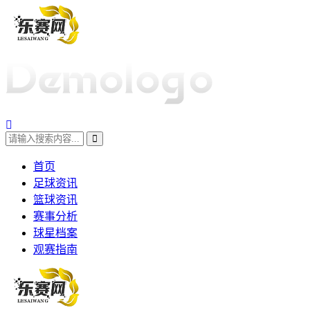
首页
足球资讯
篮球资讯
赛事分析
球星档案
观赛指南