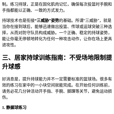
制。练习持球，正是在固化肌肉记忆，确保每次投篮时手腕和
手指都能以正确、一致的方式发力。
持球技术也是衔接
“三威胁”姿势
的基础。所谓“三威胁”，就是
当你在接到球后，能够迅速做出投篮、传球或运球突破三种选
择，从而对防守队员构成威胁。一个正确、稳定的持球姿势，
能让你毫无停顿地转化为任何一种攻击动作，让你在场上更具
进攻性。
三、居家持球训练指南：不受场地限制提
升球感
好消息是，提升持球能力并不一定需要标准的篮球场。很多有
效的练习在家中的一小块空间就能完成。在开始任何训练前，
请务必花几分钟活动开手指、手腕、脚踝等关节，避免运动损
伤。
1. 静握球练习