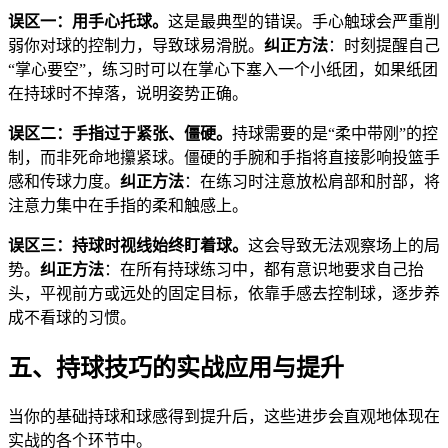
误区一：用手心托球。
这是最典型的错误。手心触球会严重削
弱你对球的控制力，导致球易滑脱。
纠正方法
：时刻提醒自己
“掌心要空”，练习时可以在掌心下塞入一个小纸团，如果纸团
在持球时不掉落，说明姿势正确。
误区二：手指过于紧张、僵硬。
持球需要的是“柔中带刚”的控
制，而非死命地攥紧球。僵硬的手腕和手指将直接影响投篮手
感和传球力度。
纠正方法
：在练习时注意放松肩部和肘部，将
注意力集中在手指的柔和触感上。
误区三：持球时视线始终盯着球。
这会导致无法观察场上的局
势。
纠正方法
：在所有持球练习中，都有意识地要求自己抬
头，平视前方或远处的固定目标，依靠手感去控制球，逐步养
成不看球的习惯。
五、持球技巧的实战应用与提升
当你的基础持球和球感得到提升后，这些进步会直观地体现在
实战的各个环节中。