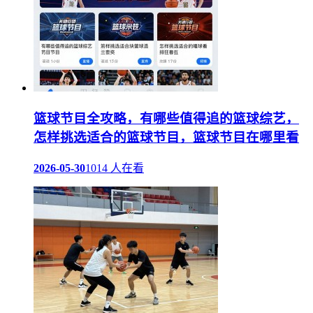
篮球节目全攻略，有哪些值得追的篮球综艺，
怎样挑选适合的篮球节目，篮球节目在哪里看
2026-05-30
1014 人在看