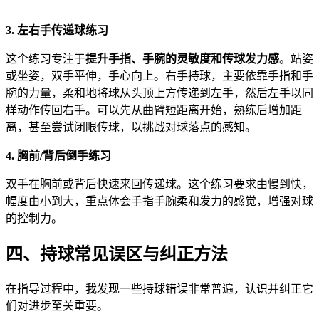
3. 左右手传递球练习
这个练习专注于
提升手指、手腕的灵敏度和传球发力感
。站姿
或坐姿，双手平伸，手心向上。右手持球，主要依靠手指和手
腕的力量，柔和地将球从头顶上方传递到左手，然后左手以同
样动作传回右手。可以先从曲臂短距离开始，熟练后增加距
离，甚至尝试闭眼传球，以挑战对球落点的感知。
4. 胸前/背后倒手练习
双手在胸前或背后快速来回传递球。这个练习要求由慢到快，
幅度由小到大，重点体会手指手腕柔和发力的感觉，增强对球
的控制力。
四、持球常见误区与纠正方法
在指导过程中，我发现一些持球错误非常普遍，认识并纠正它
们对进步至关重要。